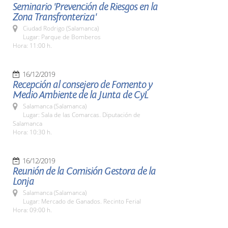
Seminario 'Prevención de Riesgos en la
Zona Transfronteriza'
Ciudad Rodrigo (Salamanca)
Lugar: Parque de Bomberos
Hora: 11:00 h.
16/12/2019
Recepción al consejero de Fomento y
Medio Ambiente de la Junta de CyL
Salamanca (Salamanca)
Lugar: Sala de las Comarcas. Diputación de
Salamanca
Hora: 10:30 h.
16/12/2019
Reunión de la Comisión Gestora de la
Lonja
Salamanca (Salamanca)
Lugar: Mercado de Ganados. Recinto Ferial
Hora: 09:00 h.