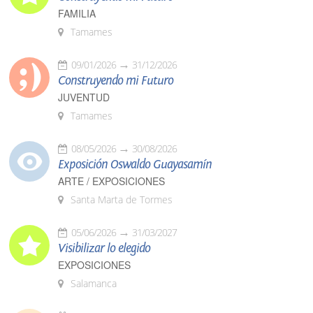
FAMILIA
Tamames
09/01/2026
31/12/2026
Construyendo mi Futuro
JUVENTUD
Tamames
08/05/2026
30/08/2026
Exposición Oswaldo Guayasamín
ARTE / EXPOSICIONES
Santa Marta de Tormes
05/06/2026
31/03/2027
Visibilizar lo elegido
EXPOSICIONES
Salamanca