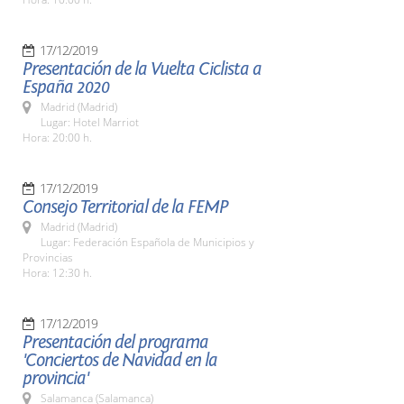
17/12/2019
Presentación de la Vuelta Ciclista a
España 2020
Madrid (Madrid)
Lugar: Hotel Marriot
Hora: 20:00 h.
17/12/2019
Consejo Territorial de la FEMP
Madrid (Madrid)
Lugar: Federación Española de Municipios y
Provincias
Hora: 12:30 h.
17/12/2019
Presentación del programa
'Conciertos de Navidad en la
provincia'
Salamanca (Salamanca)