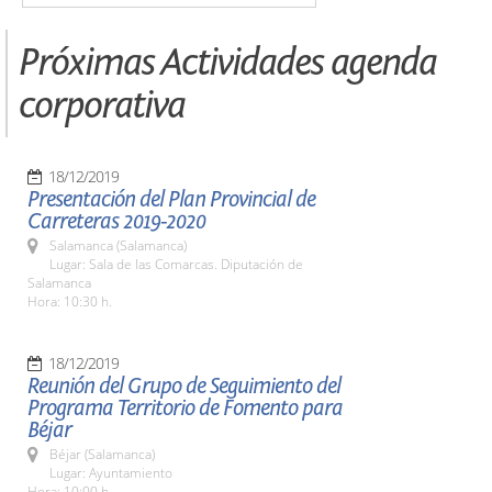
Próximas Actividades agenda
corporativa
18/12/2019
Presentación del Plan Provincial de
Carreteras 2019-2020
Salamanca (Salamanca)
Lugar: Sala de las Comarcas. Diputación de
Salamanca
Hora: 10:30 h.
18/12/2019
Reunión del Grupo de Seguimiento del
Programa Territorio de Fomento para
Béjar
Béjar (Salamanca)
Lugar: Ayuntamiento
Hora: 10:00 h.