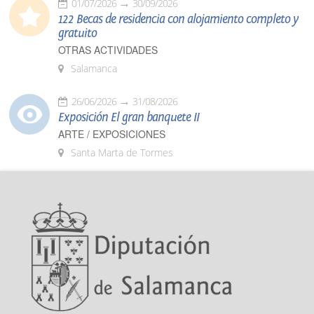
01/07/2026
30/09/2026
122 Becas de residencia con alojamiento completo y
gratuito
OTRAS ACTIVIDADES
Salamanca
26/06/2026
31/08/2026
Exposición El gran banquete II
ARTE / EXPOSICIONES
Santa Marta de Tormes