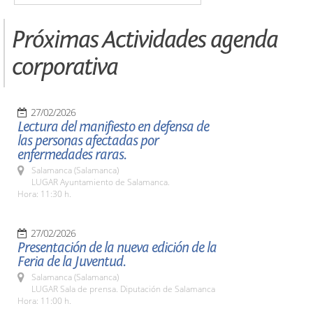
Próximas Actividades agenda
corporativa
27/02/2026
Lectura del manifiesto en defensa de
las personas afectadas por
enfermedades raras.
Salamanca (Salamanca)
LUGAR Ayuntamiento de Salamanca.
Hora: 11:30 h.
27/02/2026
Presentación de la nueva edición de la
Feria de la Juventud.
Salamanca (Salamanca)
LUGAR Sala de prensa. Diputación de Salamanca
Hora: 11:00 h.