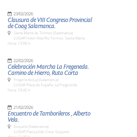
23/02/2026
Clausura de VIII Congreso Provincial
de Coag Salamanca.
Santa Marta de Tormes (Salamanca)
LUGAR Hotel Alda Río Tormes. Santa Marta
Hora: 13:00 h.
22/02/2026
Celebración Marcha La Fregeneda.
Camino de Hierro, Ruta Corta
Fregeneda (La) (Salamanca)
LUGAR Plaza de España. La Fregeneda
Hora: 10:45 h
21/02/2026
Encuentro de Tamborileros , Alberto
Vela.
Guijuelo (Salamanca)
LUGAR Plaza Julián Coca. Guijuelo
Hora: 12:30 h.