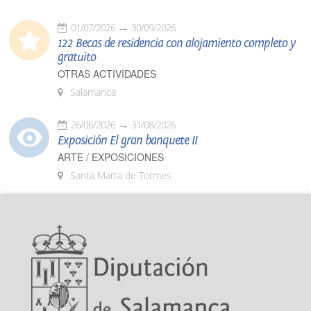
01/07/2026
30/09/2026
122 Becas de residencia con alojamiento completo y
gratuito
OTRAS ACTIVIDADES
Salamanca
26/06/2026
31/08/2026
Exposición El gran banquete II
ARTE / EXPOSICIONES
Santa Marta de Tormes