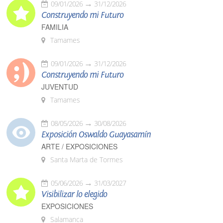
09/01/2026
31/12/2026
Construyendo mi Futuro
FAMILIA
Tamames
09/01/2026
31/12/2026
Construyendo mi Futuro
JUVENTUD
Tamames
08/05/2026
30/08/2026
Exposición Oswaldo Guayasamín
ARTE / EXPOSICIONES
Santa Marta de Tormes
05/06/2026
31/03/2027
Visibilizar lo elegido
EXPOSICIONES
Salamanca