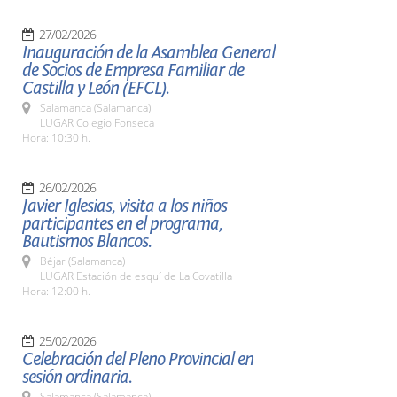
27/02/2026
Inauguración de la Asamblea General
de Socios de Empresa Familiar de
Castilla y León (EFCL).
Salamanca (Salamanca)
LUGAR Colegio Fonseca
Hora: 10:30 h.
26/02/2026
Javier Iglesias, visita a los niños
participantes en el programa,
Bautismos Blancos.
Béjar (Salamanca)
LUGAR Estación de esquí de La Covatilla
Hora: 12:00 h.
25/02/2026
Celebración del Pleno Provincial en
sesión ordinaria.
Salamanca (Salamanca)