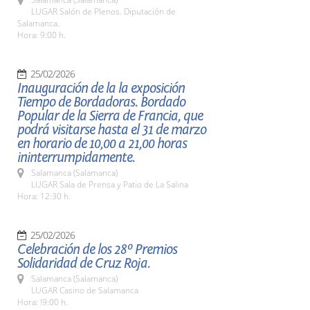
LUGAR Salón de Plenos. Diputación de
Salamanca.
Hora: 9:00 h.
25/02/2026
Inauguración de la la exposición
Tiempo de Bordadoras. Bordado
Popular de la Sierra de Francia, que
podrá visitarse hasta el 31 de marzo
en horario de 10,00 a 21,00 horas
ininterrumpidamente.
Salamanca (Salamanca)
LUGAR Sala de Prensa y Patio de La Salina
Hora: 12:30 h.
25/02/2026
Celebración de los 28º Premios
Solidaridad de Cruz Roja.
Salamanca (Salamanca)
LUGAR Casino de Salamanca
Hora: !9:00 h.