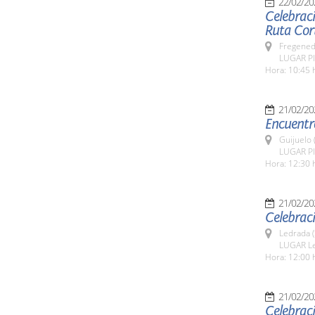
22/02/20
Celebrac
Ruta Cor
Fregeneda
LUGAR Pl
Hora: 10:45 
21/02/20
Encuentro
Guijuelo 
LUGAR Pla
Hora: 12:30 
21/02/20
Celebrac
Ledrada 
LUGAR L
Hora: 12:00 
21/02/20
Celebraci