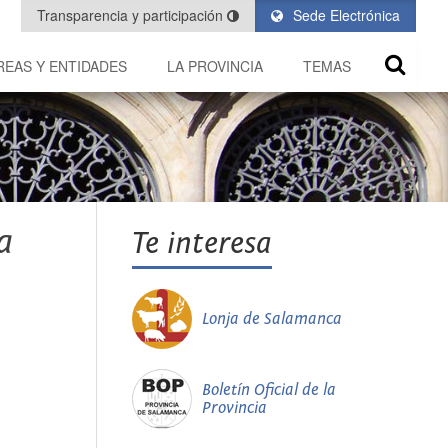
Transparencia y participación
Sede Electrónica
REAS Y ENTIDADES
LA PROVINCIA
TEMAS
a
Te interesa
Lonja de Salamanca
Boletín Oficial de la
Provincia