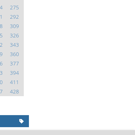
4
275
1
292
8
309
5
326
2
343
9
360
6
377
3
394
0
411
7
428