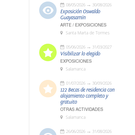
08/05/2026
30/08/2026
Exposición Oswaldo
Guayasamín
ARTE / EXPOSICIONES
Santa Marta de Tormes
05/06/2026
31/03/2027
Visibilizar lo elegido
EXPOSICIONES
Salamanca
01/07/2026
30/09/2026
122 Becas de residencia con
alojamiento completo y
gratuito
OTRAS ACTIVIDADES
Salamanca
26/06/2026
31/08/2026