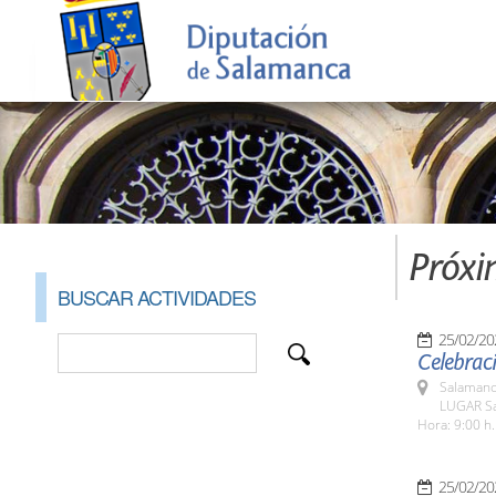
Próxi
BUSCAR ACTIVIDADES
25/02/20
Celebraci
Salamanc
LUGAR Sa
Hora: 9:00 h.
25/02/20