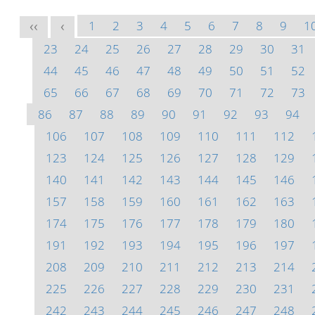
1
2
3
4
5
6
7
8
9
1
<<
<
23
24
25
26
27
28
29
30
31
44
45
46
47
48
49
50
51
52
65
66
67
68
69
70
71
72
73
86
87
88
89
90
91
92
93
94
106
107
108
109
110
111
112
123
124
125
126
127
128
129
140
141
142
143
144
145
146
157
158
159
160
161
162
163
174
175
176
177
178
179
180
191
192
193
194
195
196
197
208
209
210
211
212
213
214
225
226
227
228
229
230
231
242
243
244
245
246
247
248