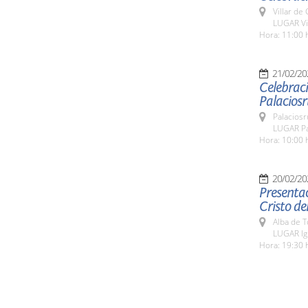
Villar de
LUGAR Vi
Hora: 11:00 
21/02/20
Celebraci
Palaciosr
Palaciosr
LUGAR Pa
Hora: 10:00 
20/02/20
Presentac
Cristo de
Alba de 
LUGAR Igl
Hora: 19:30 