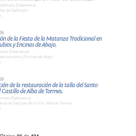
 Gallimazo (Salamanca)
llar de Gallimazo
h.
26
ón de la Fiesta de la Matanza Tradicional en
ubios y Encinas de Abajo.
ubios (Salamanca)
laciosrubios y Encinas de Abajo
h.
26
ión de la restauración de la talla del Santo
l Castillo de Alba de Tormes.
Tormes (Salamanca)
esia de San Juan de la Cruz. Alba de Tormes
h