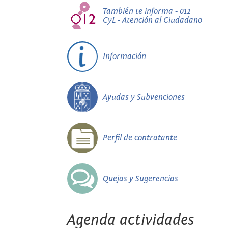
También te informa - 012
CyL - Atención al Ciudadano
Información
Ayudas y Subvenciones
Perfil de contratante
Quejas y Sugerencias
Agenda actividades