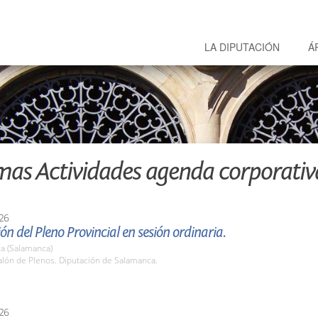
LA DIPUTACIÓN
Á
mas Actividades agenda corporativ
26
ón del Pleno Provincial en sesión ordinaria.
a (Salamanca)
lón de Plenos. Diputación de Salamanca.
26