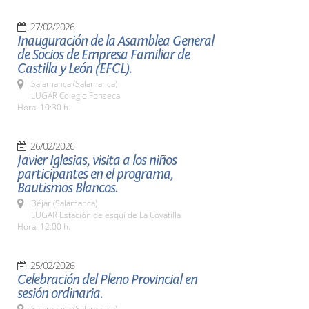
27/02/2026
Inauguración de la Asamblea General
de Socios de Empresa Familiar de
Castilla y León (EFCL).
Salamanca (Salamanca)
LUGAR Colegio Fonseca
Hora: 10:30 h.
26/02/2026
Javier Iglesias, visita a los niños
participantes en el programa,
Bautismos Blancos.
Béjar (Salamanca)
LUGAR Estación de esquí de La Covatilla
Hora: 12:00 h.
25/02/2026
Celebración del Pleno Provincial en
sesión ordinaria.
Salamanca (Salamanca)