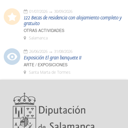
01/07/2026
30/09/2026
122 Becas de residencia con alojamiento completo y
gratuito
OTRAS ACTIVIDADES
Salamanca
26/06/2026
31/08/2026
Exposición El gran banquete II
ARTE / EXPOSICIONES
Santa Marta de Tormes