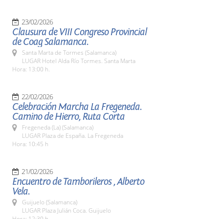
23/02/2026
Clausura de VIII Congreso Provincial
de Coag Salamanca.
Santa Marta de Tormes (Salamanca)
LUGAR Hotel Alda Río Tormes. Santa Marta
Hora: 13:00 h.
22/02/2026
Celebración Marcha La Fregeneda.
Camino de Hierro, Ruta Corta
Fregeneda (La) (Salamanca)
LUGAR Plaza de España. La Fregeneda
Hora: 10:45 h
21/02/2026
Encuentro de Tamborileros , Alberto
Vela.
Guijuelo (Salamanca)
LUGAR Plaza Julián Coca. Guijuelo
Hora: 12:30 h.