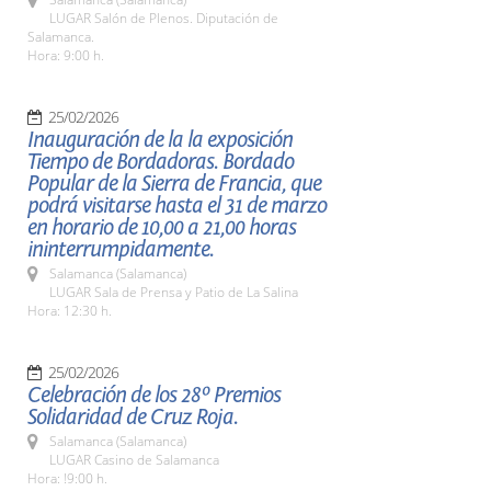
LUGAR Salón de Plenos. Diputación de
Salamanca.
Hora: 9:00 h.
25/02/2026
Inauguración de la la exposición
Tiempo de Bordadoras. Bordado
Popular de la Sierra de Francia, que
podrá visitarse hasta el 31 de marzo
en horario de 10,00 a 21,00 horas
ininterrumpidamente.
Salamanca (Salamanca)
LUGAR Sala de Prensa y Patio de La Salina
Hora: 12:30 h.
25/02/2026
Celebración de los 28º Premios
Solidaridad de Cruz Roja.
Salamanca (Salamanca)
LUGAR Casino de Salamanca
Hora: !9:00 h.