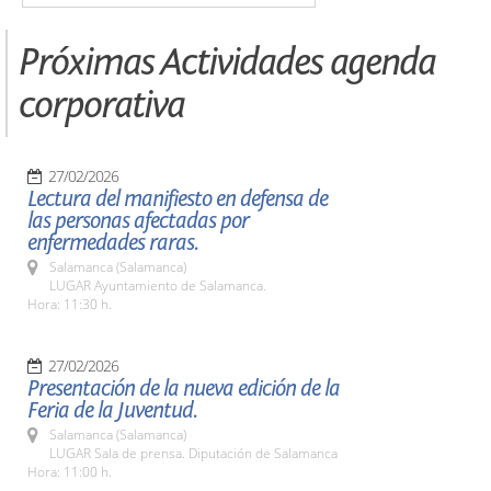
Próximas Actividades agenda
corporativa
27/02/2026
Lectura del manifiesto en defensa de
las personas afectadas por
enfermedades raras.
Salamanca (Salamanca)
LUGAR Ayuntamiento de Salamanca.
Hora: 11:30 h.
27/02/2026
Presentación de la nueva edición de la
Feria de la Juventud.
Salamanca (Salamanca)
LUGAR Sala de prensa. Diputación de Salamanca
Hora: 11:00 h.