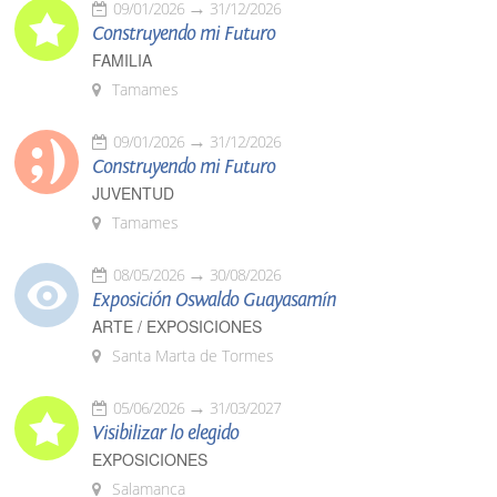
09/01/2026
31/12/2026
Construyendo mi Futuro
FAMILIA
Tamames
09/01/2026
31/12/2026
Construyendo mi Futuro
JUVENTUD
Tamames
08/05/2026
30/08/2026
Exposición Oswaldo Guayasamín
ARTE / EXPOSICIONES
Santa Marta de Tormes
05/06/2026
31/03/2027
Visibilizar lo elegido
EXPOSICIONES
Salamanca