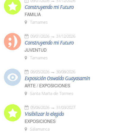
09/01/2026
31/12/2026
Construyendo mi Futuro
FAMILIA
Tamames
09/01/2026
31/12/2026
Construyendo mi Futuro
JUVENTUD
Tamames
08/05/2026
30/08/2026
Exposición Oswaldo Guayasamín
ARTE / EXPOSICIONES
Santa Marta de Tormes
05/06/2026
31/03/2027
Visibilizar lo elegido
EXPOSICIONES
Salamanca