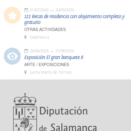
01/07/2026
30/09/2026
122 Becas de residencia con alojamiento completo y
gratuito
OTRAS ACTIVIDADES
Salamanca
26/06/2026
31/08/2026
Exposición El gran banquete II
ARTE / EXPOSICIONES
Santa Marta de Tormes