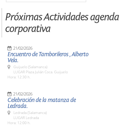
Próximas Actividades agenda
corporativa
21/02/2026
Encuentro de Tamborileros , Alberto
Vela.
Guijuelo (Salamanca)
LUGAR Plaza Julián Coca. Guijuelo
Hora: 12:30 h.
21/02/2026
Celebración de la matanza de
Ledrada.
Ledrada (Salamanca)
LUGAR Ledrada
Hora: 12:00 h.