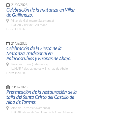
21/02/2026
Celebración de la matanza en Villar
de Gallimazo.
Villar de Gallimazo (Salamanca)
LUGAR Villar de Gallimazo
Hora: 11:00 h.
21/02/2026
Celebración de la Fiesta de la
Matanza Tradicional en
Palaciosrubios y Encinas de Abajo.
Palaciosrubios (Salamanca)
LUGAR Palaciosrubios y Encinas de Abajo
Hora: 10:00 h.
20/02/2026
Presentación de la restauración de la
talla del Santo Cristo del Castillo de
Alba de Tormes.
Alba de Tormes (Salamanca)
LUGAR Iglesia de San Juan de la Cruz. Alba de