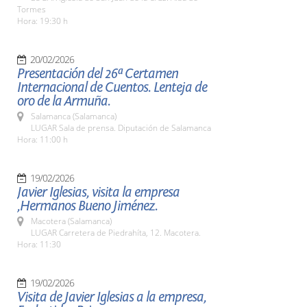
Tormes
Hora: 19:30 h
20/02/2026
Presentación del 26ª Certamen
Internacional de Cuentos. Lenteja de
oro de la Armuña.
Salamanca (Salamanca)
LUGAR Sala de prensa. Diputación de Salamanca
Hora: 11:00 h
19/02/2026
Javier Iglesias, visita la empresa
,Hermanos Bueno Jiménez.
Macotera (Salamanca)
LUGAR Carretera de Piedrahíta, 12. Macotera.
Hora: 11:30
19/02/2026
Visita de Javier Iglesias a la empresa,