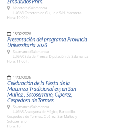
Embutidos Prim.
Macotera (Salamanca)
LUGAR Carretera de Guijuelo S/N. Macotera.
Hora: 10:00 h.
18/02/2026
Presentación del programa Provincia
Universitaria 2026
Salamanca (Salamanca)
LUGAR Sala de Prensa. Diputación de Salamanca
Hora: 11:00 h.
14/02/2026
Celebración de la Fiesta de la
Matanza Tradicional en; en San
Muñoz , Sotoserrano, Ciperez,
Cespedosa de Tormes
Salamanca (Salamanca)
LUGAR Arabayona de Mógica, Barbadillo,
Cespedosa de Tormes, Cipérez, San Muñoz y
Sotoserrano
Hora: 10 h.