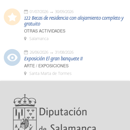
01/07/2026
30/09/2026
122 Becas de residencia con alojamiento completo y
gratuito
OTRAS ACTIVIDADES
Salamanca
26/06/2026
31/08/2026
Exposición El gran banquete II
ARTE / EXPOSICIONES
Santa Marta de Tormes