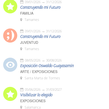
09/01/2026
31/12/2026
Construyendo mi Futuro
FAMILIA
Tamames
09/01/2026
31/12/2026
Construyendo mi Futuro
JUVENTUD
Tamames
08/05/2026
30/08/2026
Exposición Oswaldo Guayasamín
ARTE / EXPOSICIONES
Santa Marta de Tormes
05/06/2026
31/03/2027
Visibilizar lo elegido
EXPOSICIONES
Salamanca