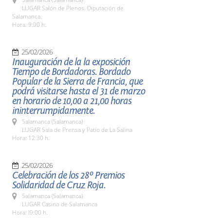
LUGAR Salón de Plenos. Diputación de
Salamanca.
Hora: 9:00 h.
25/02/2026
Inauguración de la la exposición
Tiempo de Bordadoras. Bordado
Popular de la Sierra de Francia, que
podrá visitarse hasta el 31 de marzo
en horario de 10,00 a 21,00 horas
ininterrumpidamente.
Salamanca (Salamanca)
LUGAR Sala de Prensa y Patio de La Salina
Hora: 12:30 h.
25/02/2026
Celebración de los 28º Premios
Solidaridad de Cruz Roja.
Salamanca (Salamanca)
LUGAR Casino de Salamanca
Hora: !9:00 h.