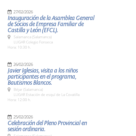
27/02/2026
Inauguración de la Asamblea General
de Socios de Empresa Familiar de
Castilla y León (EFCL).
Salamanca (Salamanca)
LUGAR Colegio Fonseca
Hora: 10:30 h.
26/02/2026
Javier Iglesias, visita a los niños
participantes en el programa,
Bautismos Blancos.
Béjar (Salamanca)
LUGAR Estación de esquí de La Covatilla
Hora: 12:00 h.
25/02/2026
Celebración del Pleno Provincial en
sesión ordinaria.
Salamanca (Salamanca)