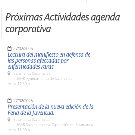
Próximas Actividades agenda
corporativa
27/02/2026
Lectura del manifiesto en defensa de
las personas afectadas por
enfermedades raras.
Salamanca (Salamanca)
LUGAR Ayuntamiento de Salamanca.
Hora: 11:30 h.
27/02/2026
Presentación de la nueva edición de la
Feria de la Juventud.
Salamanca (Salamanca)
LUGAR Sala de prensa. Diputación de Salamanca
Hora: 11:00 h.