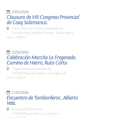
23/02/2026
Clausura de VIII Congreso Provincial
de Coag Salamanca.
Santa Marta de Tormes (Salamanca)
LUGAR Hotel Alda Río Tormes. Santa Marta
Hora: 13:00 h.
22/02/2026
Celebración Marcha La Fregeneda.
Camino de Hierro, Ruta Corta
Fregeneda (La) (Salamanca)
LUGAR Plaza de España. La Fregeneda
Hora: 10:45 h
21/02/2026
Encuentro de Tamborileros , Alberto
Vela.
Guijuelo (Salamanca)
LUGAR Plaza Julián Coca. Guijuelo
Hora: 12:30 h.