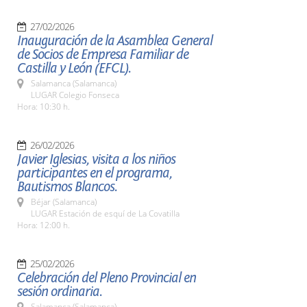
27/02/2026
Inauguración de la Asamblea General
de Socios de Empresa Familiar de
Castilla y León (EFCL).
Salamanca (Salamanca)
LUGAR Colegio Fonseca
Hora: 10:30 h.
26/02/2026
Javier Iglesias, visita a los niños
participantes en el programa,
Bautismos Blancos.
Béjar (Salamanca)
LUGAR Estación de esquí de La Covatilla
Hora: 12:00 h.
25/02/2026
Celebración del Pleno Provincial en
sesión ordinaria.
Salamanca (Salamanca)