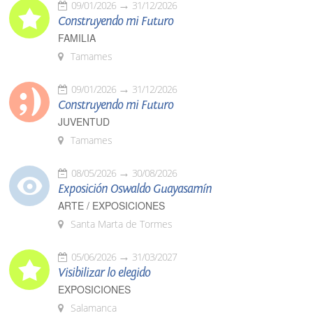
09/01/2026
31/12/2026
Construyendo mi Futuro
FAMILIA
Tamames
09/01/2026
31/12/2026
Construyendo mi Futuro
JUVENTUD
Tamames
08/05/2026
30/08/2026
Exposición Oswaldo Guayasamín
ARTE / EXPOSICIONES
Santa Marta de Tormes
05/06/2026
31/03/2027
Visibilizar lo elegido
EXPOSICIONES
Salamanca