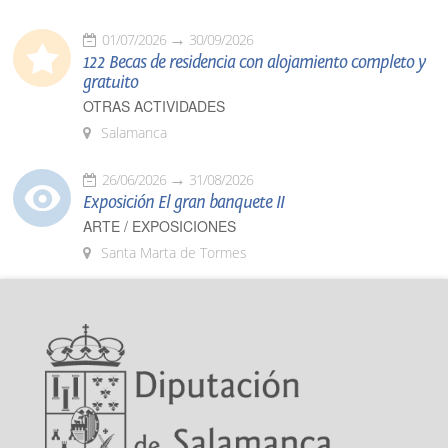
01/07/2026
30/09/2026
122 Becas de residencia con alojamiento completo y
gratuito
OTRAS ACTIVIDADES
Salamanca
26/06/2026
31/08/2026
Exposición El gran banquete II
ARTE / EXPOSICIONES
Santa Marta de Tormes