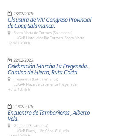
23/02/2026
Clausura de VIII Congreso Provincial
de Coag Salamanca.
Santa Marta de Tormes (Salamanca)
LUGAR Hotel Alda Río Tormes. Santa Marta
Hora: 13:00 h.
22/02/2026
Celebración Marcha La Fregeneda.
Camino de Hierro, Ruta Corta
Fregeneda (La) (Salamanca)
LUGAR Plaza de España. La Fregeneda
Hora: 10:45 h
21/02/2026
Encuentro de Tamborileros , Alberto
Vela.
Guijuelo (Salamanca)
LUGAR Plaza Julián Coca. Guijuelo
Hora: 12:30 h.