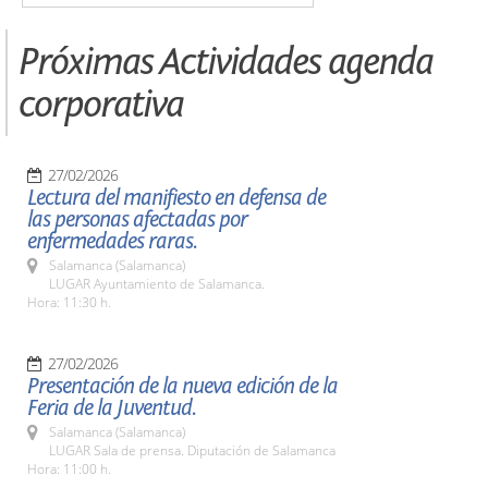
Próximas Actividades agenda
corporativa
27/02/2026
Lectura del manifiesto en defensa de
las personas afectadas por
enfermedades raras.
Salamanca (Salamanca)
LUGAR Ayuntamiento de Salamanca.
Hora: 11:30 h.
27/02/2026
Presentación de la nueva edición de la
Feria de la Juventud.
Salamanca (Salamanca)
LUGAR Sala de prensa. Diputación de Salamanca
Hora: 11:00 h.