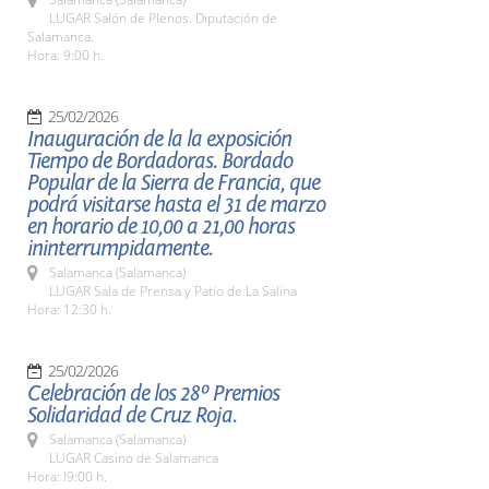
LUGAR Salón de Plenos. Diputación de
Salamanca.
Hora: 9:00 h.
25/02/2026
Inauguración de la la exposición
Tiempo de Bordadoras. Bordado
Popular de la Sierra de Francia, que
podrá visitarse hasta el 31 de marzo
en horario de 10,00 a 21,00 horas
ininterrumpidamente.
Salamanca (Salamanca)
LUGAR Sala de Prensa y Patio de La Salina
Hora: 12:30 h.
25/02/2026
Celebración de los 28º Premios
Solidaridad de Cruz Roja.
Salamanca (Salamanca)
LUGAR Casino de Salamanca
Hora: !9:00 h.