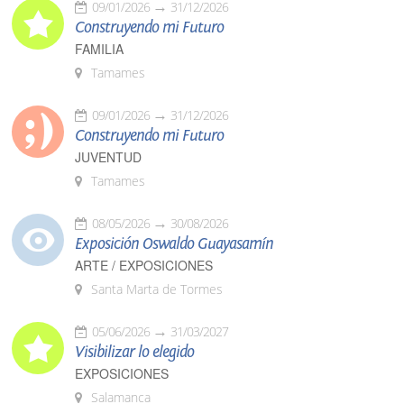
09/01/2026
31/12/2026
Construyendo mi Futuro
FAMILIA
Tamames
09/01/2026
31/12/2026
Construyendo mi Futuro
JUVENTUD
Tamames
08/05/2026
30/08/2026
Exposición Oswaldo Guayasamín
ARTE / EXPOSICIONES
Santa Marta de Tormes
05/06/2026
31/03/2027
Visibilizar lo elegido
EXPOSICIONES
Salamanca