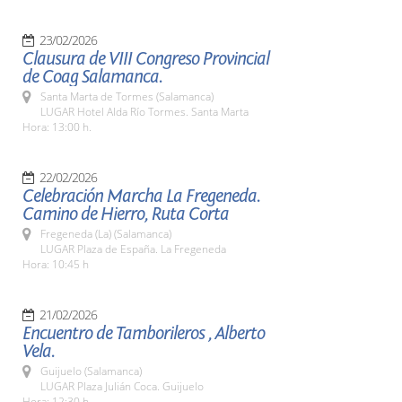
23/02/2026
Clausura de VIII Congreso Provincial
de Coag Salamanca.
Santa Marta de Tormes (Salamanca)
LUGAR Hotel Alda Río Tormes. Santa Marta
Hora: 13:00 h.
22/02/2026
Celebración Marcha La Fregeneda.
Camino de Hierro, Ruta Corta
Fregeneda (La) (Salamanca)
LUGAR Plaza de España. La Fregeneda
Hora: 10:45 h
21/02/2026
Encuentro de Tamborileros , Alberto
Vela.
Guijuelo (Salamanca)
LUGAR Plaza Julián Coca. Guijuelo
Hora: 12:30 h.