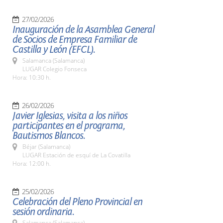
27/02/2026
Inauguración de la Asamblea General
de Socios de Empresa Familiar de
Castilla y León (EFCL).
Salamanca (Salamanca)
LUGAR Colegio Fonseca
Hora: 10:30 h.
26/02/2026
Javier Iglesias, visita a los niños
participantes en el programa,
Bautismos Blancos.
Béjar (Salamanca)
LUGAR Estación de esquí de La Covatilla
Hora: 12:00 h.
25/02/2026
Celebración del Pleno Provincial en
sesión ordinaria.
Salamanca (Salamanca)