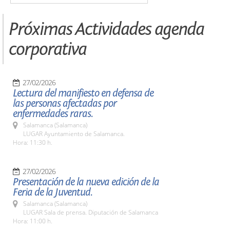
Próximas Actividades agenda
corporativa
27/02/2026
Lectura del manifiesto en defensa de
las personas afectadas por
enfermedades raras.
Salamanca (Salamanca)
LUGAR Ayuntamiento de Salamanca.
Hora: 11:30 h.
27/02/2026
Presentación de la nueva edición de la
Feria de la Juventud.
Salamanca (Salamanca)
LUGAR Sala de prensa. Diputación de Salamanca
Hora: 11:00 h.