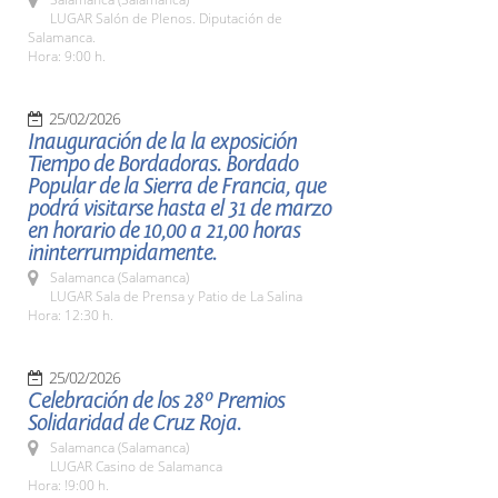
LUGAR Salón de Plenos. Diputación de
Salamanca.
Hora: 9:00 h.
25/02/2026
Inauguración de la la exposición
Tiempo de Bordadoras. Bordado
Popular de la Sierra de Francia, que
podrá visitarse hasta el 31 de marzo
en horario de 10,00 a 21,00 horas
ininterrumpidamente.
Salamanca (Salamanca)
LUGAR Sala de Prensa y Patio de La Salina
Hora: 12:30 h.
25/02/2026
Celebración de los 28º Premios
Solidaridad de Cruz Roja.
Salamanca (Salamanca)
LUGAR Casino de Salamanca
Hora: !9:00 h.