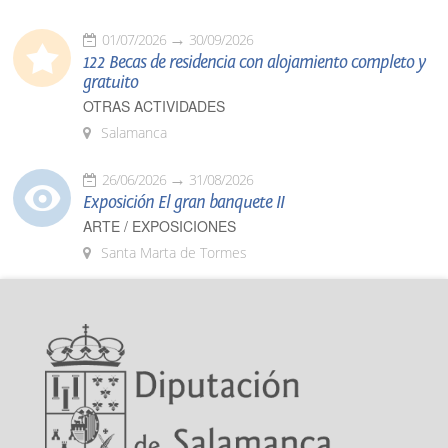
01/07/2026
30/09/2026
122 Becas de residencia con alojamiento completo y
gratuito
OTRAS ACTIVIDADES
Salamanca
26/06/2026
31/08/2026
Exposición El gran banquete II
ARTE / EXPOSICIONES
Santa Marta de Tormes