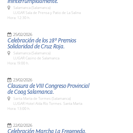
ininterrumpidamente.
Salamanca (Salamanca)
LUGAR Sala de Prensa y Patio de La Salina
Hora: 12:30 h.
25/02/2026
Celebración de los 28º Premios
Solidaridad de Cruz Roja.
Salamanca (Salamanca)
LUGAR Casino de Salamanca
Hora: !9:00 h.
23/02/2026
Clausura de VIII Congreso Provincial
de Coag Salamanca.
Santa Marta de Tormes (Salamanca)
LUGAR Hotel Alda Río Tormes. Santa Marta
Hora: 13:00 h.
22/02/2026
Celebración Marcha La Fregeneda.