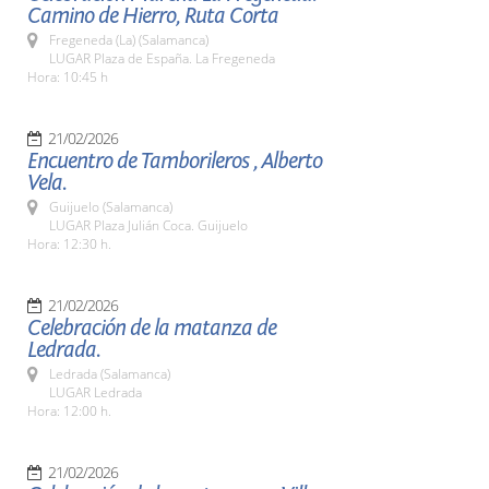
Camino de Hierro, Ruta Corta
Fregeneda (La) (Salamanca)
LUGAR Plaza de España. La Fregeneda
Hora: 10:45 h
21/02/2026
Encuentro de Tamborileros , Alberto
Vela.
Guijuelo (Salamanca)
LUGAR Plaza Julián Coca. Guijuelo
Hora: 12:30 h.
21/02/2026
Celebración de la matanza de
Ledrada.
Ledrada (Salamanca)
LUGAR Ledrada
Hora: 12:00 h.
21/02/2026