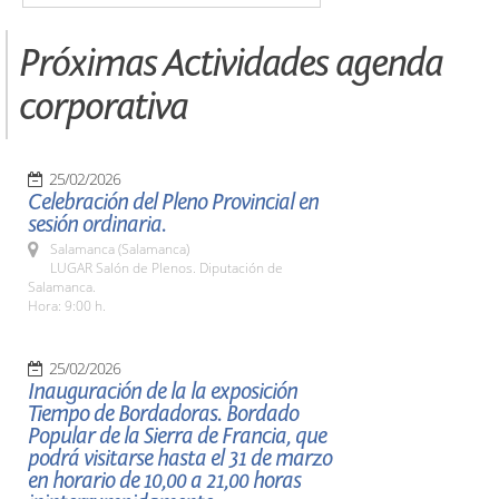
Próximas Actividades agenda
corporativa
25/02/2026
Celebración del Pleno Provincial en
sesión ordinaria.
Salamanca (Salamanca)
LUGAR Salón de Plenos. Diputación de
Salamanca.
Hora: 9:00 h.
25/02/2026
Inauguración de la la exposición
Tiempo de Bordadoras. Bordado
Popular de la Sierra de Francia, que
podrá visitarse hasta el 31 de marzo
en horario de 10,00 a 21,00 horas