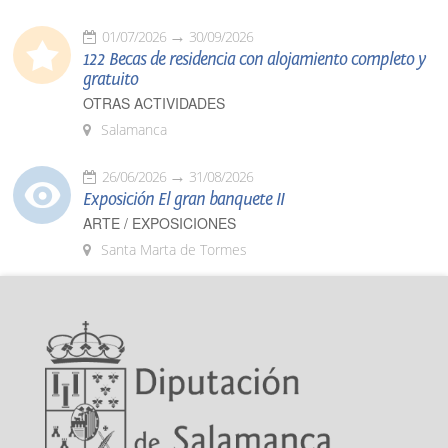
01/07/2026
30/09/2026
122 Becas de residencia con alojamiento completo y
gratuito
OTRAS ACTIVIDADES
Salamanca
26/06/2026
31/08/2026
Exposición El gran banquete II
ARTE / EXPOSICIONES
Santa Marta de Tormes