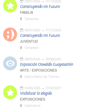
09/01/2026
31/12/2026
Construyendo mi Futuro
FAMILIA
Tamames
09/01/2026
31/12/2026
Construyendo mi Futuro
JUVENTUD
Tamames
08/05/2026
30/08/2026
Exposición Oswaldo Guayasamín
ARTE / EXPOSICIONES
Santa Marta de Tormes
05/06/2026
31/03/2027
Visibilizar lo elegido
EXPOSICIONES
Salamanca