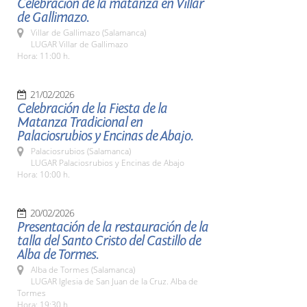
Celebración de la matanza en Villar
de Gallimazo.
Villar de Gallimazo (Salamanca)
LUGAR Villar de Gallimazo
Hora: 11:00 h.
21/02/2026
Celebración de la Fiesta de la
Matanza Tradicional en
Palaciosrubios y Encinas de Abajo.
Palaciosrubios (Salamanca)
LUGAR Palaciosrubios y Encinas de Abajo
Hora: 10:00 h.
20/02/2026
Presentación de la restauración de la
talla del Santo Cristo del Castillo de
Alba de Tormes.
Alba de Tormes (Salamanca)
LUGAR Iglesia de San Juan de la Cruz. Alba de
Tormes
Hora: 19:30 h