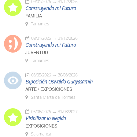
09/01/2026
31/12/2026
Construyendo mi Futuro
FAMILIA
Tamames
09/01/2026
31/12/2026
Construyendo mi Futuro
JUVENTUD
Tamames
08/05/2026
30/08/2026
Exposición Oswaldo Guayasamín
ARTE / EXPOSICIONES
Santa Marta de Tormes
05/06/2026
31/03/2027
Visibilizar lo elegido
EXPOSICIONES
Salamanca