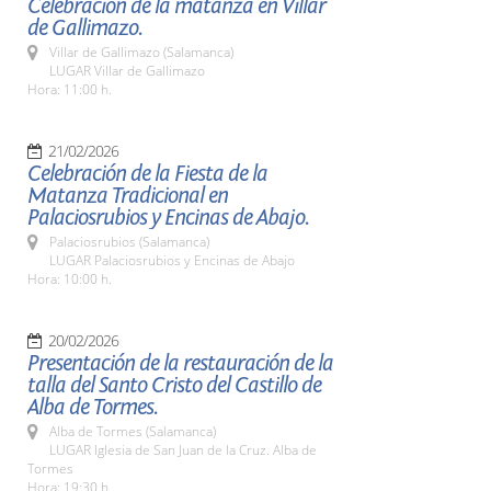
Celebración de la matanza en Villar
de Gallimazo.
Villar de Gallimazo (Salamanca)
LUGAR Villar de Gallimazo
Hora: 11:00 h.
21/02/2026
Celebración de la Fiesta de la
Matanza Tradicional en
Palaciosrubios y Encinas de Abajo.
Palaciosrubios (Salamanca)
LUGAR Palaciosrubios y Encinas de Abajo
Hora: 10:00 h.
20/02/2026
Presentación de la restauración de la
talla del Santo Cristo del Castillo de
Alba de Tormes.
Alba de Tormes (Salamanca)
LUGAR Iglesia de San Juan de la Cruz. Alba de
Tormes
Hora: 19:30 h