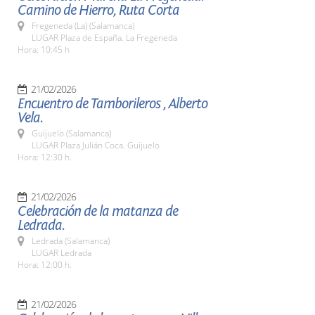
Camino de Hierro, Ruta Corta
Fregeneda (La) (Salamanca)
LUGAR Plaza de España. La Fregeneda
Hora: 10:45 h
21/02/2026
Encuentro de Tamborileros , Alberto
Vela.
Guijuelo (Salamanca)
LUGAR Plaza Julián Coca. Guijuelo
Hora: 12:30 h.
21/02/2026
Celebración de la matanza de
Ledrada.
Ledrada (Salamanca)
LUGAR Ledrada
Hora: 12:00 h.
21/02/2026