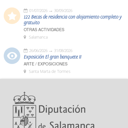
01/07/2026
30/09/2026
122 Becas de residencia con alojamiento completo y
gratuito
OTRAS ACTIVIDADES
Salamanca
26/06/2026
31/08/2026
Exposición El gran banquete II
ARTE / EXPOSICIONES
Santa Marta de Tormes