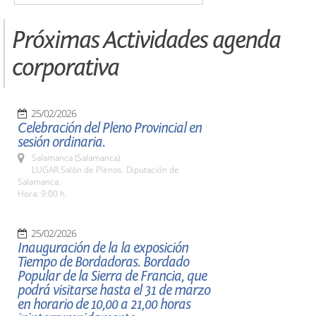
Próximas Actividades agenda
corporativa
25/02/2026
Celebración del Pleno Provincial en
sesión ordinaria.
Salamanca (Salamanca)
LUGAR Salón de Plenos. Diputación de
Salamanca.
Hora: 9:00 h.
25/02/2026
Inauguración de la la exposición
Tiempo de Bordadoras. Bordado
Popular de la Sierra de Francia, que
podrá visitarse hasta el 31 de marzo
en horario de 10,00 a 21,00 horas