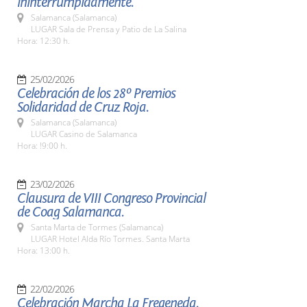
ininterrumpidamente.
Salamanca (Salamanca)
LUGAR Sala de Prensa y Patio de La Salina
Hora: 12:30 h.
25/02/2026
Celebración de los 28º Premios
Solidaridad de Cruz Roja.
Salamanca (Salamanca)
LUGAR Casino de Salamanca
Hora: !9:00 h.
23/02/2026
Clausura de VIII Congreso Provincial
de Coag Salamanca.
Santa Marta de Tormes (Salamanca)
LUGAR Hotel Alda Río Tormes. Santa Marta
Hora: 13:00 h.
22/02/2026
Celebración Marcha La Fregeneda.