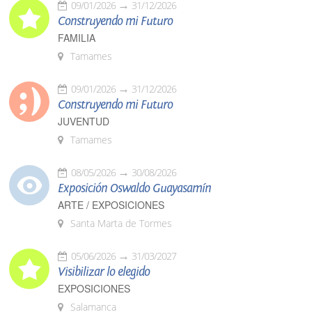
09/01/2026
31/12/2026
Construyendo mi Futuro
FAMILIA
Tamames
09/01/2026
31/12/2026
Construyendo mi Futuro
JUVENTUD
Tamames
08/05/2026
30/08/2026
Exposición Oswaldo Guayasamín
ARTE / EXPOSICIONES
Santa Marta de Tormes
05/06/2026
31/03/2027
Visibilizar lo elegido
EXPOSICIONES
Salamanca