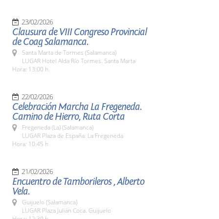
23/02/2026
Clausura de VIII Congreso Provincial
de Coag Salamanca.
Santa Marta de Tormes (Salamanca)
LUGAR Hotel Alda Río Tormes. Santa Marta
Hora: 13:00 h.
22/02/2026
Celebración Marcha La Fregeneda.
Camino de Hierro, Ruta Corta
Fregeneda (La) (Salamanca)
LUGAR Plaza de España. La Fregeneda
Hora: 10:45 h
21/02/2026
Encuentro de Tamborileros , Alberto
Vela.
Guijuelo (Salamanca)
LUGAR Plaza Julián Coca. Guijuelo
Hora: 12:30 h.