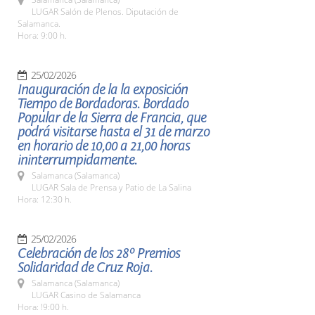
LUGAR Salón de Plenos. Diputación de
Salamanca.
Hora: 9:00 h.
25/02/2026
Inauguración de la la exposición
Tiempo de Bordadoras. Bordado
Popular de la Sierra de Francia, que
podrá visitarse hasta el 31 de marzo
en horario de 10,00 a 21,00 horas
ininterrumpidamente.
Salamanca (Salamanca)
LUGAR Sala de Prensa y Patio de La Salina
Hora: 12:30 h.
25/02/2026
Celebración de los 28º Premios
Solidaridad de Cruz Roja.
Salamanca (Salamanca)
LUGAR Casino de Salamanca
Hora: !9:00 h.