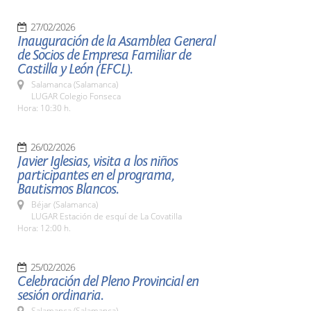
27/02/2026
Inauguración de la Asamblea General
de Socios de Empresa Familiar de
Castilla y León (EFCL).
Salamanca (Salamanca)
LUGAR Colegio Fonseca
Hora: 10:30 h.
26/02/2026
Javier Iglesias, visita a los niños
participantes en el programa,
Bautismos Blancos.
Béjar (Salamanca)
LUGAR Estación de esquí de La Covatilla
Hora: 12:00 h.
25/02/2026
Celebración del Pleno Provincial en
sesión ordinaria.
Salamanca (Salamanca)