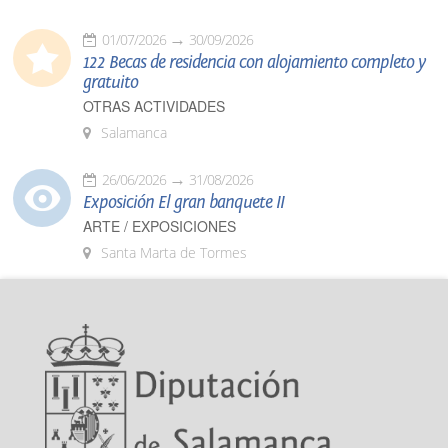
01/07/2026
30/09/2026
122 Becas de residencia con alojamiento completo y
gratuito
OTRAS ACTIVIDADES
Salamanca
26/06/2026
31/08/2026
Exposición El gran banquete II
ARTE / EXPOSICIONES
Santa Marta de Tormes