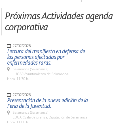
Próximas Actividades agenda
corporativa
27/02/2026
Lectura del manifiesto en defensa de
las personas afectadas por
enfermedades raras.
Salamanca (Salamanca)
LUGAR Ayuntamiento de Salamanca.
Hora: 11:30 h.
27/02/2026
Presentación de la nueva edición de la
Feria de la Juventud.
Salamanca (Salamanca)
LUGAR Sala de prensa. Diputación de Salamanca
Hora: 11:00 h.