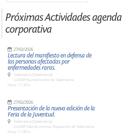
Próximas Actividades agenda
corporativa
27/02/2026
Lectura del manifiesto en defensa de
las personas afectadas por
enfermedades raras.
Salamanca (Salamanca)
LUGAR Ayuntamiento de Salamanca.
Hora: 11:30 h.
27/02/2026
Presentación de la nueva edición de la
Feria de la Juventud.
Salamanca (Salamanca)
LUGAR Sala de prensa. Diputación de Salamanca
Hora: 11:00 h.