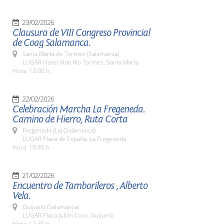
23/02/2026
Clausura de VIII Congreso Provincial
de Coag Salamanca.
Santa Marta de Tormes (Salamanca)
LUGAR Hotel Alda Río Tormes. Santa Marta
Hora: 13:00 h.
22/02/2026
Celebración Marcha La Fregeneda.
Camino de Hierro, Ruta Corta
Fregeneda (La) (Salamanca)
LUGAR Plaza de España. La Fregeneda
Hora: 10:45 h
21/02/2026
Encuentro de Tamborileros , Alberto
Vela.
Guijuelo (Salamanca)
LUGAR Plaza Julián Coca. Guijuelo
Hora: 12:30 h.