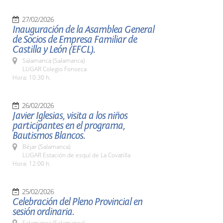
27/02/2026
Inauguración de la Asamblea General
de Socios de Empresa Familiar de
Castilla y León (EFCL).
Salamanca (Salamanca)
LUGAR Colegio Fonseca
Hora: 10:30 h.
26/02/2026
Javier Iglesias, visita a los niños
participantes en el programa,
Bautismos Blancos.
Béjar (Salamanca)
LUGAR Estación de esquí de La Covatilla
Hora: 12:00 h.
25/02/2026
Celebración del Pleno Provincial en
sesión ordinaria.
Salamanca (Salamanca)