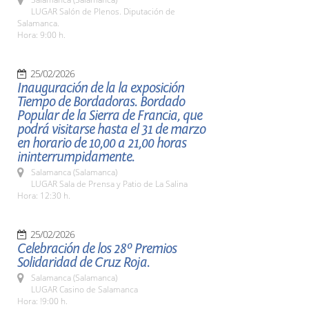
LUGAR Salón de Plenos. Diputación de
Salamanca.
Hora: 9:00 h.
25/02/2026
Inauguración de la la exposición
Tiempo de Bordadoras. Bordado
Popular de la Sierra de Francia, que
podrá visitarse hasta el 31 de marzo
en horario de 10,00 a 21,00 horas
ininterrumpidamente.
Salamanca (Salamanca)
LUGAR Sala de Prensa y Patio de La Salina
Hora: 12:30 h.
25/02/2026
Celebración de los 28º Premios
Solidaridad de Cruz Roja.
Salamanca (Salamanca)
LUGAR Casino de Salamanca
Hora: !9:00 h.