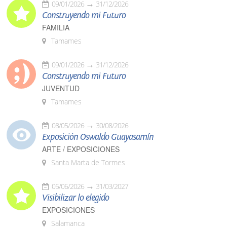
09/01/2026
31/12/2026
Construyendo mi Futuro
FAMILIA
Tamames
09/01/2026
31/12/2026
Construyendo mi Futuro
JUVENTUD
Tamames
08/05/2026
30/08/2026
Exposición Oswaldo Guayasamín
ARTE / EXPOSICIONES
Santa Marta de Tormes
05/06/2026
31/03/2027
Visibilizar lo elegido
EXPOSICIONES
Salamanca