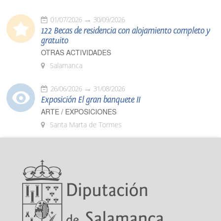
01/07/2026
30/09/2026
122 Becas de residencia con alojamiento completo y
gratuito
OTRAS ACTIVIDADES
Salamanca
26/06/2026
31/08/2026
Exposición El gran banquete II
ARTE / EXPOSICIONES
Santa Marta de Tormes