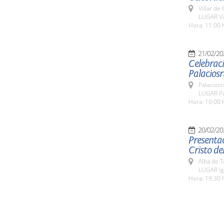
Villar de
LUGAR Vi
Hora: 11:00 
21/02/20
Celebraci
Palaciosr
Palaciosr
LUGAR Pa
Hora: 10:00 
20/02/20
Presentac
Cristo de
Alba de 
LUGAR Igl
Hora: 19:30 