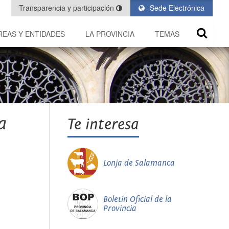
Transparencia y participación
Sede Electrónica
REAS Y ENTIDADES
LA PROVINCIA
TEMAS
a
Te interesa
Lonja de Salamanca
Boletín Oficial de la
Provincia