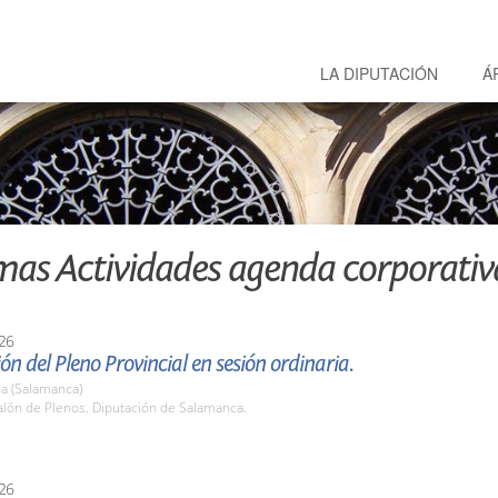
LA DIPUTACIÓN
Á
mas Actividades agenda corporativ
26
ón del Pleno Provincial en sesión ordinaria.
a (Salamanca)
lón de Plenos. Diputación de Salamanca.
26