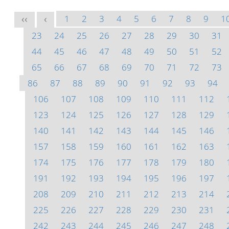
1
2
3
4
5
6
7
8
9
1
<<
<
23
24
25
26
27
28
29
30
31
44
45
46
47
48
49
50
51
52
65
66
67
68
69
70
71
72
73
86
87
88
89
90
91
92
93
94
106
107
108
109
110
111
112
123
124
125
126
127
128
129
140
141
142
143
144
145
146
157
158
159
160
161
162
163
174
175
176
177
178
179
180
191
192
193
194
195
196
197
208
209
210
211
212
213
214
225
226
227
228
229
230
231
242
243
244
245
246
247
248