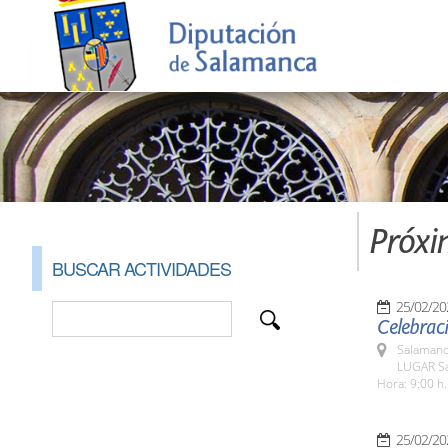
Próxi
BUSCAR ACTIVIDADES
25/02/20
Celebraci
Salamanc
LUGAR Sa
Hora: 9:00 h.
25/02/20