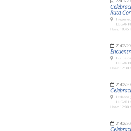
22/02/20
Celebrac
Ruta Cor
Fregeneda
LUGAR Pl
Hora: 10:45 
21/02/20
Encuentro
Guijuelo 
LUGAR Pla
Hora: 12:30 
21/02/20
Celebrac
Ledrada 
LUGAR L
Hora: 12:00 
21/02/20
Celebraci