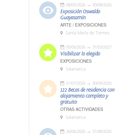
08/05/2026
30/08/2026
Exposición Oswaldo
Guayasamín
ARTE / EXPOSICIONES
Santa Marta de Tormes
05/06/2026
31/03/2027
Visibilizar lo elegido
EXPOSICIONES
Salamanca
01/07/2026
30/09/2026
122 Becas de residencia con
alojamiento completo y
gratuito
OTRAS ACTIVIDADES
Salamanca
26/06/2026
31/08/2026