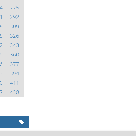
4
275
1
292
8
309
5
326
2
343
9
360
6
377
3
394
0
411
7
428