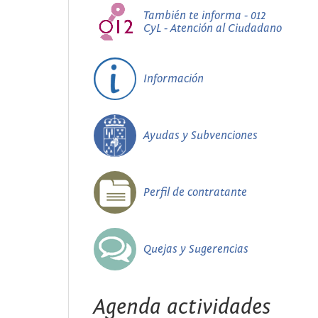
También te informa - 012
CyL - Atención al Ciudadano
Información
Ayudas y Subvenciones
Perfil de contratante
Quejas y Sugerencias
Agenda actividades