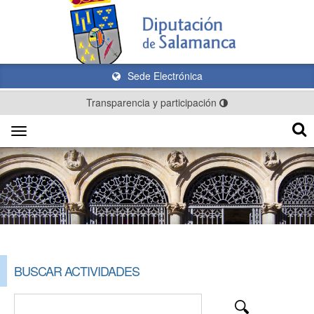
Sede Electrónica
Transparencia y participación
Toggle
navigation
BUSCAR ACTIVIDADES