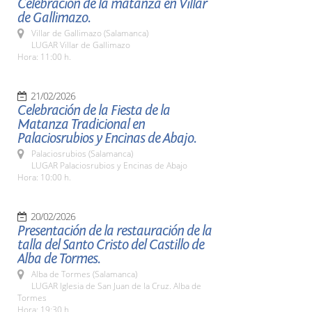
Celebración de la matanza en Villar
de Gallimazo.
Villar de Gallimazo (Salamanca)
LUGAR Villar de Gallimazo
Hora: 11:00 h.
21/02/2026
Celebración de la Fiesta de la
Matanza Tradicional en
Palaciosrubios y Encinas de Abajo.
Palaciosrubios (Salamanca)
LUGAR Palaciosrubios y Encinas de Abajo
Hora: 10:00 h.
20/02/2026
Presentación de la restauración de la
talla del Santo Cristo del Castillo de
Alba de Tormes.
Alba de Tormes (Salamanca)
LUGAR Iglesia de San Juan de la Cruz. Alba de
Tormes
Hora: 19:30 h