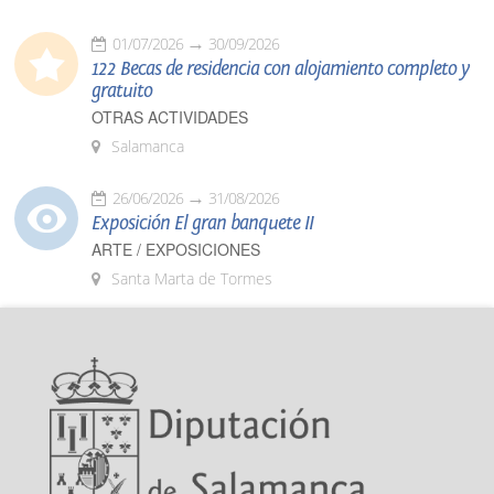
01/07/2026
30/09/2026
122 Becas de residencia con alojamiento completo y
gratuito
OTRAS ACTIVIDADES
Salamanca
26/06/2026
31/08/2026
Exposición El gran banquete II
ARTE / EXPOSICIONES
Santa Marta de Tormes