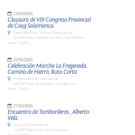
23/02/2026
Clausura de VIII Congreso Provincial
de Coag Salamanca.
Santa Marta de Tormes (Salamanca)
LUGAR Hotel Alda Río Tormes. Santa Marta
Hora: 13:00 h.
22/02/2026
Celebración Marcha La Fregeneda.
Camino de Hierro, Ruta Corta
Fregeneda (La) (Salamanca)
LUGAR Plaza de España. La Fregeneda
Hora: 10:45 h
21/02/2026
Encuentro de Tamborileros , Alberto
Vela.
Guijuelo (Salamanca)
LUGAR Plaza Julián Coca. Guijuelo
Hora: 12:30 h.