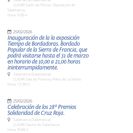
LUGAR Salón de Plenos. Diputación de
Salamanca.
Hora: 9:00 h.
25/02/2026
Inauguración de la la exposición
Tiempo de Bordadoras. Bordado
Popular de la Sierra de Francia, que
podrá visitarse hasta el 31 de marzo
en horario de 10,00 a 21,00 horas
ininterrumpidamente.
Salamanca (Salamanca)
LUGAR Sala de Prensa y Patio de La Salina
Hora: 12:30 h.
25/02/2026
Celebración de los 28º Premios
Solidaridad de Cruz Roja.
Salamanca (Salamanca)
LUGAR Casino de Salamanca
Hora: !9:00 h.