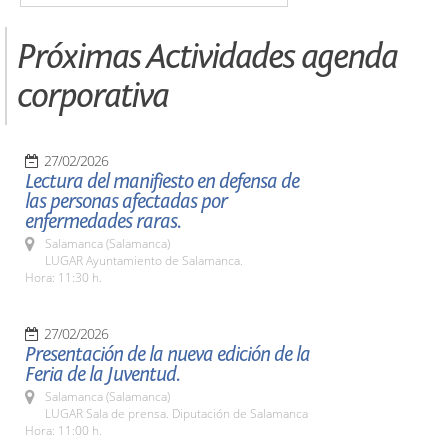
Próximas Actividades agenda
corporativa
27/02/2026
Lectura del manifiesto en defensa de
las personas afectadas por
enfermedades raras.
Salamanca (Salamanca)
LUGAR Ayuntamiento de Salamanca.
Hora: 11:30 h.
27/02/2026
Presentación de la nueva edición de la
Feria de la Juventud.
Salamanca (Salamanca)
LUGAR Sala de prensa. Diputación de Salamanca
Hora: 11:00 h.