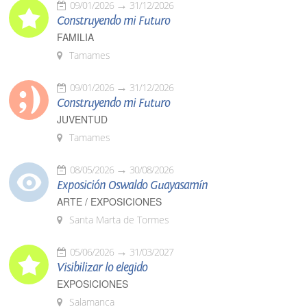
09/01/2026
31/12/2026
Construyendo mi Futuro
FAMILIA
Tamames
09/01/2026
31/12/2026
Construyendo mi Futuro
JUVENTUD
Tamames
08/05/2026
30/08/2026
Exposición Oswaldo Guayasamín
ARTE / EXPOSICIONES
Santa Marta de Tormes
05/06/2026
31/03/2027
Visibilizar lo elegido
EXPOSICIONES
Salamanca