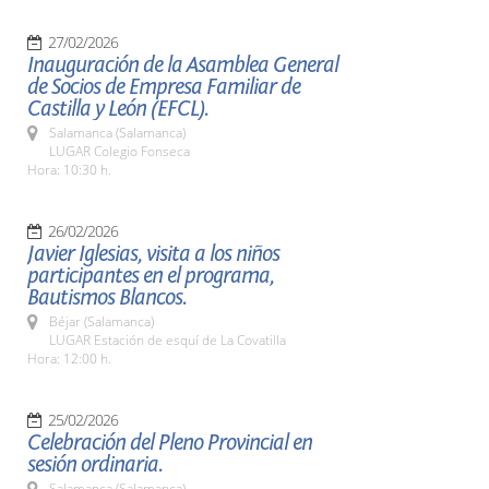
27/02/2026
Inauguración de la Asamblea General
de Socios de Empresa Familiar de
Castilla y León (EFCL).
Salamanca (Salamanca)
LUGAR Colegio Fonseca
Hora: 10:30 h.
26/02/2026
Javier Iglesias, visita a los niños
participantes en el programa,
Bautismos Blancos.
Béjar (Salamanca)
LUGAR Estación de esquí de La Covatilla
Hora: 12:00 h.
25/02/2026
Celebración del Pleno Provincial en
sesión ordinaria.
Salamanca (Salamanca)