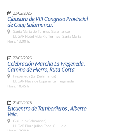
23/02/2026
Clausura de VIII Congreso Provincial
de Coag Salamanca.
Santa Marta de Tormes (Salamanca)
LUGAR Hotel Alda Río Tormes. Santa Marta
Hora: 13:00 h.
22/02/2026
Celebración Marcha La Fregeneda.
Camino de Hierro, Ruta Corta
Fregeneda (La) (Salamanca)
LUGAR Plaza de España. La Fregeneda
Hora: 10:45 h
21/02/2026
Encuentro de Tamborileros , Alberto
Vela.
Guijuelo (Salamanca)
LUGAR Plaza Julián Coca. Guijuelo
Hora: 12:30 h.