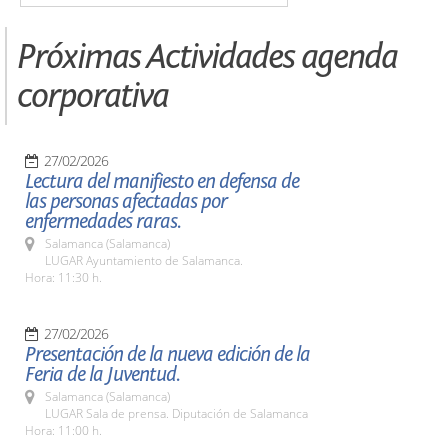
Próximas Actividades agenda
corporativa
27/02/2026
Lectura del manifiesto en defensa de
las personas afectadas por
enfermedades raras.
Salamanca (Salamanca)
LUGAR Ayuntamiento de Salamanca.
Hora: 11:30 h.
27/02/2026
Presentación de la nueva edición de la
Feria de la Juventud.
Salamanca (Salamanca)
LUGAR Sala de prensa. Diputación de Salamanca
Hora: 11:00 h.