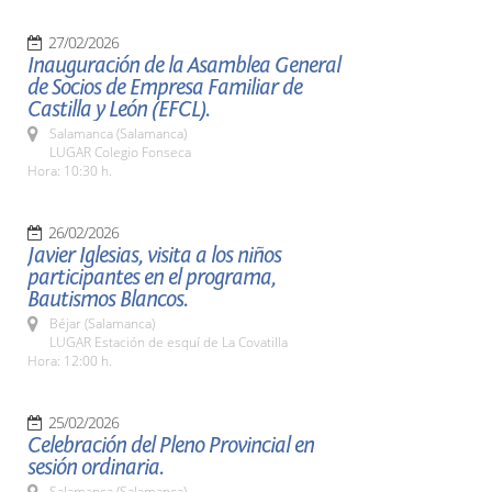
27/02/2026
Inauguración de la Asamblea General
de Socios de Empresa Familiar de
Castilla y León (EFCL).
Salamanca (Salamanca)
LUGAR Colegio Fonseca
Hora: 10:30 h.
26/02/2026
Javier Iglesias, visita a los niños
participantes en el programa,
Bautismos Blancos.
Béjar (Salamanca)
LUGAR Estación de esquí de La Covatilla
Hora: 12:00 h.
25/02/2026
Celebración del Pleno Provincial en
sesión ordinaria.
Salamanca (Salamanca)