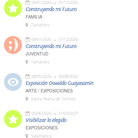
09/01/2026
31/12/2026
Construyendo mi Futuro
FAMILIA
Tamames
09/01/2026
31/12/2026
Construyendo mi Futuro
JUVENTUD
Tamames
08/05/2026
30/08/2026
Exposición Oswaldo Guayasamín
ARTE / EXPOSICIONES
Santa Marta de Tormes
05/06/2026
31/03/2027
Visibilizar lo elegido
EXPOSICIONES
Salamanca