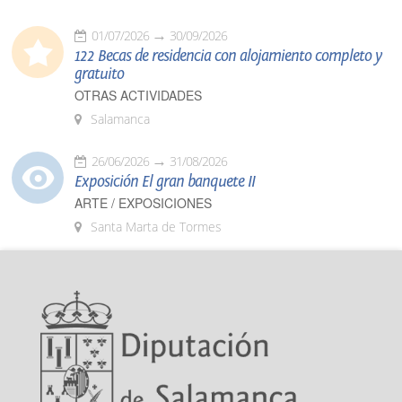
01/07/2026
30/09/2026
122 Becas de residencia con alojamiento completo y
gratuito
OTRAS ACTIVIDADES
Salamanca
26/06/2026
31/08/2026
Exposición El gran banquete II
ARTE / EXPOSICIONES
Santa Marta de Tormes