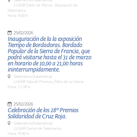
LUGAR Salón de Plenos. Diputación de
Salamanca.
Hora: 9:00 h.
25/02/2026
Inauguración de la la exposición
Tiempo de Bordadoras. Bordado
Popular de la Sierra de Francia, que
podrá visitarse hasta el 31 de marzo
en horario de 10,00 a 21,00 horas
ininterrumpidamente.
Salamanca (Salamanca)
LUGAR Sala de Prensa y Patio de La Salina
Hora: 12:30 h.
25/02/2026
Celebración de los 28º Premios
Solidaridad de Cruz Roja.
Salamanca (Salamanca)
LUGAR Casino de Salamanca
Hora: !9:00 h.