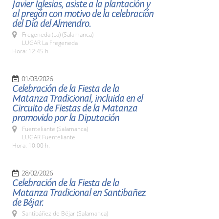
Javier Iglesias, asiste a la plantación y
al pregón con motivo de la celebración
del Día del Almendro.
Fregeneda (La) (Salamanca)
LUGAR La Fregeneda
Hora: 12:45 h.
01/03/2026
Celebración de la Fiesta de la
Matanza Tradicional, incluida en el
Circuito de Fiestas de la Matanza
promovido por la Diputación
Fuenteliante (Salamanca)
LUGAR Fuenteliante
Hora: 10:00 h.
28/02/2026
Celebración de la Fiesta de la
Matanza Tradicional en Santibañez
de Béjar.
Santibáñez de Béjar (Salamanca)