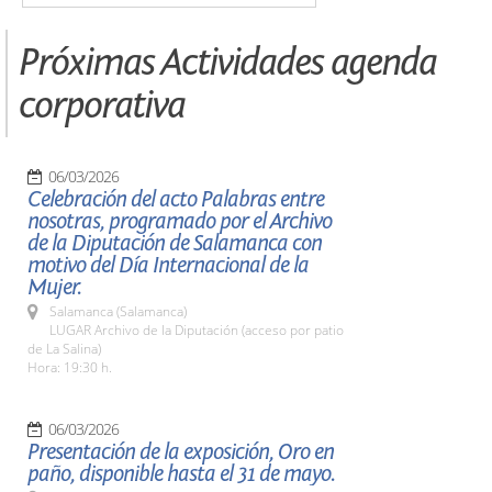
Próximas Actividades agenda
corporativa
06/03/2026
Celebración del acto Palabras entre
nosotras, programado por el Archivo
de la Diputación de Salamanca con
motivo del Día Internacional de la
Mujer.
Salamanca (Salamanca)
LUGAR Archivo de la Diputación (acceso por patio
de La Salina)
Hora: 19:30 h.
06/03/2026
Presentación de la exposición, Oro en
paño, disponible hasta el 31 de mayo.