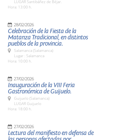
LUGAR Santibáñez de Béjar.
Hora: 13:00 h.
28/02/2026
Celebración de la Fiesta de la
Matanza Tradicional, en distintos
pueblos de la provincia.
Salamanca (Salamanca)
Lugar : Salamanca
Hora: 10:00 h.
27/02/2026
Inauguración de la VIII Feria
Gastronómica de Guijuelo.
Guijuelo (Salamanca)
LUGAR Guijuelo
Hora: 18:00 h.
27/02/2026
Lectura del manifiesto en defensa de
las personas afectadas por