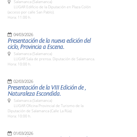
Salamanca (Salamanca)
LUGAR Edificio de la Diputación en Plaza Colón
(acceso por calle San Pablo).
Hora: 11:00 h.
04/03/2026
Presentación de la nueva edición del
ciclo, Provincia a Escena.
Salamanca (Salamanca)
LUGAR Sala de prensa. Diputación de Salamanca.
Hora: 10:00 h.
02/03/2026
Presentación de la VIII Edición de ,
Naturaleza Escondida.
Salamanca (Salamanca)
LUGAR Oficina Provincial de Turismo de la
Diputación de Salamanca (Calle La Rúa)
Hora: 10:00 h.
01/03/2026