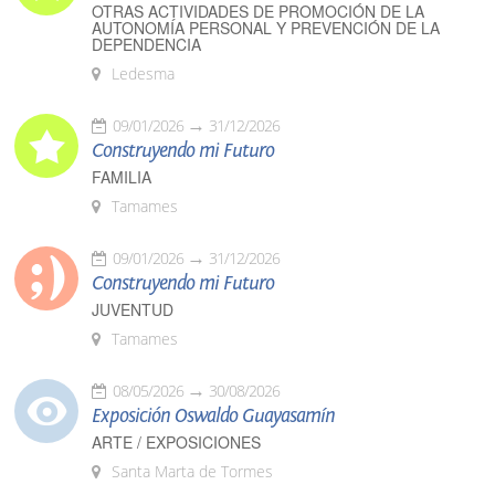
OTRAS ACTIVIDADES DE PROMOCIÓN DE LA
AUTONOMÍA PERSONAL Y PREVENCIÓN DE LA
DEPENDENCIA
Ledesma
09/01/2026
31/12/2026
Construyendo mi Futuro
FAMILIA
Tamames
09/01/2026
31/12/2026
Construyendo mi Futuro
JUVENTUD
Tamames
08/05/2026
30/08/2026
Exposición Oswaldo Guayasamín
ARTE / EXPOSICIONES
Santa Marta de Tormes