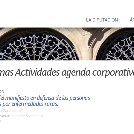
LA DIPUTACIÓN
Á
mas Actividades agenda corporativ
26
el manifiesto en defensa de las personas
s por enfermedades raras.
a (Salamanca)
untamiento de Salamanca.
h.