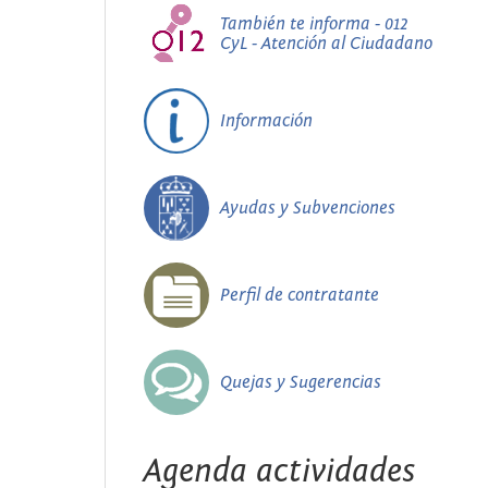
También te informa - 012
CyL - Atención al Ciudadano
Información
Ayudas y Subvenciones
Perfil de contratante
Quejas y Sugerencias
Agenda actividades