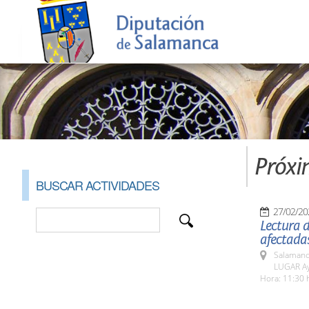
Próxi
BUSCAR ACTIVIDADES
27/02/20
Lectura d
afectada
Salamanc
LUGAR Ay
Hora: 11:30 