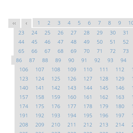
1
2
3
4
5
6
7
8
9
1
<<
<
23
24
25
26
27
28
29
30
31
44
45
46
47
48
49
50
51
52
65
66
67
68
69
70
71
72
73
86
87
88
89
90
91
92
93
94
106
107
108
109
110
111
112
123
124
125
126
127
128
129
140
141
142
143
144
145
146
157
158
159
160
161
162
163
174
175
176
177
178
179
180
191
192
193
194
195
196
197
208
209
210
211
212
213
214