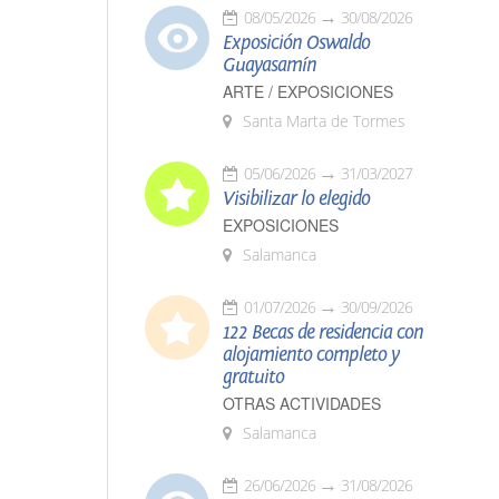
08/05/2026
30/08/2026
Exposición Oswaldo
Guayasamín
ARTE / EXPOSICIONES
Santa Marta de Tormes
05/06/2026
31/03/2027
Visibilizar lo elegido
EXPOSICIONES
Salamanca
01/07/2026
30/09/2026
122 Becas de residencia con
alojamiento completo y
gratuito
OTRAS ACTIVIDADES
Salamanca
26/06/2026
31/08/2026