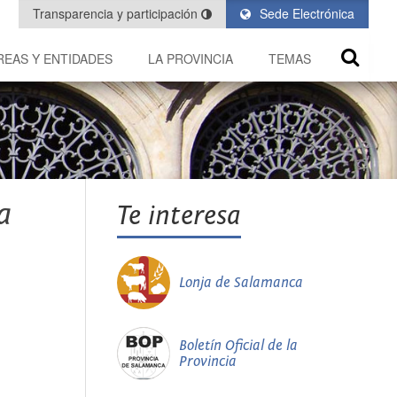
Transparencia y participación
Sede Electrónica
REAS Y ENTIDADES
LA PROVINCIA
TEMAS
a
Te interesa
Lonja de Salamanca
Boletín Oficial de la
Provincia