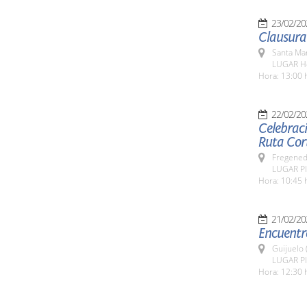
23/02/20
Santa Ma
LUGAR Ho
Hora: 13:00 
22/02/20
Celebrac
Ruta Cor
Fregeneda
LUGAR Pl
Hora: 10:45 
21/02/20
Encuentro
Guijuelo 
LUGAR Pla
Hora: 12:30 