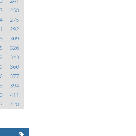
0
241
7
258
4
275
1
292
8
309
5
326
2
343
9
360
6
377
3
394
0
411
7
428