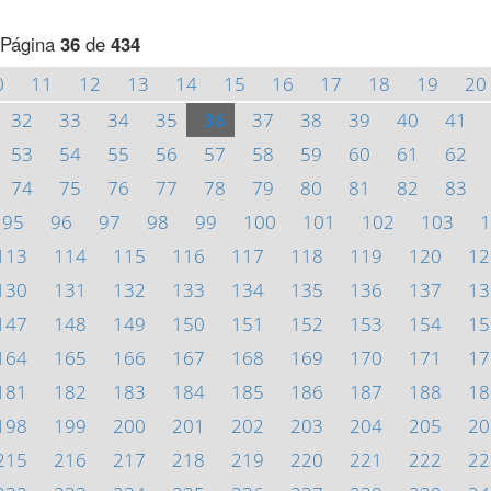
Página
36
de
434
0
11
12
13
14
15
16
17
18
19
20
32
33
34
35
36
37
38
39
40
41
53
54
55
56
57
58
59
60
61
62
74
75
76
77
78
79
80
81
82
83
95
96
97
98
99
100
101
102
103
1
113
114
115
116
117
118
119
120
12
130
131
132
133
134
135
136
137
13
147
148
149
150
151
152
153
154
15
164
165
166
167
168
169
170
171
17
181
182
183
184
185
186
187
188
18
198
199
200
201
202
203
204
205
20
215
216
217
218
219
220
221
222
22