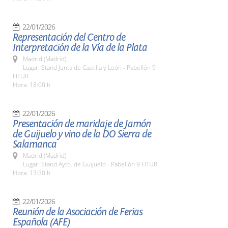
22/01/2026
Representación del Centro de
Interpretación de la Vía de la Plata
Madrid (Madrid)
Lugar: Stand Junta de Castilla y León - Pabellón 9
FITUR
Hora: 18:00 h.
22/01/2026
Presentación de maridaje de Jamón
de Guijuelo y vino de la DO Sierra de
Salamanca
Madrid (Madrid)
Lugar: Stand Ayto. de Guijuelo - Pabellón 9 FITUR
Hora: 13:30 h.
22/01/2026
Reunión de la Asociación de Ferias
Española (AFE)