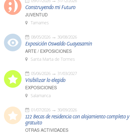
09/01/2026
31/12/2026
Construyendo mi Futuro
JUVENTUD
Tamames
08/05/2026
30/08/2026
Exposición Oswaldo Guayasamín
ARTE / EXPOSICIONES
Santa Marta de Tormes
05/06/2026
31/03/2027
Visibilizar lo elegido
EXPOSICIONES
Salamanca
01/07/2026
30/09/2026
122 Becas de residencia con alojamiento completo y
gratuito
OTRAS ACTIVIDADES