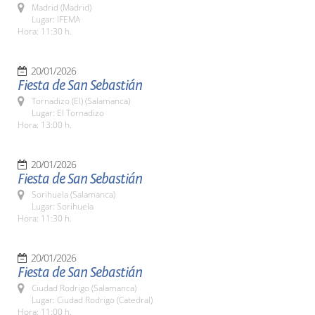
Madrid (Madrid)
Lugar: IFEMA
Hora: 11:30 h.
20/01/2026
Fiesta de San Sebastián
Tornadizo (El) (Salamanca)
Lugar: El Tornadizo
Hora: 13:00 h.
20/01/2026
Fiesta de San Sebastián
Sorihuela (Salamanca)
Lugar: Sorihuela
Hora: 11:30 h.
20/01/2026
Fiesta de San Sebastián
Ciudad Rodrigo (Salamanca)
Lugar: Ciudad Rodrigo (Catedral)
Hora: 11:00 h.