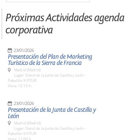
Próximas Actividades agenda
corporativa
23/01/2026
Presentación del Plan de Marketing
Turístico de la Sierra de Francia
Madrid (Madrid)
Lugar: Stand de la Junta de Castilla y León -
Pabellón 9 FITUR
Hora: 12:15 h.
23/01/2026
Presentación de la Junta de Castilla y
León
Madrid (Madrid)
Lugar: Stand de la Junta de Castilla y León -
Pabellón 9 FITUR
Hora: 11:00 h.