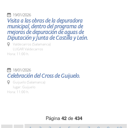
19/01/2026
Visita a las obras de la depuradora
municipal, dentro del programa de
mejoras de depuración de aguas de
Diputación y Junta de Castilla y León.
Valdecarros (Salamanca)
LUGAR Valdecarros
Hora: 11:00 h.
18/01/2026
Celebración del Cross de Guijuelo.
Guijuelo (Salamanca)
lugar: Guijuelo
Hora: 11:00 h.
Página
42
de
434