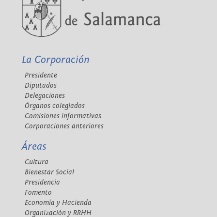
La Corporación
Presidente
Diputados
Delegaciones
Órganos colegiados
Comisiones informativas
Corporaciones anteriores
Áreas
Cultura
Bienestar Social
Presidencia
Fomento
Economía y Hacienda
Organización y RRHH