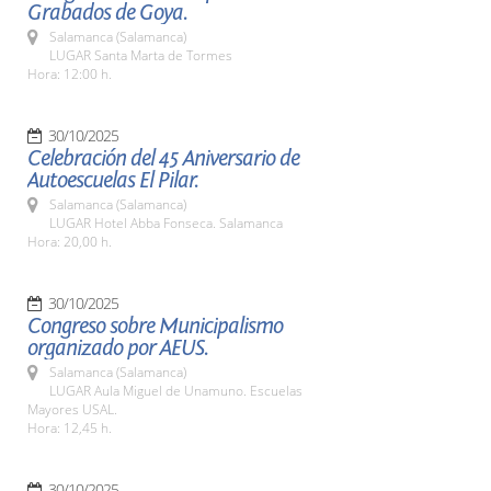
Grabados de Goya.
Salamanca (Salamanca)
LUGAR Santa Marta de Tormes
Hora: 12:00 h.
30/10/2025
Celebración del 45 Aniversario de
Autoescuelas El Pilar.
Salamanca (Salamanca)
LUGAR Hotel Abba Fonseca. Salamanca
Hora: 20,00 h.
30/10/2025
Congreso sobre Municipalismo
organizado por AEUS.
Salamanca (Salamanca)
LUGAR Aula Miguel de Unamuno. Escuelas
Mayores USAL.
Hora: 12,45 h.
30/10/2025