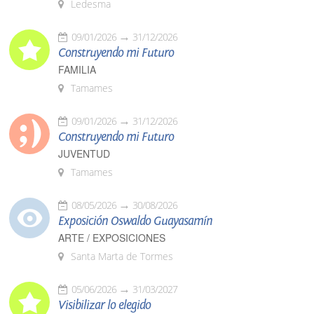
Ledesma
09/01/2026
31/12/2026
Construyendo mi Futuro
FAMILIA
Tamames
09/01/2026
31/12/2026
Construyendo mi Futuro
JUVENTUD
Tamames
08/05/2026
30/08/2026
Exposición Oswaldo Guayasamín
ARTE / EXPOSICIONES
Santa Marta de Tormes
05/06/2026
31/03/2027
Visibilizar lo elegido