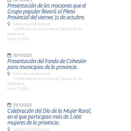
Presentación de las mociones que el
Grupo popular llevará al Pleno
Provincial del viernes 31 de octubre.
Salamanca (Salamanca)
LUGAR Sala de las Comarcas, Diputación de
Salamanca.
Hora: 10,30 h.
30/10/2025
Presentación del Fondo de Cohesión
para municipios de la provincia.
Salamanca (Salamanca)
LUGAR Sala de las Comarcas, Diputación de
Salamanca.
Hora: 10,00 h.
29/10/2025
Celebración del Día de la Mujer Rural,
en el que participan más de 2.000
mujeres de la provincia.
Salamanca (Salamanca)