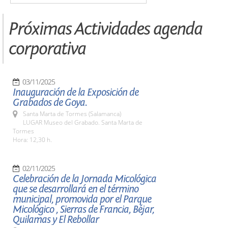
Próximas Actividades agenda
corporativa
03/11/2025
Inauguración de la Exposición de
Grabados de Goya.
Santa Marta de Tormes (Salamanca)
LUGAR Museo del Grabado. Santa Marta de
Tormes
Hora: 12,30 h.
02/11/2025
Celebración de la Jornada Micológica
que se desarrollará en el término
municipal, promovida por el Parque
Micológico , Sierras de Francia, Béjar,
Quilamas y El Rebollar