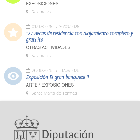
EXPOSICIONES
Salamanca
01/07/2026
30/09/2026
122 Becas de residencia con alojamiento completo y
gratuito
OTRAS ACTIVIDADES
Salamanca
26/06/2026
31/08/2026
Exposición El gran banquete II
ARTE / EXPOSICIONES
Santa Marta de Tormes