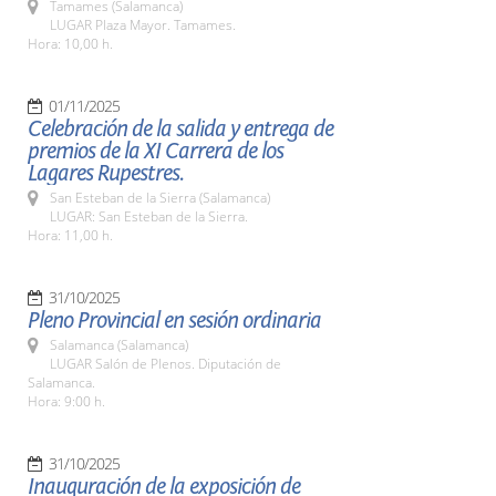
Tamames (Salamanca)
LUGAR Plaza Mayor. Tamames.
Hora: 10,00 h.
01/11/2025
Celebración de la salida y entrega de
premios de la XI Carrera de los
Lagares Rupestres.
San Esteban de la Sierra (Salamanca)
LUGAR: San Esteban de la Sierra.
Hora: 11,00 h.
31/10/2025
Pleno Provincial en sesión ordinaria
Salamanca (Salamanca)
LUGAR Salón de Plenos. Diputación de
Salamanca.
Hora: 9:00 h.
31/10/2025
Inauguración de la exposición de