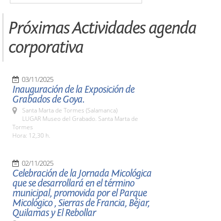
Próximas Actividades agenda
corporativa
03/11/2025
Inauguración de la Exposición de
Grabados de Goya.
Santa Marta de Tormes (Salamanca)
LUGAR Museo del Grabado. Santa Marta de
Tormes
Hora: 12,30 h.
02/11/2025
Celebración de la Jornada Micológica
que se desarrollará en el término
municipal, promovida por el Parque
Micológico , Sierras de Francia, Béjar,
Quilamas y El Rebollar