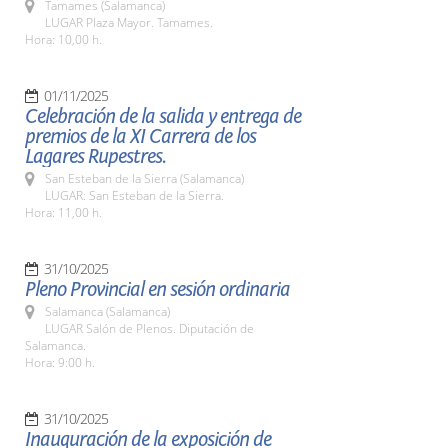
Tamames (Salamanca)
LUGAR Plaza Mayor. Tamames.
Hora: 10,00 h.
01/11/2025
Celebración de la salida y entrega de
premios de la XI Carrera de los
Lagares Rupestres.
San Esteban de la Sierra (Salamanca)
LUGAR: San Esteban de la Sierra.
Hora: 11,00 h.
31/10/2025
Pleno Provincial en sesión ordinaria
Salamanca (Salamanca)
LUGAR Salón de Plenos. Diputación de
Salamanca.
Hora: 9:00 h.
31/10/2025
Inauguración de la exposición de