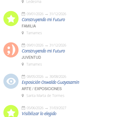
Ledesma
09/01/2026
31/12/2026
Construyendo mi Futuro
FAMILIA
Tamames
09/01/2026
31/12/2026
Construyendo mi Futuro
JUVENTUD
Tamames
08/05/2026
30/08/2026
Exposición Oswaldo Guayasamín
ARTE / EXPOSICIONES
Santa Marta de Tormes
05/06/2026
31/03/2027
Visibilizar lo elegido