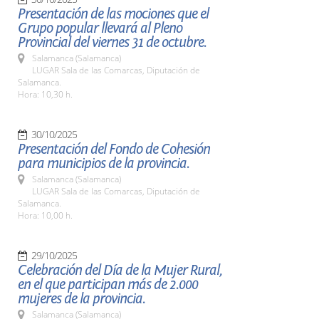
Presentación de las mociones que el
Grupo popular llevará al Pleno
Provincial del viernes 31 de octubre.
Salamanca (Salamanca)
LUGAR Sala de las Comarcas, Diputación de
Salamanca.
Hora: 10,30 h.
30/10/2025
Presentación del Fondo de Cohesión
para municipios de la provincia.
Salamanca (Salamanca)
LUGAR Sala de las Comarcas, Diputación de
Salamanca.
Hora: 10,00 h.
29/10/2025
Celebración del Día de la Mujer Rural,
en el que participan más de 2.000
mujeres de la provincia.
Salamanca (Salamanca)