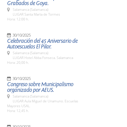
Grabados de Goya.
Salamanca (Salamanca)
LUGAR Santa Marta de Tormes
Hora: 12:00 h.
30/10/2025
Celebración del 45 Aniversario de
Autoescuelas El Pilar.
Salamanca (Salamanca)
LUGAR Hotel Abba Fonseca. Salamanca
Hora: 20,00 h.
30/10/2025
Congreso sobre Municipalismo
organizado por AEUS.
Salamanca (Salamanca)
LUGAR Aula Miguel de Unamuno. Escuelas
Mayores USAL.
Hora: 12,45 h.
30/10/2025