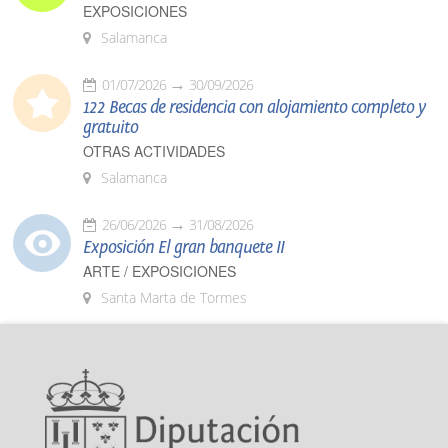
EXPOSICIONES
Salamanca
01/07/2026
30/09/2026
122 Becas de residencia con alojamiento completo y
gratuito
OTRAS ACTIVIDADES
Salamanca
26/06/2026
31/08/2026
Exposición El gran banquete II
ARTE / EXPOSICIONES
Santa Marta de Tormes