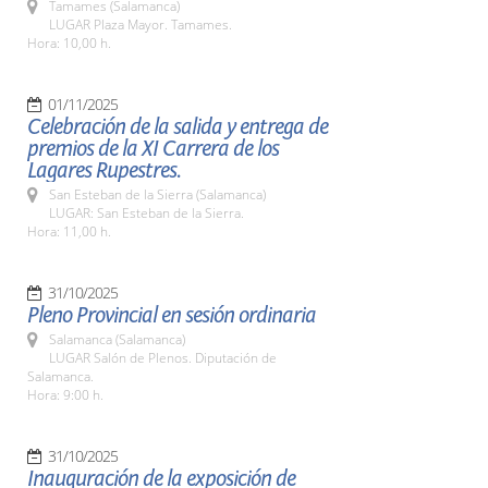
Tamames (Salamanca)
LUGAR Plaza Mayor. Tamames.
Hora: 10,00 h.
01/11/2025
Celebración de la salida y entrega de
premios de la XI Carrera de los
Lagares Rupestres.
San Esteban de la Sierra (Salamanca)
LUGAR: San Esteban de la Sierra.
Hora: 11,00 h.
31/10/2025
Pleno Provincial en sesión ordinaria
Salamanca (Salamanca)
LUGAR Salón de Plenos. Diputación de
Salamanca.
Hora: 9:00 h.
31/10/2025
Inauguración de la exposición de