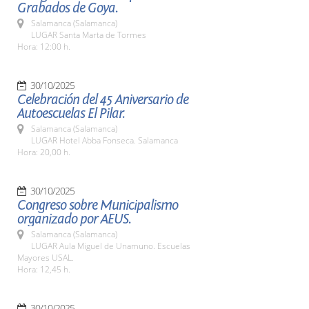
Grabados de Goya.
Salamanca (Salamanca)
LUGAR Santa Marta de Tormes
Hora: 12:00 h.
30/10/2025
Celebración del 45 Aniversario de
Autoescuelas El Pilar.
Salamanca (Salamanca)
LUGAR Hotel Abba Fonseca. Salamanca
Hora: 20,00 h.
30/10/2025
Congreso sobre Municipalismo
organizado por AEUS.
Salamanca (Salamanca)
LUGAR Aula Miguel de Unamuno. Escuelas
Mayores USAL.
Hora: 12,45 h.
30/10/2025