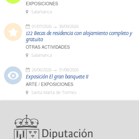
EXPOSICIONES
Salamanca
01/07/2026
30/09/2026
122 Becas de residencia con alojamiento completo y
gratuito
OTRAS ACTIVIDADES
Salamanca
26/06/2026
31/08/2026
Exposición El gran banquete II
ARTE / EXPOSICIONES
Santa Marta de Tormes