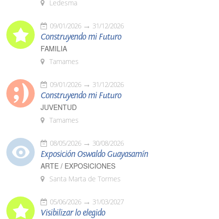
Ledesma
09/01/2026
31/12/2026
Construyendo mi Futuro
FAMILIA
Tamames
09/01/2026
31/12/2026
Construyendo mi Futuro
JUVENTUD
Tamames
08/05/2026
30/08/2026
Exposición Oswaldo Guayasamín
ARTE / EXPOSICIONES
Santa Marta de Tormes
05/06/2026
31/03/2027
Visibilizar lo elegido