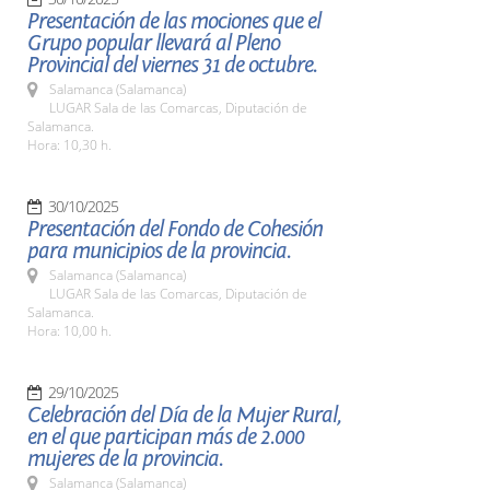
Presentación de las mociones que el
Grupo popular llevará al Pleno
Provincial del viernes 31 de octubre.
Salamanca (Salamanca)
LUGAR Sala de las Comarcas, Diputación de
Salamanca.
Hora: 10,30 h.
30/10/2025
Presentación del Fondo de Cohesión
para municipios de la provincia.
Salamanca (Salamanca)
LUGAR Sala de las Comarcas, Diputación de
Salamanca.
Hora: 10,00 h.
29/10/2025
Celebración del Día de la Mujer Rural,
en el que participan más de 2.000
mujeres de la provincia.
Salamanca (Salamanca)