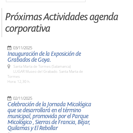
Próximas Actividades agenda
corporativa
03/11/2025
Inauguración de la Exposición de
Grabados de Goya.
Santa Marta de Tormes (Salamanca)
LUGAR Museo del Grabado. Santa Marta de
Tormes
Hora: 12,30 h.
02/11/2025
Celebración de la Jornada Micológica
que se desarrollará en el término
municipal, promovida por el Parque
Micológico , Sierras de Francia, Béjar,
Quilamas y El Rebollar