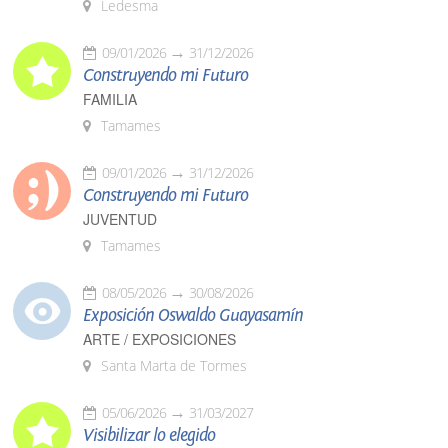
Ledesma
09/01/2026
31/12/2026
Construyendo mi Futuro
FAMILIA
Tamames
09/01/2026
31/12/2026
Construyendo mi Futuro
JUVENTUD
Tamames
08/05/2026
30/08/2026
Exposición Oswaldo Guayasamín
ARTE / EXPOSICIONES
Santa Marta de Tormes
05/06/2026
31/03/2027
Visibilizar lo elegido