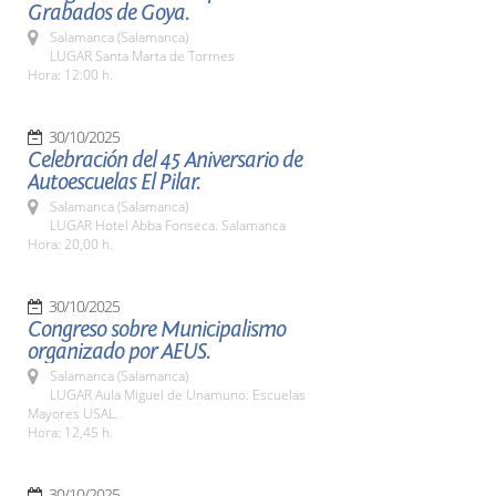
Grabados de Goya.
Salamanca (Salamanca)
LUGAR Santa Marta de Tormes
Hora: 12:00 h.
30/10/2025
Celebración del 45 Aniversario de
Autoescuelas El Pilar.
Salamanca (Salamanca)
LUGAR Hotel Abba Fonseca. Salamanca
Hora: 20,00 h.
30/10/2025
Congreso sobre Municipalismo
organizado por AEUS.
Salamanca (Salamanca)
LUGAR Aula Miguel de Unamuno. Escuelas
Mayores USAL.
Hora: 12,45 h.
30/10/2025