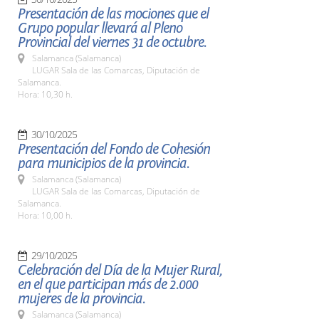
Presentación de las mociones que el
Grupo popular llevará al Pleno
Provincial del viernes 31 de octubre.
Salamanca (Salamanca)
LUGAR Sala de las Comarcas, Diputación de
Salamanca.
Hora: 10,30 h.
30/10/2025
Presentación del Fondo de Cohesión
para municipios de la provincia.
Salamanca (Salamanca)
LUGAR Sala de las Comarcas, Diputación de
Salamanca.
Hora: 10,00 h.
29/10/2025
Celebración del Día de la Mujer Rural,
en el que participan más de 2.000
mujeres de la provincia.
Salamanca (Salamanca)