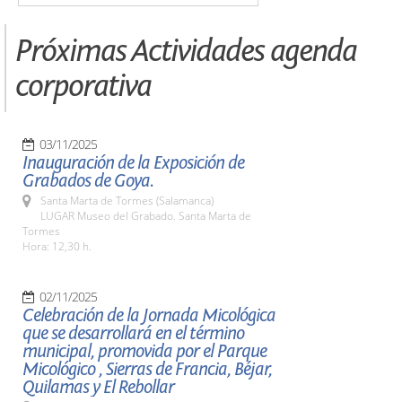
Próximas Actividades agenda
corporativa
03/11/2025
Inauguración de la Exposición de
Grabados de Goya.
Santa Marta de Tormes (Salamanca)
LUGAR Museo del Grabado. Santa Marta de
Tormes
Hora: 12,30 h.
02/11/2025
Celebración de la Jornada Micológica
que se desarrollará en el término
municipal, promovida por el Parque
Micológico , Sierras de Francia, Béjar,
Quilamas y El Rebollar