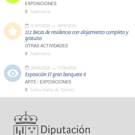
EXPOSICIONES
Salamanca
01/07/2026
30/09/2026
122 Becas de residencia con alojamiento completo y
gratuito
OTRAS ACTIVIDADES
Salamanca
26/06/2026
31/08/2026
Exposición El gran banquete II
ARTE / EXPOSICIONES
Santa Marta de Tormes