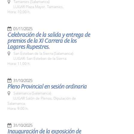
Tamames (Salamanca)
LUGAR Plaza Mayor. Tamames.
Hora: 10,00 h.
01/11/2025
Celebración de la salida y entrega de
premios de la XI Carrera de los
Lagares Rupestres.
San Esteban de la Sierra (Salamanca)
LUGAR: San Esteban de la Sierra.
Hora: 11,00 h.
31/10/2025
Pleno Provincial en sesión ordinaria
Salamanca (Salamanca)
LUGAR Salón de Plenos. Diputación de
Salamanca.
Hora: 9:00 h.
31/10/2025
Inauguración de la exposición de