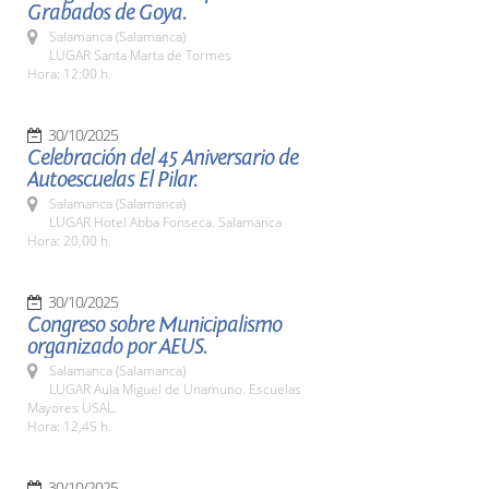
Grabados de Goya.
Salamanca (Salamanca)
LUGAR Santa Marta de Tormes
Hora: 12:00 h.
30/10/2025
Celebración del 45 Aniversario de
Autoescuelas El Pilar.
Salamanca (Salamanca)
LUGAR Hotel Abba Fonseca. Salamanca
Hora: 20,00 h.
30/10/2025
Congreso sobre Municipalismo
organizado por AEUS.
Salamanca (Salamanca)
LUGAR Aula Miguel de Unamuno. Escuelas
Mayores USAL.
Hora: 12,45 h.
30/10/2025