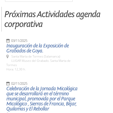
Próximas Actividades agenda
corporativa
03/11/2025
Inauguración de la Exposición de
Grabados de Goya.
Santa Marta de Tormes (Salamanca)
LUGAR Museo del Grabado. Santa Marta de
Tormes
Hora: 12,30 h.
02/11/2025
Celebración de la Jornada Micológica
que se desarrollará en el término
municipal, promovida por el Parque
Micológico , Sierras de Francia, Béjar,
Quilamas y El Rebollar