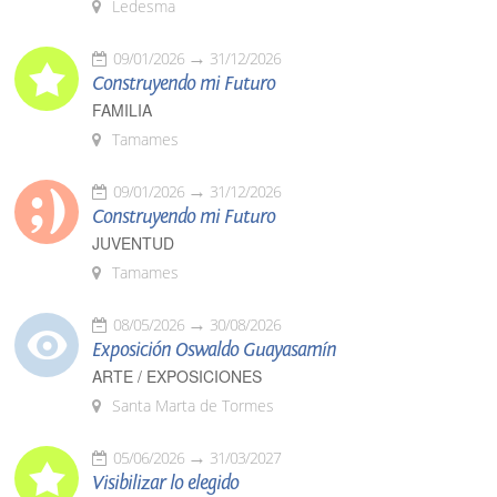
Ledesma
09/01/2026
31/12/2026
Construyendo mi Futuro
FAMILIA
Tamames
09/01/2026
31/12/2026
Construyendo mi Futuro
JUVENTUD
Tamames
08/05/2026
30/08/2026
Exposición Oswaldo Guayasamín
ARTE / EXPOSICIONES
Santa Marta de Tormes
05/06/2026
31/03/2027
Visibilizar lo elegido