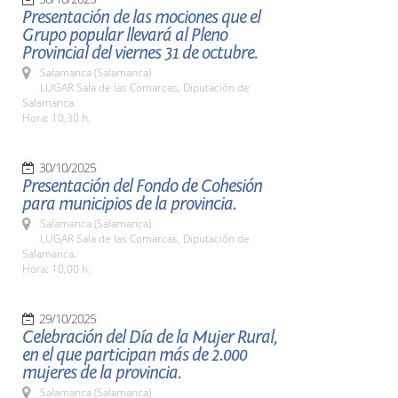
Presentación de las mociones que el
Grupo popular llevará al Pleno
Provincial del viernes 31 de octubre.
Salamanca (Salamanca)
LUGAR Sala de las Comarcas, Diputación de
Salamanca.
Hora: 10,30 h.
30/10/2025
Presentación del Fondo de Cohesión
para municipios de la provincia.
Salamanca (Salamanca)
LUGAR Sala de las Comarcas, Diputación de
Salamanca.
Hora: 10,00 h.
29/10/2025
Celebración del Día de la Mujer Rural,
en el que participan más de 2.000
mujeres de la provincia.
Salamanca (Salamanca)