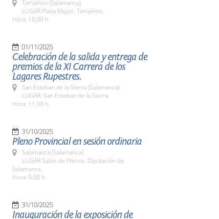
Tamames (Salamanca)
LUGAR Plaza Mayor. Tamames.
Hora: 10,00 h.
01/11/2025
Celebración de la salida y entrega de
premios de la XI Carrera de los
Lagares Rupestres.
San Esteban de la Sierra (Salamanca)
LUGAR: San Esteban de la Sierra.
Hora: 11,00 h.
31/10/2025
Pleno Provincial en sesión ordinaria
Salamanca (Salamanca)
LUGAR Salón de Plenos. Diputación de
Salamanca.
Hora: 9:00 h.
31/10/2025
Inauguración de la exposición de