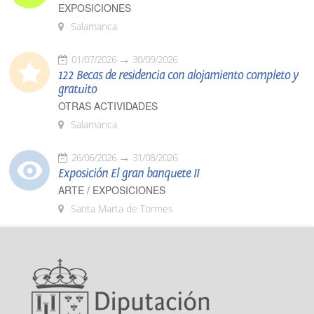
EXPOSICIONES
Salamanca
01/07/2026
30/09/2026
122 Becas de residencia con alojamiento completo y
gratuito
OTRAS ACTIVIDADES
Salamanca
26/06/2026
31/08/2026
Exposición El gran banquete II
ARTE / EXPOSICIONES
Santa Marta de Tormes