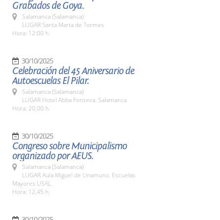
Grabados de Goya.
Salamanca (Salamanca)
LUGAR Santa Marta de Tormes
Hora: 12:00 h.
30/10/2025
Celebración del 45 Aniversario de
Autoescuelas El Pilar.
Salamanca (Salamanca)
LUGAR Hotel Abba Fonseca. Salamanca
Hora: 20,00 h.
30/10/2025
Congreso sobre Municipalismo
organizado por AEUS.
Salamanca (Salamanca)
LUGAR Aula Miguel de Unamuno. Escuelas
Mayores USAL.
Hora: 12,45 h.
30/10/2025