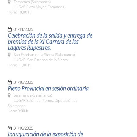
Tamames (Salamanca)
LUGAR Plaza Mayor. Tamames.
Hora: 10,00 h.
01/11/2025
Celebración de la salida y entrega de
premios de la XI Carrera de los
Lagares Rupestres.
San Esteban de la Sierra (Salamanca)
LUGAR: San Esteban de la Sierra.
Hora: 11,00 h.
31/10/2025
Pleno Provincial en sesión ordinaria
Salamanca (Salamanca)
LUGAR Salón de Plenos. Diputación de
Salamanca.
Hora: 9:00 h.
31/10/2025
Inauguración de la exposición de