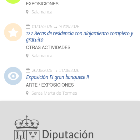
EXPOSICIONES
Salamanca
01/07/2026
30/09/2026
122 Becas de residencia con alojamiento completo y
gratuito
OTRAS ACTIVIDADES
Salamanca
26/06/2026
31/08/2026
Exposición El gran banquete II
ARTE / EXPOSICIONES
Santa Marta de Tormes