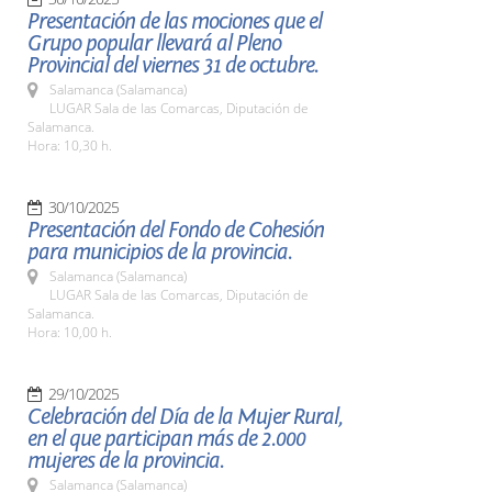
Presentación de las mociones que el
Grupo popular llevará al Pleno
Provincial del viernes 31 de octubre.
Salamanca (Salamanca)
LUGAR Sala de las Comarcas, Diputación de
Salamanca.
Hora: 10,30 h.
30/10/2025
Presentación del Fondo de Cohesión
para municipios de la provincia.
Salamanca (Salamanca)
LUGAR Sala de las Comarcas, Diputación de
Salamanca.
Hora: 10,00 h.
29/10/2025
Celebración del Día de la Mujer Rural,
en el que participan más de 2.000
mujeres de la provincia.
Salamanca (Salamanca)