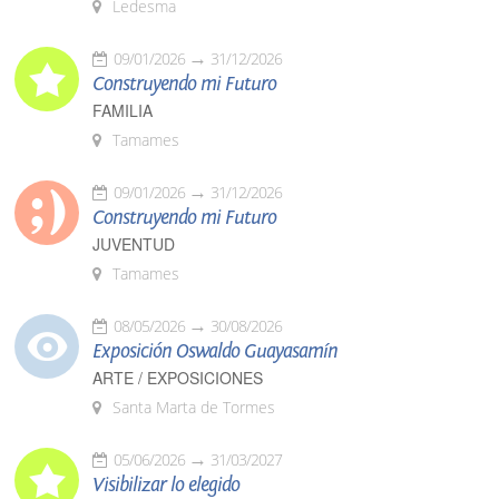
Ledesma
09/01/2026
31/12/2026
Construyendo mi Futuro
FAMILIA
Tamames
09/01/2026
31/12/2026
Construyendo mi Futuro
JUVENTUD
Tamames
08/05/2026
30/08/2026
Exposición Oswaldo Guayasamín
ARTE / EXPOSICIONES
Santa Marta de Tormes
05/06/2026
31/03/2027
Visibilizar lo elegido