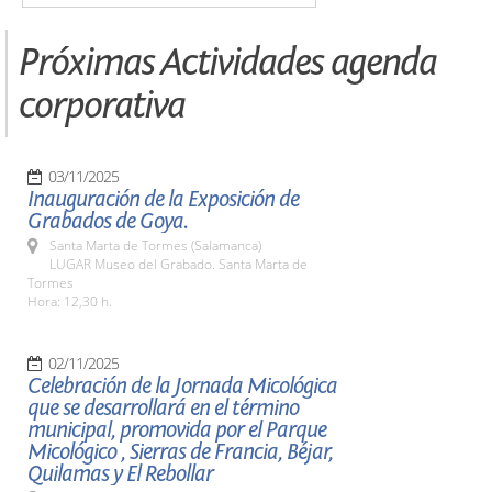
Próximas Actividades agenda
corporativa
03/11/2025
Inauguración de la Exposición de
Grabados de Goya.
Santa Marta de Tormes (Salamanca)
LUGAR Museo del Grabado. Santa Marta de
Tormes
Hora: 12,30 h.
02/11/2025
Celebración de la Jornada Micológica
que se desarrollará en el término
municipal, promovida por el Parque
Micológico , Sierras de Francia, Béjar,
Quilamas y El Rebollar