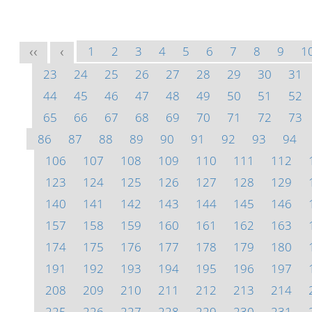
1
2
3
4
5
6
7
8
9
1
<<
<
23
24
25
26
27
28
29
30
31
44
45
46
47
48
49
50
51
52
65
66
67
68
69
70
71
72
73
86
87
88
89
90
91
92
93
94
106
107
108
109
110
111
112
123
124
125
126
127
128
129
140
141
142
143
144
145
146
157
158
159
160
161
162
163
174
175
176
177
178
179
180
191
192
193
194
195
196
197
208
209
210
211
212
213
214
225
226
227
228
229
230
231