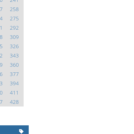
7
258
4
275
1
292
8
309
5
326
2
343
9
360
6
377
3
394
0
411
7
428