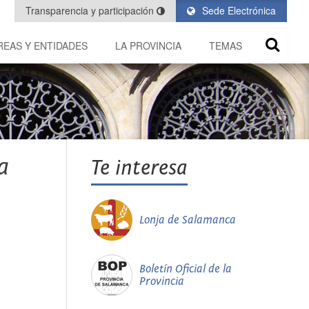
Transparencia y participación
Sede Electrónica
REAS Y ENTIDADES
LA PROVINCIA
TEMAS
a
Te interesa
Lonja de Salamanca
Boletín Oficial de la
Provincia