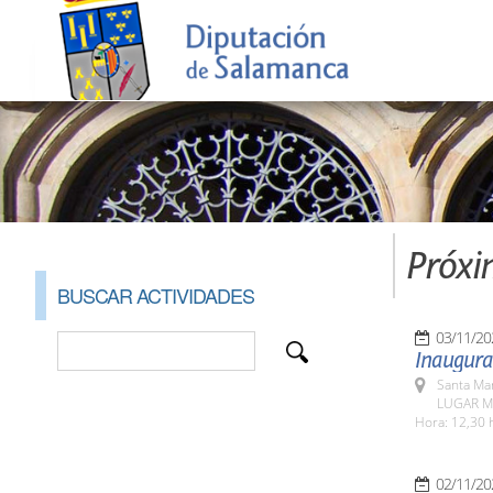
Próxi
BUSCAR ACTIVIDADES
03/11/20
Inaugura
Santa Ma
LUGAR Mu
Hora: 12,30 
02/11/20