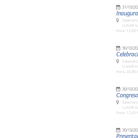
31/10/20
Inaugura
Salamanc
LUGAR Sa
Hora: 12:00 
30/10/20
Celebraci
Salamanc
LUGAR Ho
Hora: 20,00 
30/10/20
Congreso
Salamanc
LUGAR Au
Hora: 12,45 
30/10/20
Presentac