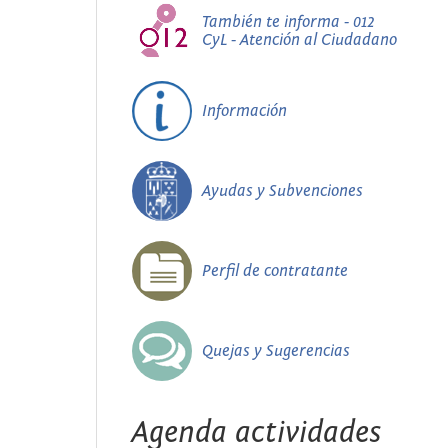
También te informa - 012
CyL - Atención al Ciudadano
Información
Ayudas y Subvenciones
Perfil de contratante
Quejas y Sugerencias
Agenda actividades