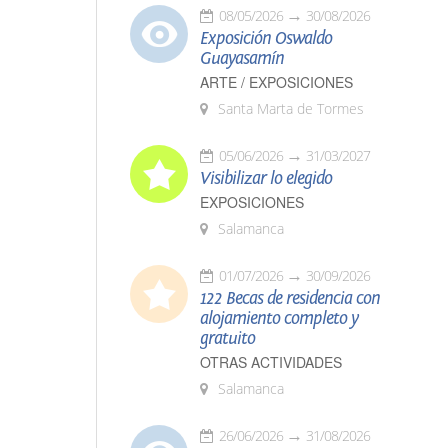
08/05/2026
30/08/2026
Exposición Oswaldo
Guayasamín
ARTE / EXPOSICIONES
Santa Marta de Tormes
05/06/2026
31/03/2027
Visibilizar lo elegido
EXPOSICIONES
Salamanca
01/07/2026
30/09/2026
122 Becas de residencia con
alojamiento completo y
gratuito
OTRAS ACTIVIDADES
Salamanca
26/06/2026
31/08/2026