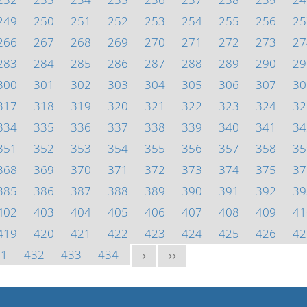
249
250
251
252
253
254
255
256
25
266
267
268
269
270
271
272
273
27
283
284
285
286
287
288
289
290
29
300
301
302
303
304
305
306
307
30
317
318
319
320
321
322
323
324
32
334
335
336
337
338
339
340
341
34
351
352
353
354
355
356
357
358
35
368
369
370
371
372
373
374
375
37
385
386
387
388
389
390
391
392
39
402
403
404
405
406
407
408
409
41
419
420
421
422
423
424
425
426
42
31
432
433
434
>
>>