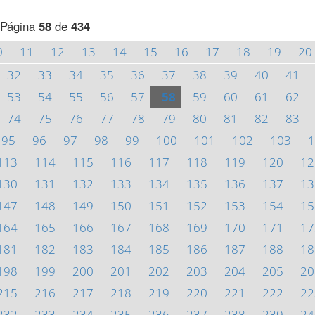
Página
58
de
434
0
11
12
13
14
15
16
17
18
19
20
32
33
34
35
36
37
38
39
40
41
53
54
55
56
57
58
59
60
61
62
74
75
76
77
78
79
80
81
82
83
95
96
97
98
99
100
101
102
103
1
113
114
115
116
117
118
119
120
12
130
131
132
133
134
135
136
137
13
147
148
149
150
151
152
153
154
15
164
165
166
167
168
169
170
171
17
181
182
183
184
185
186
187
188
18
198
199
200
201
202
203
204
205
20
215
216
217
218
219
220
221
222
22
232
233
234
235
236
237
238
239
24