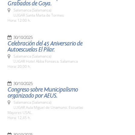
Grabados de Goya.
Salamanca (Salamanca)
LUGAR Santa Marta de Tormes
Hora: 12:00 h.
30/10/2025
Celebración del 45 Aniversario de
Autoescuelas El Pilar.
Salamanca (Salamanca)
LUGAR Hotel Abba Fonseca. Salamanca
Hora: 20,00 h.
30/10/2025
Congreso sobre Municipalismo
organizado por AEUS.
Salamanca (Salamanca)
LUGAR Aula Miguel de Unamuno. Escuelas
Mayores USAL.
Hora: 12,45 h.
30/10/2025