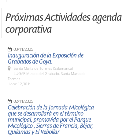
Próximas Actividades agenda
corporativa
03/11/2025
Inauguración de la Exposición de
Grabados de Goya.
Santa Marta de Tormes (Salamanca)
LUGAR Museo del Grabado. Santa Marta de
Tormes
Hora: 12,30 h.
02/11/2025
Celebración de la Jornada Micológica
que se desarrollará en el término
municipal, promovida por el Parque
Micológico , Sierras de Francia, Béjar,
Quilamas y El Rebollar