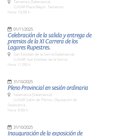
Tamames (Salamanca)
LUGAR Plaza Mayor. Tamames.
Hora: 10,00 h.
01/11/2025
Celebración de la salida y entrega de
premios de la XI Carrera de los
Lagares Rupestres.
San Esteban de la Sierra (Salamanca)
LUGAR: San Esteban de la Sierra.
Hora: 11,00 h.
31/10/2025
Pleno Provincial en sesión ordinaria
Salamanca (Salamanca)
LUGAR Salón de Plenos. Diputación de
Salamanca.
Hora: 9:00 h.
31/10/2025
Inauguración de la exposición de