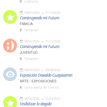
Ledesma
09/01/2026
31/12/2026
Construyendo mi Futuro
FAMILIA
Tamames
09/01/2026
31/12/2026
Construyendo mi Futuro
JUVENTUD
Tamames
08/05/2026
30/08/2026
Exposición Oswaldo Guayasamín
ARTE / EXPOSICIONES
Santa Marta de Tormes
05/06/2026
31/03/2027
Visibilizar lo elegido