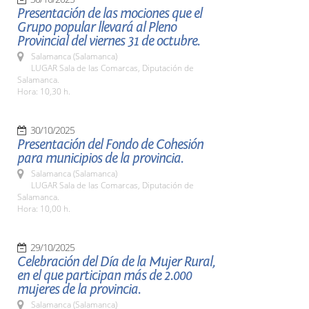
Presentación de las mociones que el
Grupo popular llevará al Pleno
Provincial del viernes 31 de octubre.
Salamanca (Salamanca)
LUGAR Sala de las Comarcas, Diputación de
Salamanca.
Hora: 10,30 h.
30/10/2025
Presentación del Fondo de Cohesión
para municipios de la provincia.
Salamanca (Salamanca)
LUGAR Sala de las Comarcas, Diputación de
Salamanca.
Hora: 10,00 h.
29/10/2025
Celebración del Día de la Mujer Rural,
en el que participan más de 2.000
mujeres de la provincia.
Salamanca (Salamanca)