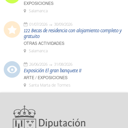
EXPOSICIONES
Salamanca
01/07/2026
30/09/2026
122 Becas de residencia con alojamiento completo y
gratuito
OTRAS ACTIVIDADES
Salamanca
26/06/2026
31/08/2026
Exposición El gran banquete II
ARTE / EXPOSICIONES
Santa Marta de Tormes