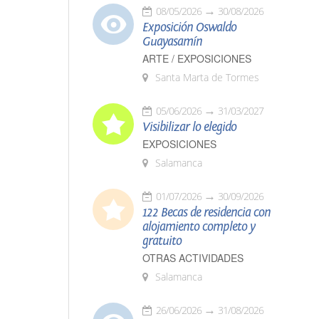
08/05/2026
30/08/2026
Exposición Oswaldo
Guayasamín
ARTE / EXPOSICIONES
Santa Marta de Tormes
05/06/2026
31/03/2027
Visibilizar lo elegido
EXPOSICIONES
Salamanca
01/07/2026
30/09/2026
122 Becas de residencia con
alojamiento completo y
gratuito
OTRAS ACTIVIDADES
Salamanca
26/06/2026
31/08/2026