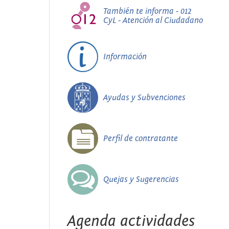
También te informa - 012
CyL - Atención al Ciudadano
Información
Ayudas y Subvenciones
Perfil de contratante
Quejas y Sugerencias
Agenda actividades