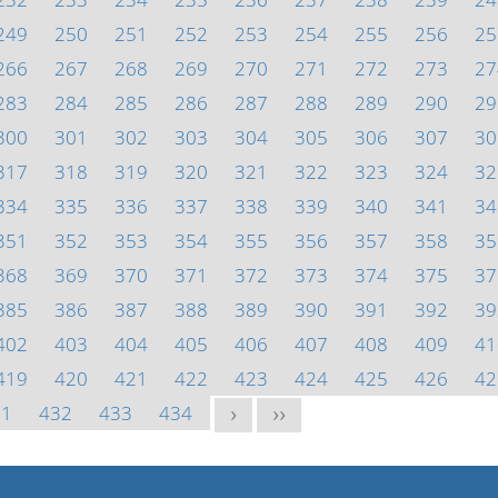
249
250
251
252
253
254
255
256
25
266
267
268
269
270
271
272
273
27
283
284
285
286
287
288
289
290
29
300
301
302
303
304
305
306
307
30
317
318
319
320
321
322
323
324
32
334
335
336
337
338
339
340
341
34
351
352
353
354
355
356
357
358
35
368
369
370
371
372
373
374
375
37
385
386
387
388
389
390
391
392
39
402
403
404
405
406
407
408
409
41
419
420
421
422
423
424
425
426
42
31
432
433
434
>
>>