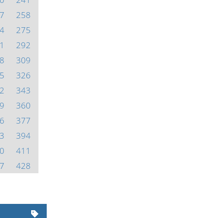
7
258
4
275
1
292
8
309
5
326
2
343
9
360
6
377
3
394
0
411
7
428