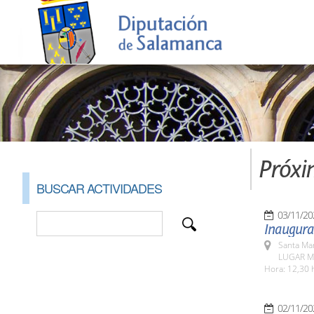
Próxi
BUSCAR ACTIVIDADES
03/11/20
Inaugura
Santa Ma
LUGAR Mu
Hora: 12,30 
02/11/20