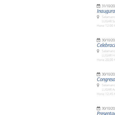
31/10/20
Inaugura
Salamanc
LUGAR Sa
Hora: 12:00 
30/10/20
Celebraci
Salamanc
LUGAR Ho
Hora: 20,00 
30/10/20
Congreso
Salamanc
LUGAR Au
Hora: 12,45 
30/10/20
Presentac