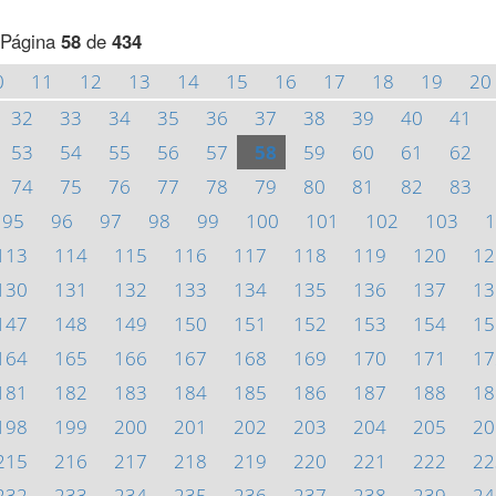
Página
58
de
434
0
11
12
13
14
15
16
17
18
19
20
32
33
34
35
36
37
38
39
40
41
53
54
55
56
57
58
59
60
61
62
74
75
76
77
78
79
80
81
82
83
95
96
97
98
99
100
101
102
103
1
113
114
115
116
117
118
119
120
12
130
131
132
133
134
135
136
137
13
147
148
149
150
151
152
153
154
15
164
165
166
167
168
169
170
171
17
181
182
183
184
185
186
187
188
18
198
199
200
201
202
203
204
205
20
215
216
217
218
219
220
221
222
22
232
233
234
235
236
237
238
239
24