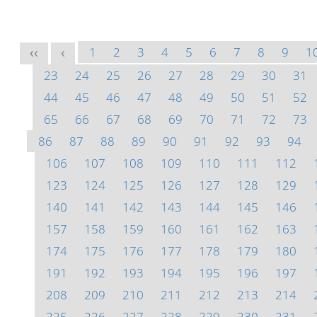
1
2
3
4
5
6
7
8
9
1
<<
<
23
24
25
26
27
28
29
30
31
44
45
46
47
48
49
50
51
52
65
66
67
68
69
70
71
72
73
86
87
88
89
90
91
92
93
94
106
107
108
109
110
111
112
123
124
125
126
127
128
129
140
141
142
143
144
145
146
157
158
159
160
161
162
163
174
175
176
177
178
179
180
191
192
193
194
195
196
197
208
209
210
211
212
213
214
225
226
227
228
229
230
231