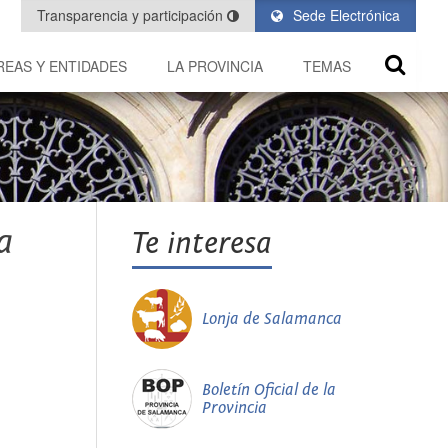
Transparencia y participación
Sede Electrónica
REAS Y ENTIDADES
LA PROVINCIA
TEMAS
a
Te interesa
Lonja de Salamanca
Boletín Oficial de la
Provincia