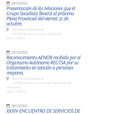
29/10/2025
Presentación de las Mociones que el
Grupo Socialista llevará al próximo
Pleno Provincial del viernes 31 de
octubre.
Salamanca (Salamanca)
LUGAR Sala de Comarcas. Diputación
Hora: 10,30 h.
29/10/2025
Reconocimiento AENOR recibido por el
Organismo Autónomo REGTSA por su
tratamiento en tención a personas
mayores.
Salamanca (Salamanca)
LUGAR Sala de las Comarcas, Diputación de
Salamanca.
Hora: 10,00 h.
28/10/2025
XXXIV ENCUENTRO DE SERVICIOS DE