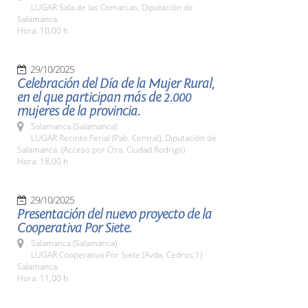
LUGAR Sala de las Comarcas, Diputación de
Salamanca.
Hora: 10,00 h.
29/10/2025
Celebración del Día de la Mujer Rural,
en el que participan más de 2.000
mujeres de la provincia.
Salamanca (Salamanca)
LUGAR Recinto Ferial (Pab. Central), Diputación de
Salamanca. (Acceso por Ctra. Ciudad Rodrigo)
Hora: 18,00 h
29/10/2025
Presentación del nuevo proyecto de la
Cooperativa Por Siete.
Salamanca (Salamanca)
LUGAR Cooperativa Por Siete (Avda. Cedros,1)
Salamanca.
Hora: 11,00 h.