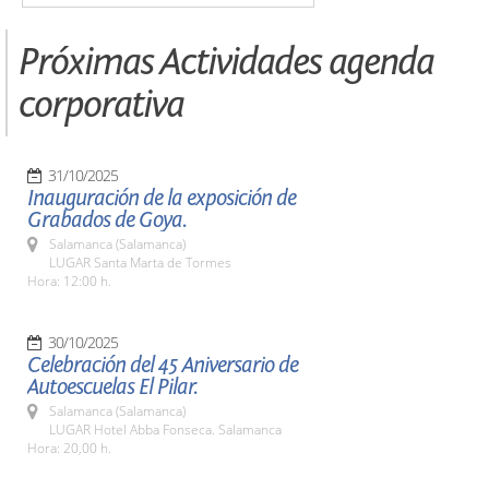
Próximas Actividades agenda
corporativa
31/10/2025
Inauguración de la exposición de
Grabados de Goya.
Salamanca (Salamanca)
LUGAR Santa Marta de Tormes
Hora: 12:00 h.
30/10/2025
Celebración del 45 Aniversario de
Autoescuelas El Pilar.
Salamanca (Salamanca)
LUGAR Hotel Abba Fonseca. Salamanca
Hora: 20,00 h.