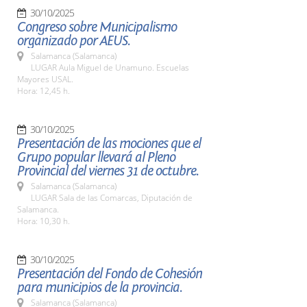
30/10/2025
Congreso sobre Municipalismo
organizado por AEUS.
Salamanca (Salamanca)
LUGAR Aula Miguel de Unamuno. Escuelas
Mayores USAL.
Hora: 12,45 h.
30/10/2025
Presentación de las mociones que el
Grupo popular llevará al Pleno
Provincial del viernes 31 de octubre.
Salamanca (Salamanca)
LUGAR Sala de las Comarcas, Diputación de
Salamanca.
Hora: 10,30 h.
30/10/2025
Presentación del Fondo de Cohesión
para municipios de la provincia.
Salamanca (Salamanca)