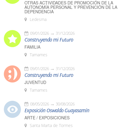
OTRAS ACTIVIDADES DE PROMOCIÓN DE LA
AUTONOMÍA PERSONAL Y PREVENCIÓN DE LA
DEPENDENCIA
Ledesma
09/01/2026
31/12/2026
Construyendo mi Futuro
FAMILIA
Tamames
09/01/2026
31/12/2026
Construyendo mi Futuro
JUVENTUD
Tamames
08/05/2026
30/08/2026
Exposición Oswaldo Guayasamín
ARTE / EXPOSICIONES
Santa Marta de Tormes