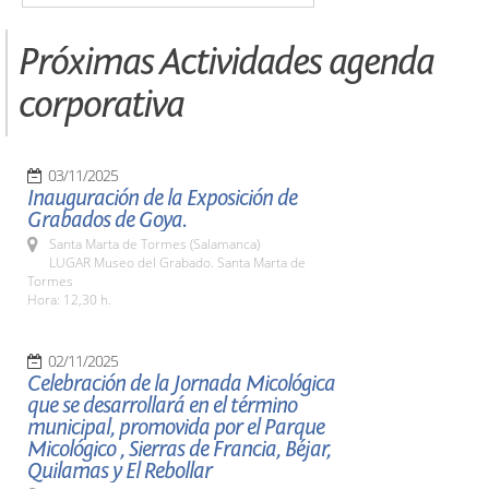
Próximas Actividades agenda
corporativa
03/11/2025
Inauguración de la Exposición de
Grabados de Goya.
Santa Marta de Tormes (Salamanca)
LUGAR Museo del Grabado. Santa Marta de
Tormes
Hora: 12,30 h.
02/11/2025
Celebración de la Jornada Micológica
que se desarrollará en el término
municipal, promovida por el Parque
Micológico , Sierras de Francia, Béjar,
Quilamas y El Rebollar