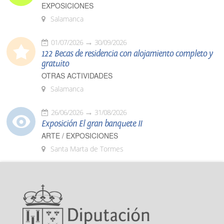
EXPOSICIONES
Salamanca
01/07/2026
30/09/2026
122 Becas de residencia con alojamiento completo y
gratuito
OTRAS ACTIVIDADES
Salamanca
26/06/2026
31/08/2026
Exposición El gran banquete II
ARTE / EXPOSICIONES
Santa Marta de Tormes