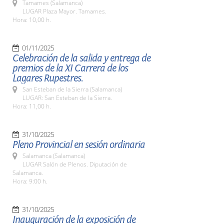
Tamames (Salamanca)
LUGAR Plaza Mayor. Tamames.
Hora: 10,00 h.
01/11/2025
Celebración de la salida y entrega de
premios de la XI Carrera de los
Lagares Rupestres.
San Esteban de la Sierra (Salamanca)
LUGAR: San Esteban de la Sierra.
Hora: 11,00 h.
31/10/2025
Pleno Provincial en sesión ordinaria
Salamanca (Salamanca)
LUGAR Salón de Plenos. Diputación de
Salamanca.
Hora: 9:00 h.
31/10/2025
Inauguración de la exposición de