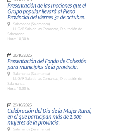
Presentación de las mociones que el
Grupo popular llevará al Pleno
Provincial del viernes 31 de octubre.
Salamanca (Salamanca)
LUGAR Sala de las Comarcas, Diputación de
Salamanca.
Hora: 10,30 h.
30/10/2025
Presentación del Fondo de Cohesión
para municipios de la provincia.
Salamanca (Salamanca)
LUGAR Sala de las Comarcas, Diputación de
Salamanca.
Hora: 10,00 h.
29/10/2025
Celebración del Día de la Mujer Rural,
en el que participan más de 2.000
mujeres de la provincia.
Salamanca (Salamanca)