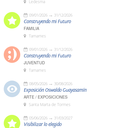
Ledesma
09/01/2026
31/12/2026
Construyendo mi Futuro
FAMILIA
Tamames
09/01/2026
31/12/2026
Construyendo mi Futuro
JUVENTUD
Tamames
08/05/2026
30/08/2026
Exposición Oswaldo Guayasamín
ARTE / EXPOSICIONES
Santa Marta de Tormes
05/06/2026
31/03/2027
Visibilizar lo elegido