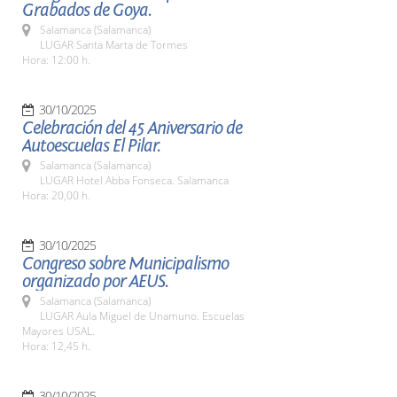
Grabados de Goya.
Salamanca (Salamanca)
LUGAR Santa Marta de Tormes
Hora: 12:00 h.
30/10/2025
Celebración del 45 Aniversario de
Autoescuelas El Pilar.
Salamanca (Salamanca)
LUGAR Hotel Abba Fonseca. Salamanca
Hora: 20,00 h.
30/10/2025
Congreso sobre Municipalismo
organizado por AEUS.
Salamanca (Salamanca)
LUGAR Aula Miguel de Unamuno. Escuelas
Mayores USAL.
Hora: 12,45 h.
30/10/2025