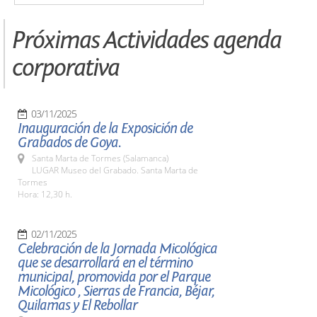
Próximas Actividades agenda
corporativa
03/11/2025
Inauguración de la Exposición de
Grabados de Goya.
Santa Marta de Tormes (Salamanca)
LUGAR Museo del Grabado. Santa Marta de
Tormes
Hora: 12,30 h.
02/11/2025
Celebración de la Jornada Micológica
que se desarrollará en el término
municipal, promovida por el Parque
Micológico , Sierras de Francia, Béjar,
Quilamas y El Rebollar