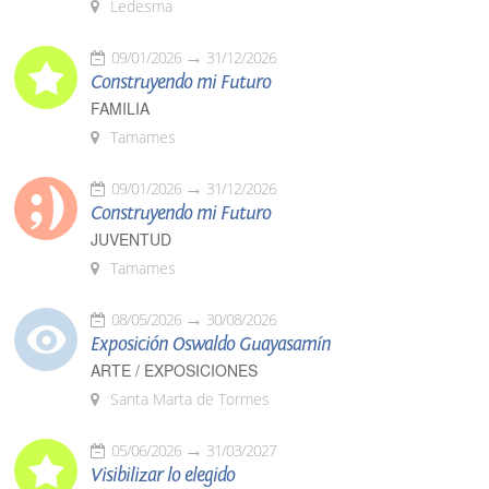
Ledesma
09/01/2026
31/12/2026
Construyendo mi Futuro
FAMILIA
Tamames
09/01/2026
31/12/2026
Construyendo mi Futuro
JUVENTUD
Tamames
08/05/2026
30/08/2026
Exposición Oswaldo Guayasamín
ARTE / EXPOSICIONES
Santa Marta de Tormes
05/06/2026
31/03/2027
Visibilizar lo elegido