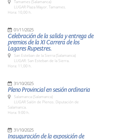
Tamames (Salamanca)
LUGAR Plaza Mayor. Tamames.
Hora: 10,00 h.
01/11/2025
Celebración de la salida y entrega de
premios de la XI Carrera de los
Lagares Rupestres.
San Esteban de la Sierra (Salamanca)
LUGAR: San Esteban de la Sierra.
Hora: 11,00 h.
31/10/2025
Pleno Provincial en sesión ordinaria
Salamanca (Salamanca)
LUGAR Salón de Plenos. Diputación de
Salamanca.
Hora: 9:00 h.
31/10/2025
Inauguración de la exposición de