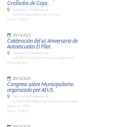
Grabados de Goya.
Salamanca (Salamanca)
LUGAR Santa Marta de Tormes
Hora: 12:00 h.
30/10/2025
Celebración del 45 Aniversario de
Autoescuelas El Pilar.
Salamanca (Salamanca)
LUGAR Hotel Abba Fonseca. Salamanca
Hora: 20,00 h.
30/10/2025
Congreso sobre Municipalismo
organizado por AEUS.
Salamanca (Salamanca)
LUGAR Aula Miguel de Unamuno. Escuelas
Mayores USAL.
Hora: 12,45 h.
30/10/2025