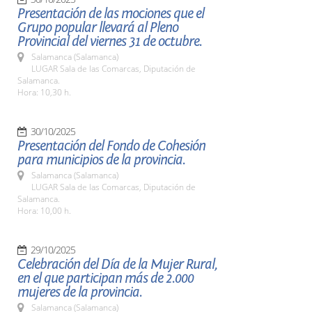
Presentación de las mociones que el
Grupo popular llevará al Pleno
Provincial del viernes 31 de octubre.
Salamanca (Salamanca)
LUGAR Sala de las Comarcas, Diputación de
Salamanca.
Hora: 10,30 h.
30/10/2025
Presentación del Fondo de Cohesión
para municipios de la provincia.
Salamanca (Salamanca)
LUGAR Sala de las Comarcas, Diputación de
Salamanca.
Hora: 10,00 h.
29/10/2025
Celebración del Día de la Mujer Rural,
en el que participan más de 2.000
mujeres de la provincia.
Salamanca (Salamanca)