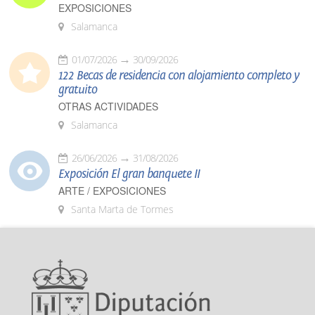
EXPOSICIONES
Salamanca
01/07/2026
30/09/2026
122 Becas de residencia con alojamiento completo y
gratuito
OTRAS ACTIVIDADES
Salamanca
26/06/2026
31/08/2026
Exposición El gran banquete II
ARTE / EXPOSICIONES
Santa Marta de Tormes