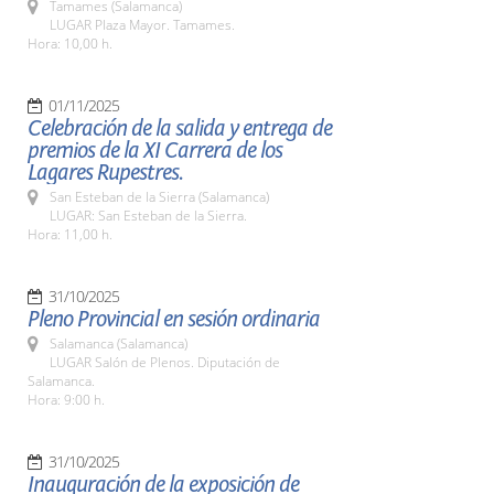
Tamames (Salamanca)
LUGAR Plaza Mayor. Tamames.
Hora: 10,00 h.
01/11/2025
Celebración de la salida y entrega de
premios de la XI Carrera de los
Lagares Rupestres.
San Esteban de la Sierra (Salamanca)
LUGAR: San Esteban de la Sierra.
Hora: 11,00 h.
31/10/2025
Pleno Provincial en sesión ordinaria
Salamanca (Salamanca)
LUGAR Salón de Plenos. Diputación de
Salamanca.
Hora: 9:00 h.
31/10/2025
Inauguración de la exposición de