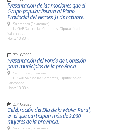
Presentación de las mociones que el
Grupo popular llevará al Pleno
Provincial del viernes 31 de octubre.
Salamanca (Salamanca)
LUGAR Sala de las Comarcas, Diputación de
Salamanca.
Hora: 10,30 h.
30/10/2025
Presentación del Fondo de Cohesión
para municipios de la provincia.
Salamanca (Salamanca)
LUGAR Sala de las Comarcas, Diputación de
Salamanca.
Hora: 10,00 h.
29/10/2025
Celebración del Día de la Mujer Rural,
en el que participan más de 2.000
mujeres de la provincia.
Salamanca (Salamanca)