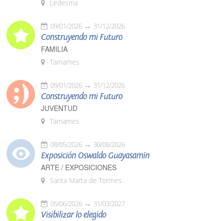
Ledesma
09/01/2026
31/12/2026
Construyendo mi Futuro
FAMILIA
Tamames
09/01/2026
31/12/2026
Construyendo mi Futuro
JUVENTUD
Tamames
08/05/2026
30/08/2026
Exposición Oswaldo Guayasamín
ARTE / EXPOSICIONES
Santa Marta de Tormes
05/06/2026
31/03/2027
Visibilizar lo elegido