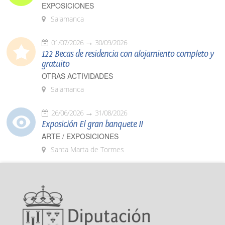
EXPOSICIONES
Salamanca
01/07/2026
30/09/2026
122 Becas de residencia con alojamiento completo y
gratuito
OTRAS ACTIVIDADES
Salamanca
26/06/2026
31/08/2026
Exposición El gran banquete II
ARTE / EXPOSICIONES
Santa Marta de Tormes