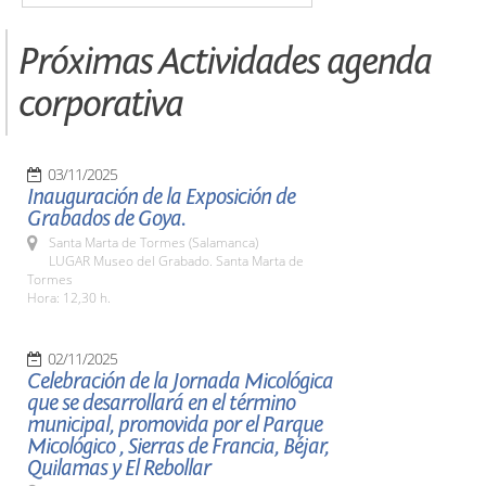
Próximas Actividades agenda
corporativa
03/11/2025
Inauguración de la Exposición de
Grabados de Goya.
Santa Marta de Tormes (Salamanca)
LUGAR Museo del Grabado. Santa Marta de
Tormes
Hora: 12,30 h.
02/11/2025
Celebración de la Jornada Micológica
que se desarrollará en el término
municipal, promovida por el Parque
Micológico , Sierras de Francia, Béjar,
Quilamas y El Rebollar