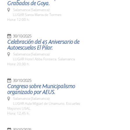
Grabados de Goya.
Salamanca (Salamanca)
LUGAR Santa Marta de Tormes
Hora: 12:00 h.
30/10/2025
Celebración del 45 Aniversario de
Autoescuelas El Pilar.
Salamanca (Salamanca)
LUGAR Hotel Abba Fonseca. Salamanca
Hora: 20,00 h.
30/10/2025
Congreso sobre Municipalismo
organizado por AEUS.
Salamanca (Salamanca)
LUGAR Aula Miguel de Unamuno. Escuelas
Mayores USAL.
Hora: 12,45 h.
30/10/2025