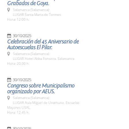
Grabados de Goya.
Salamanca (Salamanca)
LUGAR Santa Marta de Tormes
Hora: 12:00 h.
30/10/2025
Celebración del 45 Aniversario de
Autoescuelas El Pilar.
Salamanca (Salamanca)
LUGAR Hotel Abba Fonseca. Salamanca
Hora: 20,00 h.
30/10/2025
Congreso sobre Municipalismo
organizado por AEUS.
Salamanca (Salamanca)
LUGAR Aula Miguel de Unamuno. Escuelas
Mayores USAL.
Hora: 12,45 h.
30/10/2025