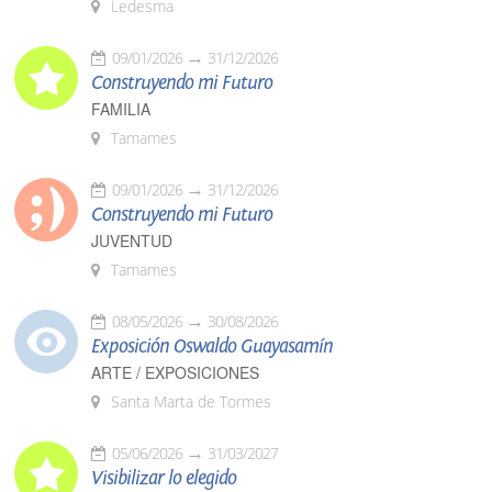
Ledesma
09/01/2026
31/12/2026
Construyendo mi Futuro
FAMILIA
Tamames
09/01/2026
31/12/2026
Construyendo mi Futuro
JUVENTUD
Tamames
08/05/2026
30/08/2026
Exposición Oswaldo Guayasamín
ARTE / EXPOSICIONES
Santa Marta de Tormes
05/06/2026
31/03/2027
Visibilizar lo elegido