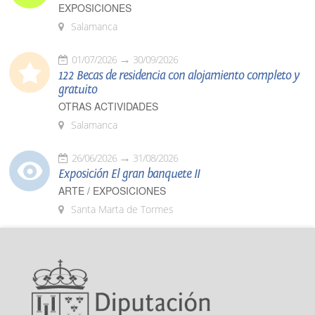
EXPOSICIONES
Salamanca
01/07/2026
30/09/2026
122 Becas de residencia con alojamiento completo y
gratuito
OTRAS ACTIVIDADES
Salamanca
26/06/2026
31/08/2026
Exposición El gran banquete II
ARTE / EXPOSICIONES
Santa Marta de Tormes