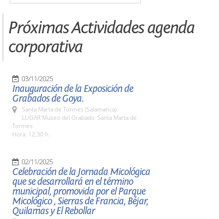
Próximas Actividades agenda
corporativa
03/11/2025
Inauguración de la Exposición de
Grabados de Goya.
Santa Marta de Tormes (Salamanca)
LUGAR Museo del Grabado. Santa Marta de
Tormes
Hora: 12,30 h.
02/11/2025
Celebración de la Jornada Micológica
que se desarrollará en el término
municipal, promovida por el Parque
Micológico , Sierras de Francia, Béjar,
Quilamas y El Rebollar