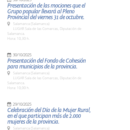
Presentación de las mociones que el
Grupo popular llevará al Pleno
Provincial del viernes 31 de octubre.
Salamanca (Salamanca)
LUGAR Sala de las Comarcas, Diputación de
Salamanca.
Hora: 10,30 h.
30/10/2025
Presentación del Fondo de Cohesión
para municipios de la provincia.
Salamanca (Salamanca)
LUGAR Sala de las Comarcas, Diputación de
Salamanca.
Hora: 10,00 h.
29/10/2025
Celebración del Día de la Mujer Rural,
en el que participan más de 2.000
mujeres de la provincia.
Salamanca (Salamanca)