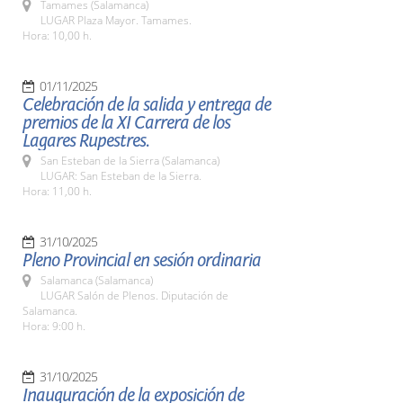
Tamames (Salamanca)
LUGAR Plaza Mayor. Tamames.
Hora: 10,00 h.
01/11/2025
Celebración de la salida y entrega de
premios de la XI Carrera de los
Lagares Rupestres.
San Esteban de la Sierra (Salamanca)
LUGAR: San Esteban de la Sierra.
Hora: 11,00 h.
31/10/2025
Pleno Provincial en sesión ordinaria
Salamanca (Salamanca)
LUGAR Salón de Plenos. Diputación de
Salamanca.
Hora: 9:00 h.
31/10/2025
Inauguración de la exposición de