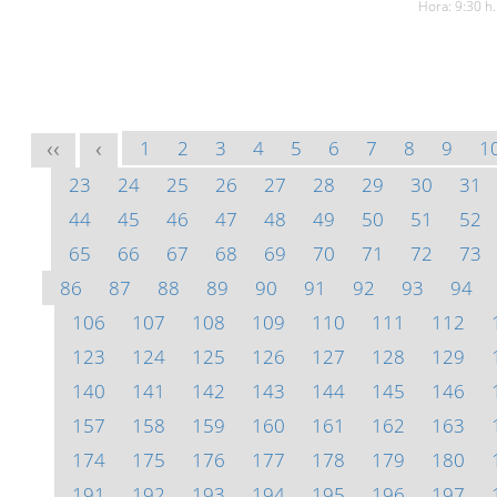
Hora: 9:30 h.
1
2
3
4
5
6
7
8
9
1
<<
<
23
24
25
26
27
28
29
30
31
44
45
46
47
48
49
50
51
52
65
66
67
68
69
70
71
72
73
86
87
88
89
90
91
92
93
94
106
107
108
109
110
111
112
123
124
125
126
127
128
129
140
141
142
143
144
145
146
157
158
159
160
161
162
163
174
175
176
177
178
179
180
191
192
193
194
195
196
197