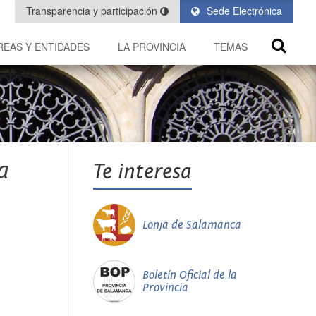
Transparencia y participación
Sede Electrónica
REAS Y ENTIDADES
LA PROVINCIA
TEMAS
a
Te interesa
Lonja de Salamanca
Boletín Oficial de la
Provincia