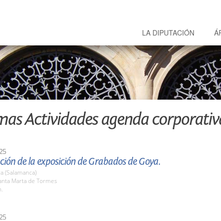
LA DIPUTACIÓN
Á
mas Actividades agenda corporativ
25
ción de la exposición de Grabados de Goya.
a (Salamanca)
nta Marta de Tormes
h.
25