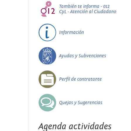
También te informa - 012
CyL - Atención al Ciudadano
Información
Ayudas y Subvenciones
Perfil de contratante
Quejas y Sugerencias
Agenda actividades