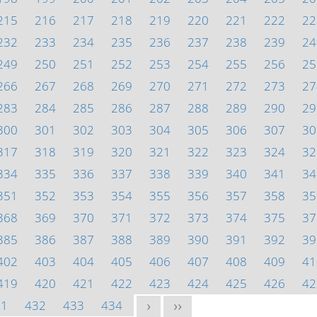
215
216
217
218
219
220
221
222
22
232
233
234
235
236
237
238
239
24
249
250
251
252
253
254
255
256
25
266
267
268
269
270
271
272
273
27
283
284
285
286
287
288
289
290
29
300
301
302
303
304
305
306
307
30
317
318
319
320
321
322
323
324
32
334
335
336
337
338
339
340
341
34
351
352
353
354
355
356
357
358
35
368
369
370
371
372
373
374
375
37
385
386
387
388
389
390
391
392
39
402
403
404
405
406
407
408
409
41
419
420
421
422
423
424
425
426
42
31
432
433
434
>
>>