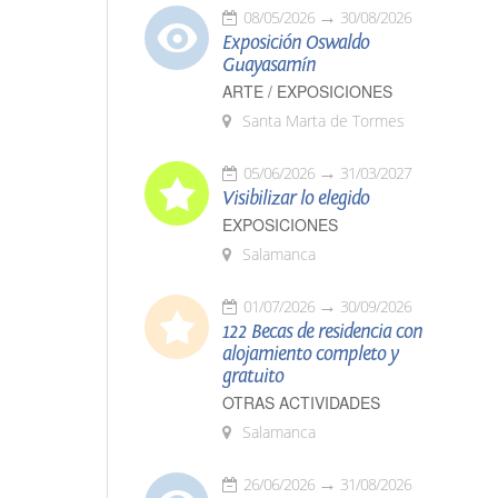
08/05/2026
30/08/2026
Exposición Oswaldo
Guayasamín
ARTE / EXPOSICIONES
Santa Marta de Tormes
05/06/2026
31/03/2027
Visibilizar lo elegido
EXPOSICIONES
Salamanca
01/07/2026
30/09/2026
122 Becas de residencia con
alojamiento completo y
gratuito
OTRAS ACTIVIDADES
Salamanca
26/06/2026
31/08/2026