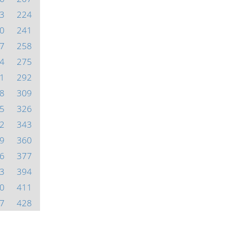
3
224
0
241
7
258
4
275
1
292
8
309
5
326
2
343
9
360
6
377
3
394
0
411
7
428