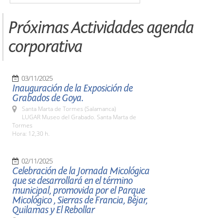
Próximas Actividades agenda
corporativa
03/11/2025
Inauguración de la Exposición de
Grabados de Goya.
Santa Marta de Tormes (Salamanca)
LUGAR Museo del Grabado. Santa Marta de
Tormes
Hora: 12,30 h.
02/11/2025
Celebración de la Jornada Micológica
que se desarrollará en el término
municipal, promovida por el Parque
Micológico , Sierras de Francia, Béjar,
Quilamas y El Rebollar