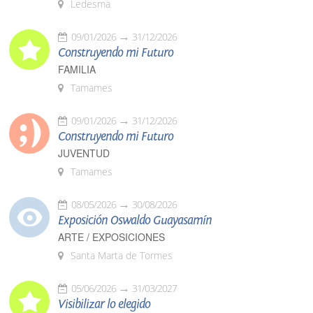
Ledesma
09/01/2026
31/12/2026
Construyendo mi Futuro
FAMILIA
Tamames
09/01/2026
31/12/2026
Construyendo mi Futuro
JUVENTUD
Tamames
08/05/2026
30/08/2026
Exposición Oswaldo Guayasamín
ARTE / EXPOSICIONES
Santa Marta de Tormes
05/06/2026
31/03/2027
Visibilizar lo elegido