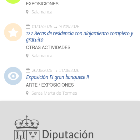
EXPOSICIONES
Salamanca
01/07/2026
30/09/2026
122 Becas de residencia con alojamiento completo y
gratuito
OTRAS ACTIVIDADES
Salamanca
26/06/2026
31/08/2026
Exposición El gran banquete II
ARTE / EXPOSICIONES
Santa Marta de Tormes