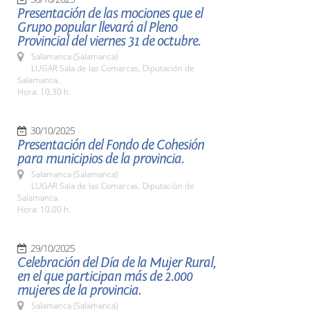
Presentación de las mociones que el
Grupo popular llevará al Pleno
Provincial del viernes 31 de octubre.
Salamanca (Salamanca)
LUGAR Sala de las Comarcas, Diputación de
Salamanca.
Hora: 10,30 h.
30/10/2025
Presentación del Fondo de Cohesión
para municipios de la provincia.
Salamanca (Salamanca)
LUGAR Sala de las Comarcas, Diputación de
Salamanca.
Hora: 10,00 h.
29/10/2025
Celebración del Día de la Mujer Rural,
en el que participan más de 2.000
mujeres de la provincia.
Salamanca (Salamanca)