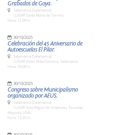
Grabados de Goya.
Salamanca (Salamanca)
LUGAR Santa Marta de Tormes
Hora: 12:00 h.
30/10/2025
Celebración del 45 Aniversario de
Autoescuelas El Pilar.
Salamanca (Salamanca)
LUGAR Hotel Abba Fonseca. Salamanca
Hora: 20,00 h.
30/10/2025
Congreso sobre Municipalismo
organizado por AEUS.
Salamanca (Salamanca)
LUGAR Aula Miguel de Unamuno. Escuelas
Mayores USAL.
Hora: 12,45 h.
30/10/2025