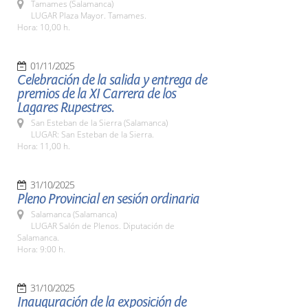
Tamames (Salamanca)
LUGAR Plaza Mayor. Tamames.
Hora: 10,00 h.
01/11/2025
Celebración de la salida y entrega de
premios de la XI Carrera de los
Lagares Rupestres.
San Esteban de la Sierra (Salamanca)
LUGAR: San Esteban de la Sierra.
Hora: 11,00 h.
31/10/2025
Pleno Provincial en sesión ordinaria
Salamanca (Salamanca)
LUGAR Salón de Plenos. Diputación de
Salamanca.
Hora: 9:00 h.
31/10/2025
Inauguración de la exposición de