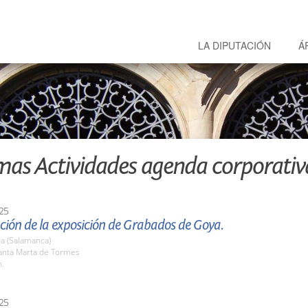
LA DIPUTACIÓN
Á
mas Actividades agenda corporativ
25
ción de la exposición de Grabados de Goya.
a (Salamanca)
nta Marta de Tormes
h.
25