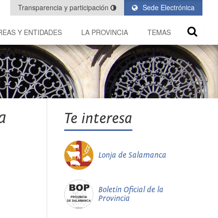
Transparencia y participación
Sede Electrónica
REAS Y ENTIDADES
LA PROVINCIA
TEMAS
a
Te interesa
Lonja de Salamanca
Boletín Oficial de la
Provincia