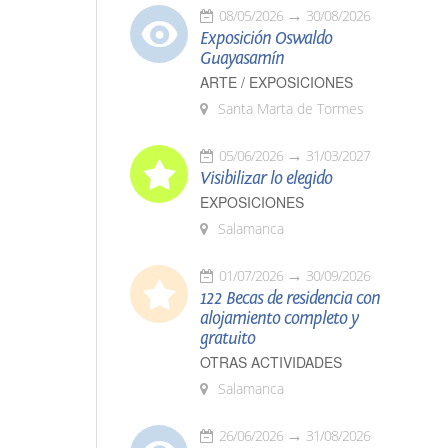
08/05/2026
30/08/2026
Exposición Oswaldo
Guayasamín
ARTE / EXPOSICIONES
Santa Marta de Tormes
05/06/2026
31/03/2027
Visibilizar lo elegido
EXPOSICIONES
Salamanca
01/07/2026
30/09/2026
122 Becas de residencia con
alojamiento completo y
gratuito
OTRAS ACTIVIDADES
Salamanca
26/06/2026
31/08/2026