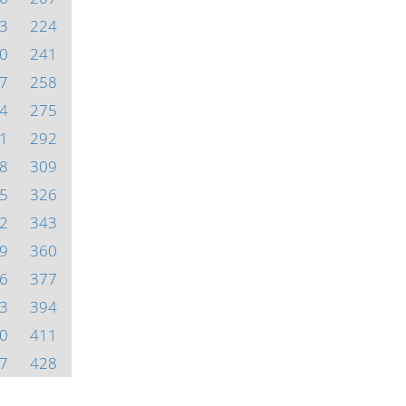
3
224
0
241
7
258
4
275
1
292
8
309
5
326
2
343
9
360
6
377
3
394
0
411
7
428