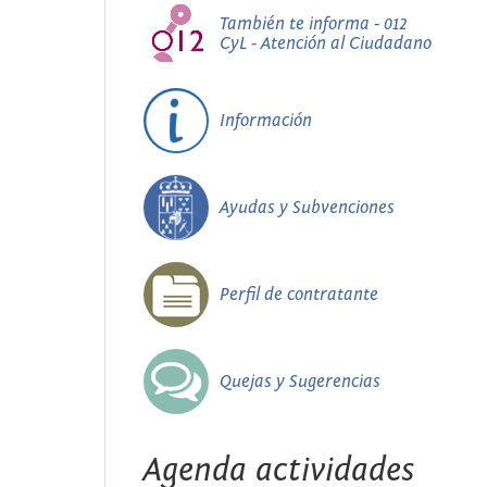
También te informa - 012
CyL - Atención al Ciudadano
Información
Ayudas y Subvenciones
Perfil de contratante
Quejas y Sugerencias
Agenda actividades