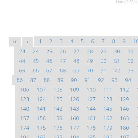
Hora: 9:30 h.
1
2
3
4
5
6
7
8
9
1
<<
<
23
24
25
26
27
28
29
30
31
44
45
46
47
48
49
50
51
52
65
66
67
68
69
70
71
72
73
86
87
88
89
90
91
92
93
94
106
107
108
109
110
111
112
123
124
125
126
127
128
129
140
141
142
143
144
145
146
157
158
159
160
161
162
163
174
175
176
177
178
179
180
191
192
193
194
195
196
197