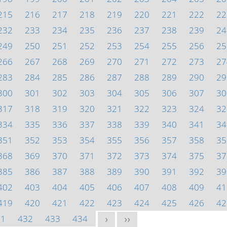
215
216
217
218
219
220
221
222
22
232
233
234
235
236
237
238
239
24
249
250
251
252
253
254
255
256
25
266
267
268
269
270
271
272
273
27
283
284
285
286
287
288
289
290
29
300
301
302
303
304
305
306
307
30
317
318
319
320
321
322
323
324
32
334
335
336
337
338
339
340
341
34
351
352
353
354
355
356
357
358
35
368
369
370
371
372
373
374
375
37
385
386
387
388
389
390
391
392
39
402
403
404
405
406
407
408
409
41
419
420
421
422
423
424
425
426
42
31
432
433
434
>
>>