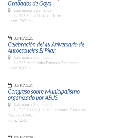
Grabados de Goya.
Salamanca (Salamanca)
LUGAR Santa Marta de Tormes
Hora: 12:00 h.
30/10/2025
Celebración del 45 Aniversario de
Autoescuelas El Pilar.
Salamanca (Salamanca)
LUGAR Hotel Abba Fonseca. Salamanca
Hora: 20,00 h.
30/10/2025
Congreso sobre Municipalismo
organizado por AEUS.
Salamanca (Salamanca)
LUGAR Aula Miguel de Unamuno. Escuelas
Mayores USAL.
Hora: 12,45 h.
30/10/2025