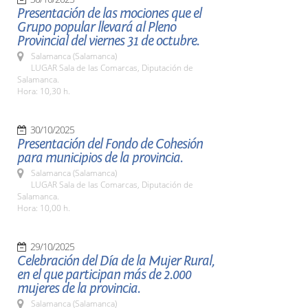
Presentación de las mociones que el
Grupo popular llevará al Pleno
Provincial del viernes 31 de octubre.
Salamanca (Salamanca)
LUGAR Sala de las Comarcas, Diputación de
Salamanca.
Hora: 10,30 h.
30/10/2025
Presentación del Fondo de Cohesión
para municipios de la provincia.
Salamanca (Salamanca)
LUGAR Sala de las Comarcas, Diputación de
Salamanca.
Hora: 10,00 h.
29/10/2025
Celebración del Día de la Mujer Rural,
en el que participan más de 2.000
mujeres de la provincia.
Salamanca (Salamanca)