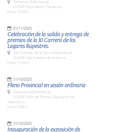
Tamames (Salamanca)
LUGAR Plaza Mayor. Tamames.
Hora: 10,00 h.
01/11/2025
Celebración de la salida y entrega de
premios de la XI Carrera de los
Lagares Rupestres.
San Esteban de la Sierra (Salamanca)
LUGAR: San Esteban de la Sierra.
Hora: 11,00 h.
31/10/2025
Pleno Provincial en sesión ordinaria
Salamanca (Salamanca)
LUGAR Salón de Plenos. Diputación de
Salamanca.
Hora: 9:00 h.
31/10/2025
Inauguración de la exposición de