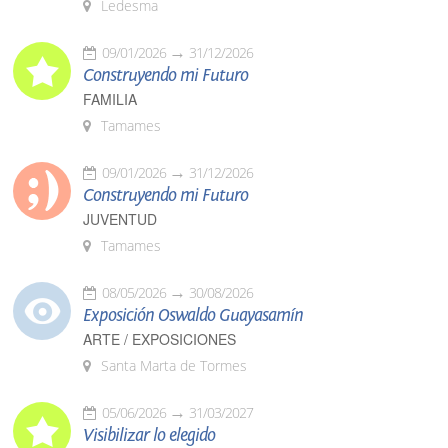
Ledesma
09/01/2026
31/12/2026
Construyendo mi Futuro
FAMILIA
Tamames
09/01/2026
31/12/2026
Construyendo mi Futuro
JUVENTUD
Tamames
08/05/2026
30/08/2026
Exposición Oswaldo Guayasamín
ARTE / EXPOSICIONES
Santa Marta de Tormes
05/06/2026
31/03/2027
Visibilizar lo elegido