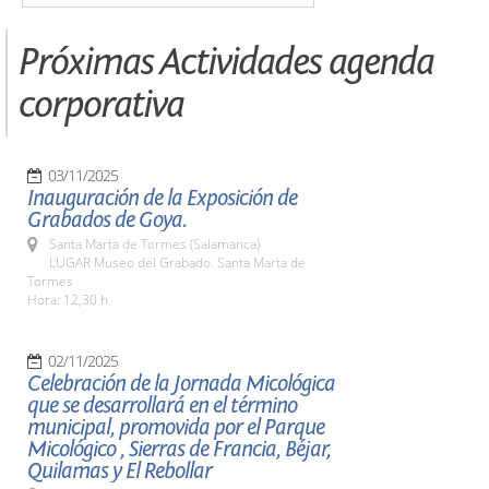
Próximas Actividades agenda
corporativa
03/11/2025
Inauguración de la Exposición de
Grabados de Goya.
Santa Marta de Tormes (Salamanca)
LUGAR Museo del Grabado. Santa Marta de
Tormes
Hora: 12,30 h.
02/11/2025
Celebración de la Jornada Micológica
que se desarrollará en el término
municipal, promovida por el Parque
Micológico , Sierras de Francia, Béjar,
Quilamas y El Rebollar