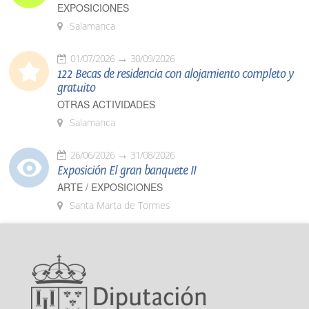
EXPOSICIONES
Salamanca
01/07/2026
30/09/2026
122 Becas de residencia con alojamiento completo y
gratuito
OTRAS ACTIVIDADES
Salamanca
26/06/2026
31/08/2026
Exposición El gran banquete II
ARTE / EXPOSICIONES
Santa Marta de Tormes