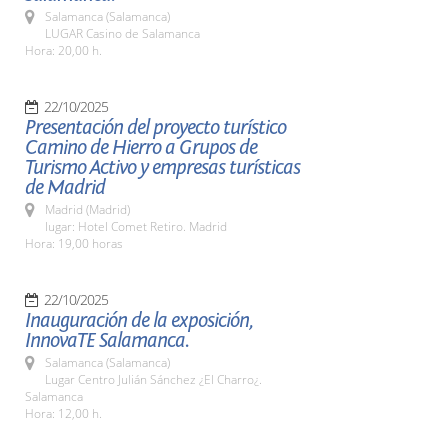
Salamanca (Salamanca)
LUGAR Casino de Salamanca
Hora: 20,00 h.
22/10/2025
Presentación del proyecto turístico
Camino de Hierro a Grupos de
Turismo Activo y empresas turísticas
de Madrid
Madrid (Madrid)
lugar: Hotel Comet Retiro. Madrid
Hora: 19,00 horas
22/10/2025
Inauguración de la exposición,
InnovaTE Salamanca.
Salamanca (Salamanca)
Lugar Centro Julián Sánchez ¿El Charro¿.
Salamanca
Hora: 12,00 h.