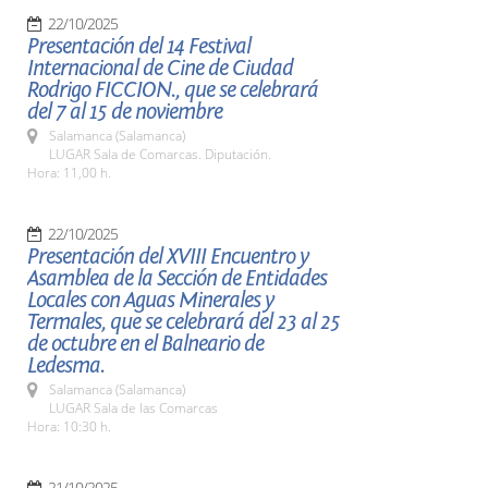
22/10/2025
Presentación del 14 Festival
Internacional de Cine de Ciudad
Rodrigo FICCION., que se celebrará
del 7 al 15 de noviembre
Salamanca (Salamanca)
LUGAR Sala de Comarcas. Diputación.
Hora: 11,00 h.
22/10/2025
Presentación del XVIII Encuentro y
Asamblea de la Sección de Entidades
Locales con Aguas Minerales y
Termales, que se celebrará del 23 al 25
de octubre en el Balneario de
Ledesma.
Salamanca (Salamanca)
LUGAR Sala de las Comarcas
Hora: 10:30 h.
21/10/2025