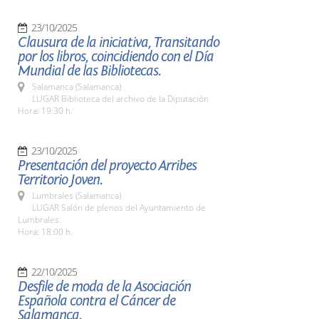
23/10/2025
Clausura de la iniciativa, Transitando
por los libros, coincidiendo con el Día
Mundial de las Bibliotecas.
Salamanca (Salamanca)
LUGAR Biblioteca del archivo de la Diputación
Hora: 19:30 h.
23/10/2025
Presentación del proyecto Arribes
Territorio Joven.
Lumbrales (Salamanca)
LUGAR Salón de plenos del Ayuntamiento de
Lumbrales.
Hora: 18:00 h.
22/10/2025
Desfile de moda de la Asociación
Española contra el Cáncer de
Salamanca.