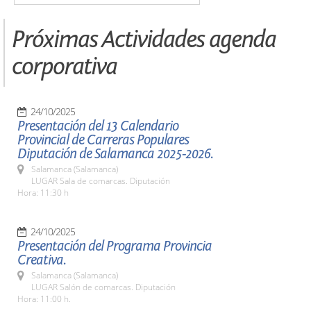
Próximas Actividades agenda
corporativa
24/10/2025
Presentación del 13 Calendario
Provincial de Carreras Populares
Diputación de Salamanca 2025-2026.
Salamanca (Salamanca)
LUGAR Sala de comarcas. Diputación
Hora: 11:30 h
24/10/2025
Presentación del Programa Provincia
Creativa.
Salamanca (Salamanca)
LUGAR Salón de comarcas. Diputación
Hora: 11:00 h.