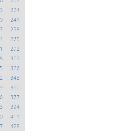
6
207
3
224
0
241
7
258
4
275
1
292
8
309
5
326
2
343
9
360
6
377
3
394
0
411
7
428