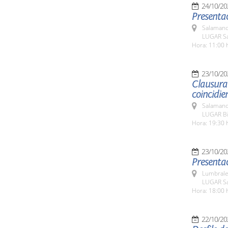
24/10/20
Presentac
Salamanc
LUGAR Sa
Hora: 11:00 
23/10/20
Clausura 
coincidie
Salamanc
LUGAR Bib
Hora: 19:30 
23/10/20
Presentac
Lumbrale
LUGAR Sa
Hora: 18:00 
22/10/20