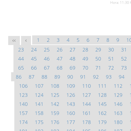
Hora: 11:30 
1
2
3
4
5
6
7
8
9
1
<<
<
23
24
25
26
27
28
29
30
31
44
45
46
47
48
49
50
51
52
65
66
67
68
69
70
71
72
73
86
87
88
89
90
91
92
93
94
106
107
108
109
110
111
112
123
124
125
126
127
128
129
140
141
142
143
144
145
146
157
158
159
160
161
162
163
174
175
176
177
178
179
180