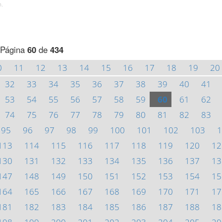
h.
Página
60
de
434
0
11
12
13
14
15
16
17
18
19
20
32
33
34
35
36
37
38
39
40
41
53
54
55
56
57
58
59
60
61
62
74
75
76
77
78
79
80
81
82
83
95
96
97
98
99
100
101
102
103
1
113
114
115
116
117
118
119
120
12
130
131
132
133
134
135
136
137
13
147
148
149
150
151
152
153
154
15
164
165
166
167
168
169
170
171
17
181
182
183
184
185
186
187
188
18