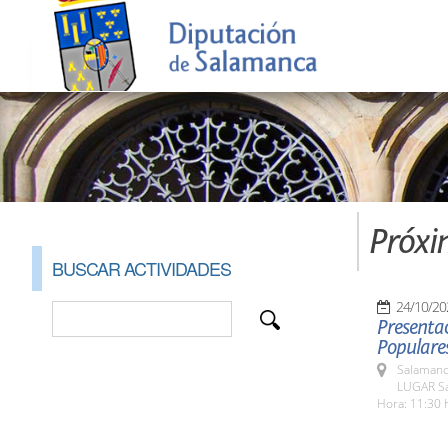
Próxi
BUSCAR ACTIVIDADES
24/10/20
Presentac
Populare
Salamanc
LUGAR Sa
Hora: 11:30 