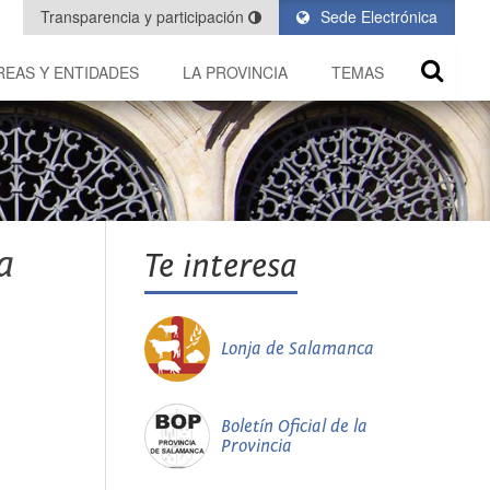
Transparencia y participación
Sede Electrónica
REAS Y ENTIDADES
LA PROVINCIA
TEMAS
a
Te interesa
Lonja de Salamanca
Boletín Oficial de la
Provincia