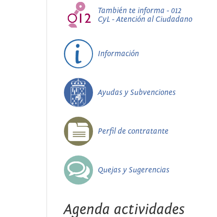
También te informa - 012
CyL - Atención al Ciudadano
Información
Ayudas y Subvenciones
Perfil de contratante
Quejas y Sugerencias
Agenda actividades