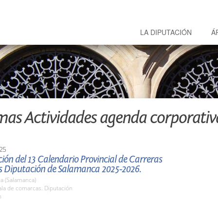
LA DIPUTACIÓN
Á
mas Actividades agenda corporativ
25
ión del 13 Calendario Provincial de Carreras
s Diputación de Salamanca 2025-2026.
a (Salamanca)
la de comarcas. Diputación
h