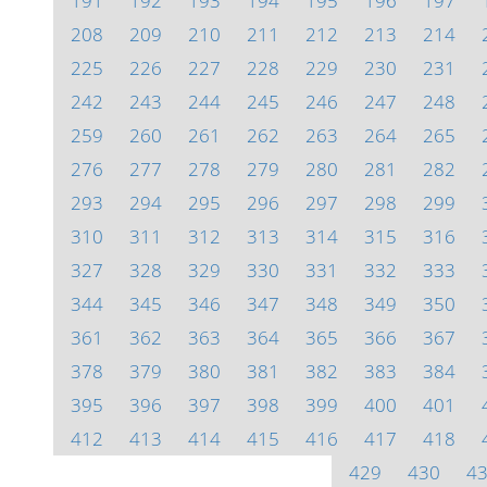
191
192
193
194
195
196
197
208
209
210
211
212
213
214
225
226
227
228
229
230
231
242
243
244
245
246
247
248
259
260
261
262
263
264
265
276
277
278
279
280
281
282
293
294
295
296
297
298
299
310
311
312
313
314
315
316
327
328
329
330
331
332
333
344
345
346
347
348
349
350
361
362
363
364
365
366
367
378
379
380
381
382
383
384
395
396
397
398
399
400
401
412
413
414
415
416
417
418
429
430
4