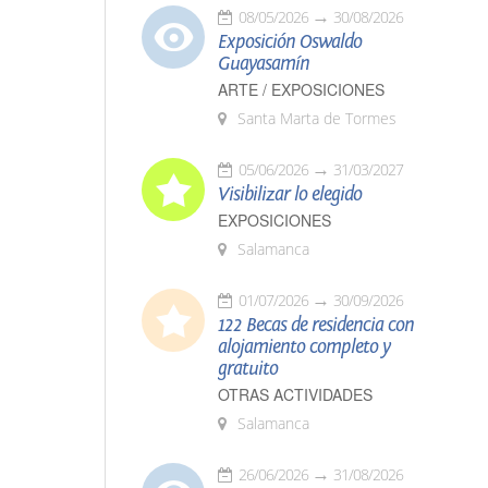
08/05/2026
30/08/2026
Exposición Oswaldo
Guayasamín
ARTE / EXPOSICIONES
Santa Marta de Tormes
05/06/2026
31/03/2027
Visibilizar lo elegido
EXPOSICIONES
Salamanca
01/07/2026
30/09/2026
122 Becas de residencia con
alojamiento completo y
gratuito
OTRAS ACTIVIDADES
Salamanca
26/06/2026
31/08/2026