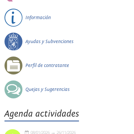
Información
Ayudas y Subvenciones
Perfil de contratante
Quejas y Sugerencias
Agenda actividades
08/01/2026
26/11/2026