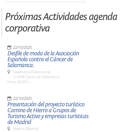
Próximas Actividades agenda
corporativa
22/10/2025
Desfile de moda de la Asociación
Española contra el Cáncer de
Salamanca.
Salamanca (Salamanca)
LUGAR Casino de Salamanca
Hora: 20,00 h.
22/10/2025
Presentación del proyecto turístico
Camino de Hierro a Grupos de
Turismo Activo y empresas turísticas
de Madrid
Madrid (Madrid)