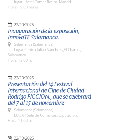
lugar: Hotel Comet Retiro. Madrid
Hora: 19,00 horas
22/10/2025
Inauguración de la exposición,
InnovaTE Salamanca.
Salamanca (Salamanca)
Lugar Centro Julián Sánchez ¿El Charro¿.
Salamanca
Hora: 12,00 h.
22/10/2025
Presentación del 14 Festival
Internacional de Cine de Ciudad
Rodrigo FICCION., que se celebrará
del 7 al 15 de noviembre
Salamanca (Salamanca)
LUGAR Sala de Comarcas. Diputación.
Hora: 11,00 h.
22/10/2025