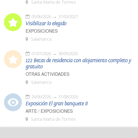
Santa Marta de Tormes
05/06/2026
31/03/2027
Visibilizar lo elegido
EXPOSICIONES
Salamanca
01/07/2026
30/09/2026
122 Becas de residencia con alojamiento completo y
gratuito
OTRAS ACTIVIDADES
Salamanca
26/06/2026
31/08/2026
Exposición El gran banquete II
ARTE / EXPOSICIONES
Santa Marta de Tormes