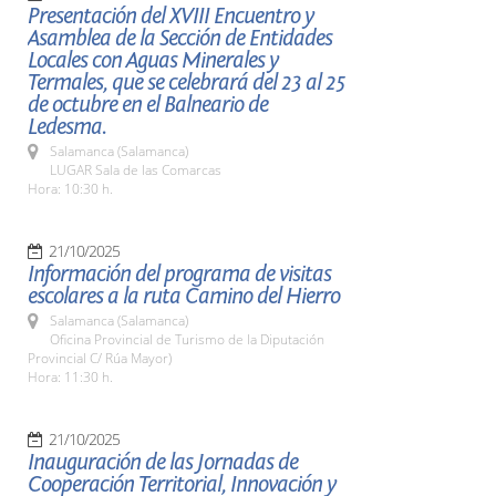
Presentación del XVIII Encuentro y
Asamblea de la Sección de Entidades
Locales con Aguas Minerales y
Termales, que se celebrará del 23 al 25
de octubre en el Balneario de
Ledesma.
Salamanca (Salamanca)
LUGAR Sala de las Comarcas
Hora: 10:30 h.
21/10/2025
Información del programa de visitas
escolares a la ruta Camino del Hierro
Salamanca (Salamanca)
Oficina Provincial de Turismo de la Diputación
Provincial C/ Rúa Mayor)
Hora: 11:30 h.
21/10/2025
Inauguración de las Jornadas de
Cooperación Territorial, Innovación y