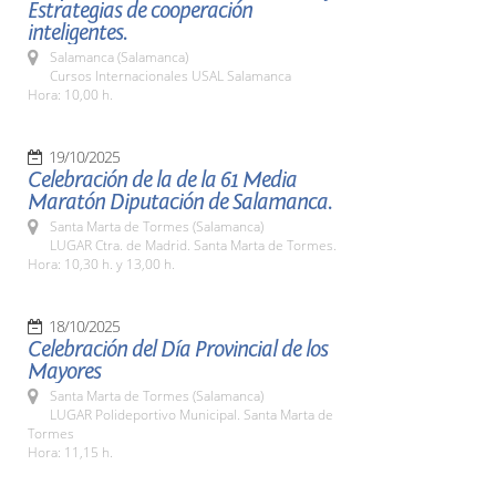
Estrategias de cooperación
inteligentes.
Salamanca (Salamanca)
Cursos Internacionales USAL Salamanca
Hora: 10,00 h.
19/10/2025
Celebración de la de la 61 Media
Maratón Diputación de Salamanca.
Santa Marta de Tormes (Salamanca)
LUGAR Ctra. de Madrid. Santa Marta de Tormes.
Hora: 10,30 h. y 13,00 h.
18/10/2025
Celebración del Día Provincial de los
Mayores
Santa Marta de Tormes (Salamanca)
LUGAR Polideportivo Municipal. Santa Marta de
Tormes
Hora: 11,15 h.