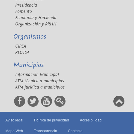
Presidencia
Fomento
Economía y Hacienda
Organización y RRHH
Organismos
CIPSA
REGTSA
Municipios
Información Municipal
ATM técnica a municipios
ATM jurídica a municipios
Aviso legal
Política de privacidad
Accesibilidad
Mapa Web
Transparencia
Contacto