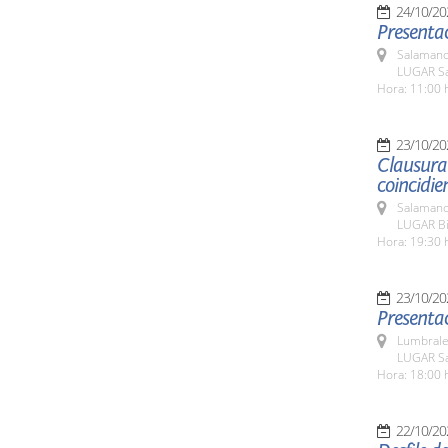
24/10/20
Presentac
Salamanc
LUGAR Sa
Hora: 11:00 
23/10/20
Clausura 
coincidie
Salamanc
LUGAR Bib
Hora: 19:30 
23/10/20
Presentac
Lumbrale
LUGAR Sa
Hora: 18:00 
22/10/20