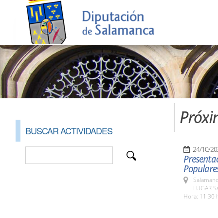
Próxi
BUSCAR ACTIVIDADES
24/10/20
Presentac
Populare
Salamanc
LUGAR Sa
Hora: 11:30 