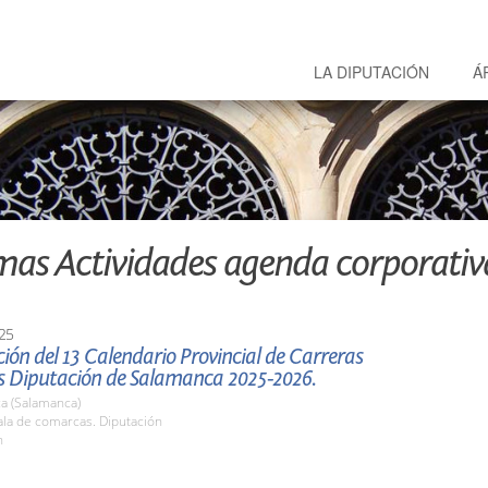
LA DIPUTACIÓN
Á
mas Actividades agenda corporativ
25
ión del 13 Calendario Provincial de Carreras
s Diputación de Salamanca 2025-2026.
a (Salamanca)
la de comarcas. Diputación
h