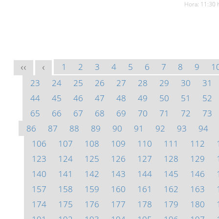
Hora: 11:30 
1
2
3
4
5
6
7
8
9
1
<<
<
23
24
25
26
27
28
29
30
31
44
45
46
47
48
49
50
51
52
65
66
67
68
69
70
71
72
73
86
87
88
89
90
91
92
93
94
106
107
108
109
110
111
112
123
124
125
126
127
128
129
140
141
142
143
144
145
146
157
158
159
160
161
162
163
174
175
176
177
178
179
180