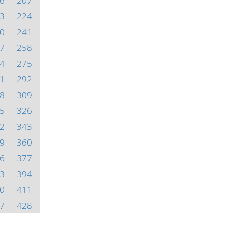
6
207
3
224
0
241
7
258
4
275
1
292
8
309
5
326
2
343
9
360
6
377
3
394
0
411
7
428