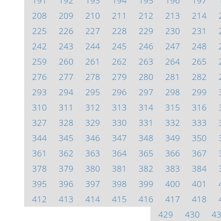
191
192
193
194
195
196
197
208
209
210
211
212
213
214
225
226
227
228
229
230
231
242
243
244
245
246
247
248
259
260
261
262
263
264
265
276
277
278
279
280
281
282
293
294
295
296
297
298
299
310
311
312
313
314
315
316
327
328
329
330
331
332
333
344
345
346
347
348
349
350
361
362
363
364
365
366
367
378
379
380
381
382
383
384
395
396
397
398
399
400
401
412
413
414
415
416
417
418
429
430
4