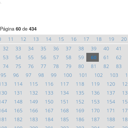
h.
Página
60
de
434
0
11
12
13
14
15
16
17
18
19
20
32
33
34
35
36
37
38
39
40
41
53
54
55
56
57
58
59
60
61
62
74
75
76
77
78
79
80
81
82
83
95
96
97
98
99
100
101
102
103
1
113
114
115
116
117
118
119
120
12
130
131
132
133
134
135
136
137
13
147
148
149
150
151
152
153
154
15
164
165
166
167
168
169
170
171
17
181
182
183
184
185
186
187
188
18