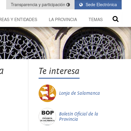
Transparencia y participación
Sede Electrónica
REAS Y ENTIDADES
LA PROVINCIA
TEMAS
a
Te interesa
Lonja de Salamanca
Boletín Oficial de la
Provincia