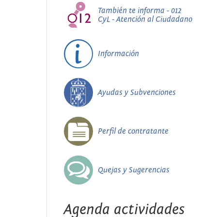
También te informa - 012
CyL - Atención al Ciudadano
Información
Ayudas y Subvenciones
Perfil de contratante
Quejas y Sugerencias
Agenda actividades