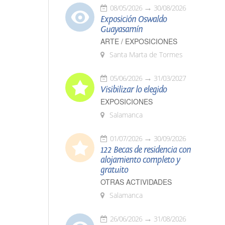
08/05/2026
30/08/2026
Exposición Oswaldo
Guayasamín
ARTE / EXPOSICIONES
Santa Marta de Tormes
05/06/2026
31/03/2027
Visibilizar lo elegido
EXPOSICIONES
Salamanca
01/07/2026
30/09/2026
122 Becas de residencia con
alojamiento completo y
gratuito
OTRAS ACTIVIDADES
Salamanca
26/06/2026
31/08/2026