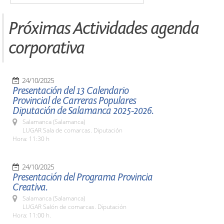
Próximas Actividades agenda
corporativa
24/10/2025
Presentación del 13 Calendario
Provincial de Carreras Populares
Diputación de Salamanca 2025-2026.
Salamanca (Salamanca)
LUGAR Sala de comarcas. Diputación
Hora: 11:30 h
24/10/2025
Presentación del Programa Provincia
Creativa.
Salamanca (Salamanca)
LUGAR Salón de comarcas. Diputación
Hora: 11:00 h.