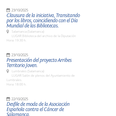
23/10/2025
Clausura de la iniciativa, Transitando
por los libros, coincidiendo con el Día
Mundial de las Bibliotecas.
Salamanca (Salamanca)
LUGAR Biblioteca del archivo de la Diputación
Hora: 19:30 h.
23/10/2025
Presentación del proyecto Arribes
Territorio Joven.
Lumbrales (Salamanca)
LUGAR Salón de plenos del Ayuntamiento de
Lumbrales.
Hora: 18:00 h.
22/10/2025
Desfile de moda de la Asociación
Española contra el Cáncer de
Salamanca.