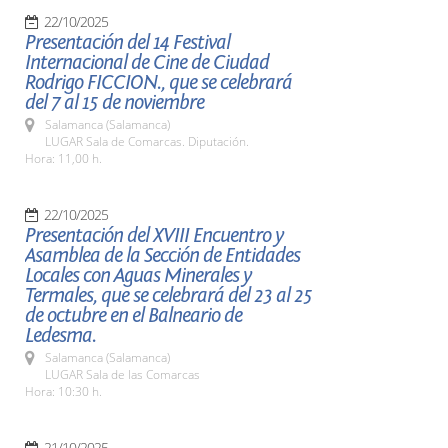
22/10/2025
Presentación del 14 Festival
Internacional de Cine de Ciudad
Rodrigo FICCION., que se celebrará
del 7 al 15 de noviembre
Salamanca (Salamanca)
LUGAR Sala de Comarcas. Diputación.
Hora: 11,00 h.
22/10/2025
Presentación del XVIII Encuentro y
Asamblea de la Sección de Entidades
Locales con Aguas Minerales y
Termales, que se celebrará del 23 al 25
de octubre en el Balneario de
Ledesma.
Salamanca (Salamanca)
LUGAR Sala de las Comarcas
Hora: 10:30 h.
21/10/2025