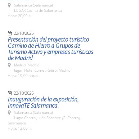
Salamanca (Salamanca)
LUGAR Casino de Salamanca
Hora: 20,00 h.
22/10/2025
Presentación del proyecto turístico
Camino de Hierro a Grupos de
Turismo Activo y empresas turísticas
de Madrid
Madrid (Madrid)
lugar: Hotel Comet Retiro. Madrid
Hora: 19,00 horas
22/10/2025
Inauguración de la exposición,
InnovaTE Salamanca.
Salamanca (Salamanca)
Lugar Centro Julián Sánchez ¿El Charro¿.
Salamanca
Hora: 12,00 h.