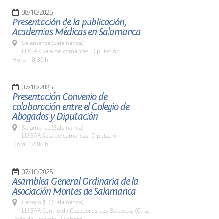
08/10/2025
Presentación de la publicación,
Academias Médicas en Salamanca
Salamanca (Salamanca)
LUGAR Sala de comarcas. Diputación
Hora: 10,30 h
07/10/2025
Presentación Convenio de
colaboración entre el Colegio de
Abogados y Diputación
Salamanca (Salamanca)
LUGAR Sala de comarcas. Diputación
Hora: 12,00 h
07/10/2025
Asamblea General Ordinaria de la
Asociación Montes de Salamanca
Cabaco (El) (Salamanca)
LUGAR Centro de Cazadores Las Batuecas (Ctra.
Peña de Francia) El Cabaco