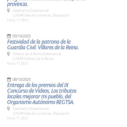
provincia.
Salamanca (Salamanca)
LUGAR Sala de comarcas. Diputación
Hora: 11,00 h.
09/10/2025
Festividad de la patrona de la
Guardia Civil. Villares de la Reina.
Villares de la Reina (Salamanca)
LUGAR Villares de la Reina
Hora: 11,00 h.
08/10/2025
Entrega de los premios del IX
Concurso de Videos, Los tributos
locales mejorar mi pueblo, del
Organismo Autónomo REGTSA.
Salamanca (Salamanca)
LUGAR Sala de comarcas. Diputación
Hora: 11,30 h