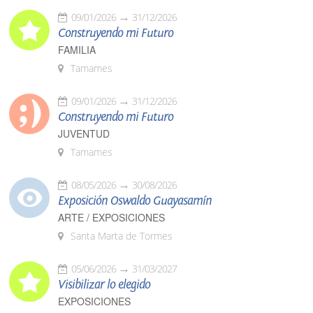
09/01/2026
31/12/2026
Construyendo mi Futuro
FAMILIA
Tamames
09/01/2026
31/12/2026
Construyendo mi Futuro
JUVENTUD
Tamames
08/05/2026
30/08/2026
Exposición Oswaldo Guayasamín
ARTE / EXPOSICIONES
Santa Marta de Tormes
05/06/2026
31/03/2027
Visibilizar lo elegido
EXPOSICIONES