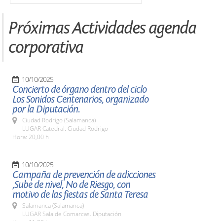
Próximas Actividades agenda
corporativa
10/10/2025
Concierto de órgano dentro del ciclo
Los Sonidos Centenarios, organizado
por la Diputación.
Ciudad Rodrigo (Salamanca)
LUGAR Catedral. Ciudad Rodrigo
Hora: 20,00 h
10/10/2025
Campaña de prevención de adicciones
,Sube de nivel, No de Riesgo, con
motivo de las fiestas de Santa Teresa
Salamanca (Salamanca)
LUGAR Sala de Comarcas. Diputación