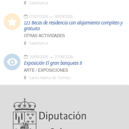
Salamanca
01/07/2026
30/09/2026
122 Becas de residencia con alojamiento completo y
gratuito
OTRAS ACTIVIDADES
Salamanca
26/06/2026
31/08/2026
Exposición El gran banquete II
ARTE / EXPOSICIONES
Santa Marta de Tormes