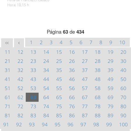
Hora: 10,15 h
Página
63
de
434
1
2
3
4
5
6
7
8
9
10
<<
<
11
12
13
14
15
16
17
18
19
20
21
22
23
24
25
26
27
28
29
30
31
32
33
34
35
36
37
38
39
40
41
42
43
44
45
46
47
48
49
50
51
52
53
54
55
56
57
58
59
60
61
62
63
64
65
66
67
68
69
70
71
72
73
74
75
76
77
78
79
80
81
82
83
84
85
86
87
88
89
90
91
92
93
94
95
96
97
98
99
100