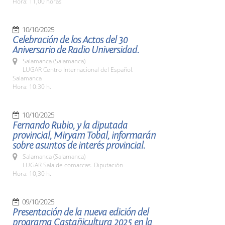
Hora: 11,00 horas
10/10/2025
Celebración de los Actos del 30
Aniversario de Radio Universidad.
Salamanca (Salamanca)
LUGAR Centro Internacional del Español.
Salamanca
Hora: 10:30 h.
10/10/2025
Fernando Rubio, y la diputada
provincial, Miryam Tobal, informarán
sobre asuntos de interés provincial.
Salamanca (Salamanca)
LUGAR Sala de comarcas. Diputación
Hora: 10,30 h.
09/10/2025
Presentación de la nueva edición del
programa Castañicultura 2025 en la