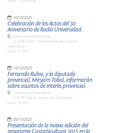
Hora: 11,00 horas
10/10/2025
Celebración de los Actos del 30
Aniversario de Radio Universidad.
Salamanca (Salamanca)
LUGAR Centro Internacional del Español.
Salamanca
Hora: 10:30 h.
10/10/2025
Fernando Rubio, y la diputada
provincial, Miryam Tobal, informarán
sobre asuntos de interés provincial.
Salamanca (Salamanca)
LUGAR Sala de comarcas. Diputación
Hora: 10,30 h.
09/10/2025
Presentación de la nueva edición del
programa Castañicultura 2025 en la