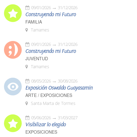
09/01/2026
31/12/2026
Construyendo mi Futuro
FAMILIA
Tamames
09/01/2026
31/12/2026
Construyendo mi Futuro
JUVENTUD
Tamames
08/05/2026
30/08/2026
Exposición Oswaldo Guayasamín
ARTE / EXPOSICIONES
Santa Marta de Tormes
05/06/2026
31/03/2027
Visibilizar lo elegido
EXPOSICIONES