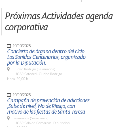
Próximas Actividades agenda
corporativa
10/10/2025
Concierto de órgano dentro del ciclo
Los Sonidos Centenarios, organizado
por la Diputación.
Ciudad Rodrigo (Salamanca)
LUGAR Catedral. Ciudad Rodrigo
Hora: 20,00 h
10/10/2025
Campaña de prevención de adicciones
,Sube de nivel, No de Riesgo, con
motivo de las fiestas de Santa Teresa
Salamanca (Salamanca)
LUGAR Sala de Comarcas. Diputación