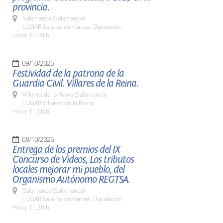
provincia.
Salamanca (Salamanca)
LUGAR Sala de comarcas. Diputación
Hora: 11,00 h.
09/10/2025
Festividad de la patrona de la
Guardia Civil. Villares de la Reina.
Villares de la Reina (Salamanca)
LUGAR Villares de la Reina
Hora: 11,00 h.
08/10/2025
Entrega de los premios del IX
Concurso de Videos, Los tributos
locales mejorar mi pueblo, del
Organismo Autónomo REGTSA.
Salamanca (Salamanca)
LUGAR Sala de comarcas. Diputación
Hora: 11,30 h