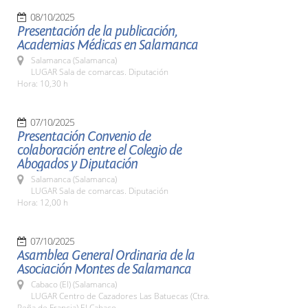
08/10/2025
Presentación de la publicación,
Academias Médicas en Salamanca
Salamanca (Salamanca)
LUGAR Sala de comarcas. Diputación
Hora: 10,30 h
07/10/2025
Presentación Convenio de
colaboración entre el Colegio de
Abogados y Diputación
Salamanca (Salamanca)
LUGAR Sala de comarcas. Diputación
Hora: 12,00 h
07/10/2025
Asamblea General Ordinaria de la
Asociación Montes de Salamanca
Cabaco (El) (Salamanca)
LUGAR Centro de Cazadores Las Batuecas (Ctra.
Peña de Francia) El Cabaco