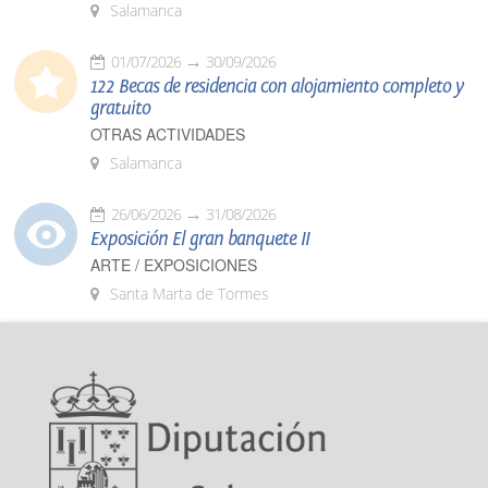
Salamanca
01/07/2026
30/09/2026
122 Becas de residencia con alojamiento completo y
gratuito
OTRAS ACTIVIDADES
Salamanca
26/06/2026
31/08/2026
Exposición El gran banquete II
ARTE / EXPOSICIONES
Santa Marta de Tormes