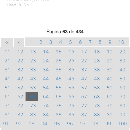
Hora: 10,15 h
Página
63
de
434
1
2
3
4
5
6
7
8
9
10
<<
<
11
12
13
14
15
16
17
18
19
20
21
22
23
24
25
26
27
28
29
30
31
32
33
34
35
36
37
38
39
40
41
42
43
44
45
46
47
48
49
50
51
52
53
54
55
56
57
58
59
60
61
62
63
64
65
66
67
68
69
70
71
72
73
74
75
76
77
78
79
80
81
82
83
84
85
86
87
88
89
90
91
92
93
94
95
96
97
98
99
100