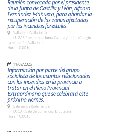
Reunión convocada por el presidente
de la Junta de Castilla y León, Alfonso
Fernández Mañueco, para abordar la
recuperación de las zonas afectadas
por los incendios forestales.
Valladolid (Valladolid)
LUGAR Presidencia Junta Castilla y León. (Colegio
La Asunción) Valladolid
Hora: 10,00 h.
11/09/2025
Información por parte del grupo
socialista de los asuntos relacionados
con los incendios en la provincia a
tratar en el Pleno Provincial
Extraordinario que se celebrará este
próximo viernes.
Salamanca (Salamanca)
LUGAR Sala de comarcas. Diputación
Hora: 10,00 h.