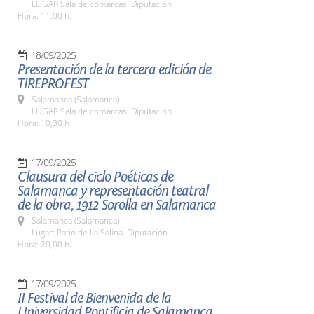
LUGAR Sala de comarcas. Diputación
Hora: 11,00 h.
18/09/2025
Presentación de la tercera edición de
TIREPROFEST
Salamanca (Salamanca)
LUGAR Sala de comarcas. Diputación
Hora: 10,30 h
17/09/2025
Clausura del ciclo Poéticas de
Salamanca y representación teatral
de la obra, 1912 Sorolla en Salamanca
Salamanca (Salamanca)
Lugar: Patio de La Salina. Diputación
Hora: 20,00 h
17/09/2025
II Festival de Bienvenida de la
Universidad Pontificia de Salamanca,