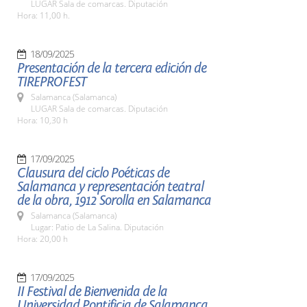
LUGAR Sala de comarcas. Diputación
Hora: 11,00 h.
18/09/2025
Presentación de la tercera edición de
TIREPROFEST
Salamanca (Salamanca)
LUGAR Sala de comarcas. Diputación
Hora: 10,30 h
17/09/2025
Clausura del ciclo Poéticas de
Salamanca y representación teatral
de la obra, 1912 Sorolla en Salamanca
Salamanca (Salamanca)
Lugar: Patio de La Salina. Diputación
Hora: 20,00 h
17/09/2025
II Festival de Bienvenida de la
Universidad Pontificia de Salamanca,