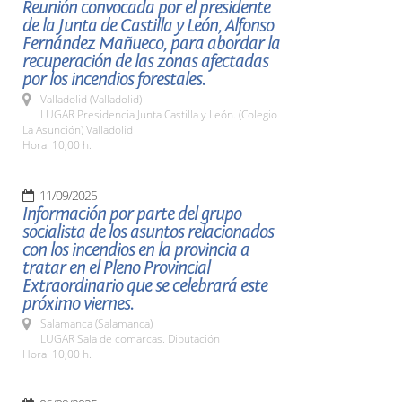
Reunión convocada por el presidente
de la Junta de Castilla y León, Alfonso
Fernández Mañueco, para abordar la
recuperación de las zonas afectadas
por los incendios forestales.
Valladolid (Valladolid)
LUGAR Presidencia Junta Castilla y León. (Colegio
La Asunción) Valladolid
Hora: 10,00 h.
11/09/2025
Información por parte del grupo
socialista de los asuntos relacionados
con los incendios en la provincia a
tratar en el Pleno Provincial
Extraordinario que se celebrará este
próximo viernes.
Salamanca (Salamanca)
LUGAR Sala de comarcas. Diputación
Hora: 10,00 h.