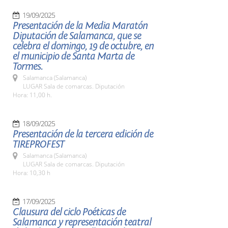
19/09/2025
Presentación de la Media Maratón
Diputación de Salamanca, que se
celebra el domingo, 19 de octubre, en
el municipio de Santa Marta de
Tormes.
Salamanca (Salamanca)
LUGAR Sala de comarcas. Diputación
Hora: 11,00 h.
18/09/2025
Presentación de la tercera edición de
TIREPROFEST
Salamanca (Salamanca)
LUGAR Sala de comarcas. Diputación
Hora: 10,30 h
17/09/2025
Clausura del ciclo Poéticas de
Salamanca y representación teatral