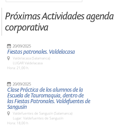
Próximas Actividades agenda
corporativa
20/09/2025
Fiestas patronales. Valdelacasa
Valdelacasa (Salamanca)
LUGAR Valdelacasa
Hora: 21,00 h.
20/09/2025
Clase Práctica de los alumnos de la
Escuela de Tauromaquia, dentro de
las Fiestas Patronales. Valdefuentes de
Sangusín
Valdefuentes de Sangusín (Salamanca)
Lugar: Valdefuentes de Sangusín
Hora: 18,00 h