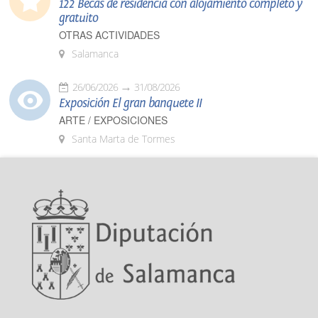
122 Becas de residencia con alojamiento completo y
gratuito
OTRAS ACTIVIDADES
Salamanca
26/06/2026
31/08/2026
Exposición El gran banquete II
ARTE / EXPOSICIONES
Santa Marta de Tormes