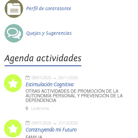
Perfil de contratante
Quejas y Sugerencias
Agenda actividades
08/01/2026
26/11/2026
Estimulación Cognitiva
OTRAS ACTIVIDADES DE PROMOCIÓN DE LA
AUTONOMÍA PERSONAL Y PREVENCIÓN DE LA
DEPENDENCIA
Ledesma
09/01/2026
31/12/2026
Construyendo mi Futuro
FAMILIA