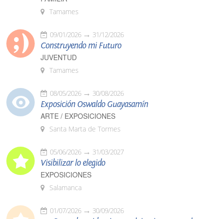
Tamames
09/01/2026
31/12/2026
Construyendo mi Futuro
JUVENTUD
Tamames
08/05/2026
30/08/2026
Exposición Oswaldo Guayasamín
ARTE / EXPOSICIONES
Santa Marta de Tormes
05/06/2026
31/03/2027
Visibilizar lo elegido
EXPOSICIONES
Salamanca
01/07/2026
30/09/2026