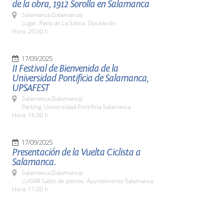
de la obra, 1912 Sorolla en Salamanca
Salamanca (Salamanca)
Lugar: Patio de La Salina. Diputación
Hora: 20,00 h
17/09/2025
II Festival de Bienvenida de la
Universidad Pontificia de Salamanca,
UPSAFEST
Salamanca (Salamanca)
Parking. Universidad Pontificia Salamanca
Hora: 16,00 h
17/09/2025
Presentación de la Vuelta Ciclista a
Salamanca.
Salamanca (Salamanca)
LUGAR Salón de plenos. Ayuntamiento Salamanca
Hora: 11,00 h.