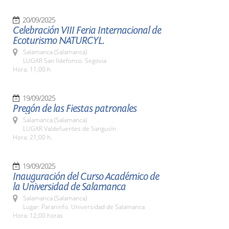
20/09/2025
Celebración VIII Feria Internacional de
Ecoturismo NATURCYL.
Salamanca (Salamanca)
LUGAR San Ildefonso. Segovia
Hora: 11,00 h
19/09/2025
Pregón de las Fiestas patronales
Salamanca (Salamanca)
LUGAR Valdefuentes de Sangusín
Hora: 21,00 h.
19/09/2025
Inauguración del Curso Académico de
la Universidad de Salamanca
Salamanca (Salamanca)
Lugar: Paraninfo. Universidad de Salamanca
Hora: 12,00 horas