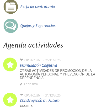
Perfil de contratante
Quejas y Sugerencias
Agenda actividades
08/01/2026
26/11/2026
Estimulación Cognitiva
OTRAS ACTIVIDADES DE PROMOCIÓN DE LA
AUTONOMÍA PERSONAL Y PREVENCIÓN DE LA
DEPENDENCIA
Ledesma
09/01/2026
31/12/2026
Construyendo mi Futuro
FAMILIA