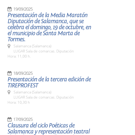
19/09/2025
Presentación de la Media Maratón
Diputación de Salamanca, que se
celebra el domingo, 19 de octubre, en
el municipio de Santa Marta de
Tormes.
Salamanca (Salamanca)
LUGAR Sala de comarcas. Diputación
Hora: 11,00 h.
18/09/2025
Presentación de la tercera edición de
TIREPROFEST
Salamanca (Salamanca)
LUGAR Sala de comarcas. Diputación
Hora: 10,30 h
17/09/2025
Clausura del ciclo Poéticas de
Salamanca y representación teatral