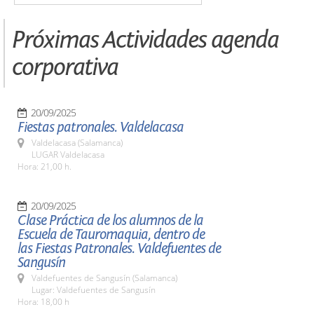
Próximas Actividades agenda
corporativa
20/09/2025
Fiestas patronales. Valdelacasa
Valdelacasa (Salamanca)
LUGAR Valdelacasa
Hora: 21,00 h.
20/09/2025
Clase Práctica de los alumnos de la
Escuela de Tauromaquia, dentro de
las Fiestas Patronales. Valdefuentes de
Sangusín
Valdefuentes de Sangusín (Salamanca)
Lugar: Valdefuentes de Sangusín
Hora: 18,00 h