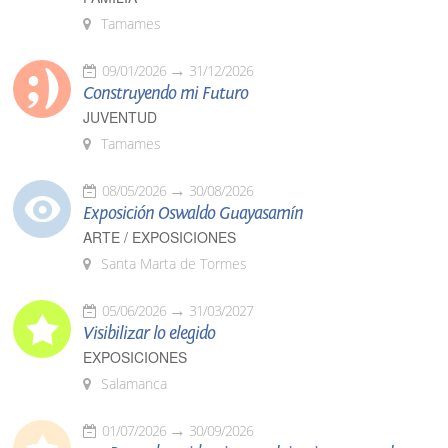
Tamames
09/01/2026
31/12/2026
Construyendo mi Futuro
JUVENTUD
Tamames
08/05/2026
30/08/2026
Exposición Oswaldo Guayasamín
ARTE / EXPOSICIONES
Santa Marta de Tormes
05/06/2026
31/03/2027
Visibilizar lo elegido
EXPOSICIONES
Salamanca
01/07/2026
30/09/2026