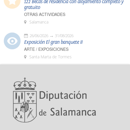
122 Becas de residencia con alojamiento completo y
gratuito
OTRAS ACTIVIDADES
Salamanca
26/06/2026
31/08/2026
Exposición El gran banquete II
ARTE / EXPOSICIONES
Santa Marta de Tormes