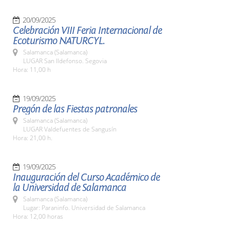
20/09/2025
Celebración VIII Feria Internacional de
Ecoturismo NATURCYL.
Salamanca (Salamanca)
LUGAR San Ildefonso. Segovia
Hora: 11,00 h
19/09/2025
Pregón de las Fiestas patronales
Salamanca (Salamanca)
LUGAR Valdefuentes de Sangusín
Hora: 21,00 h.
19/09/2025
Inauguración del Curso Académico de
la Universidad de Salamanca
Salamanca (Salamanca)
Lugar: Paraninfo. Universidad de Salamanca
Hora: 12,00 horas