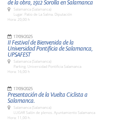
de la obra, 1912 Sorolla en Salamanca
Salamanca (Salamanca)
Lugar: Patio de La Salina. Diputación
Hora: 20,00 h
17/09/2025
II Festival de Bienvenida de la
Universidad Pontificia de Salamanca,
UPSAFEST
Salamanca (Salamanca)
Parking. Universidad Pontificia Salamanca
Hora: 16,00 h
17/09/2025
Presentación de la Vuelta Ciclista a
Salamanca.
Salamanca (Salamanca)
LUGAR Salón de plenos. Ayuntamiento Salamanca
Hora: 11,00 h.