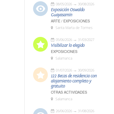
08/05/2026
30/08/2026
Exposición Oswaldo
Guayasamín
ARTE / EXPOSICIONES
Santa Marta de Tormes
05/06/2026
31/03/2027
Visibilizar lo elegido
EXPOSICIONES
Salamanca
01/07/2026
30/09/2026
122 Becas de residencia con
alojamiento completo y
gratuito
OTRAS ACTIVIDADES
Salamanca
26/06/2026
31/08/2026