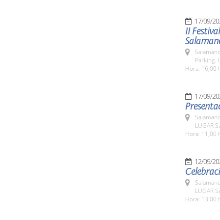
17/09/20
II Festiv
Salaman
Salamanc
Parking. 
Hora: 16,00 
17/09/20
Presentac
Salamanc
LUGAR Sa
Hora: 11,00 
12/09/20
Celebraci
Salamanc
LUGAR Sa
Hora: 13:00 