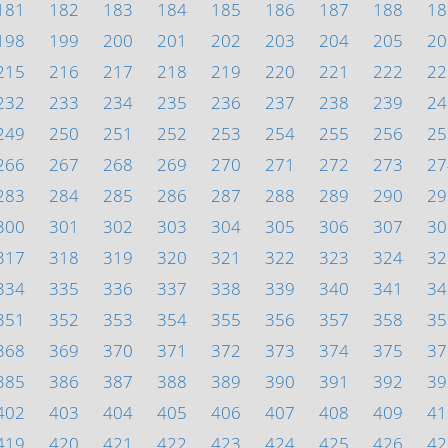
181
182
183
184
185
186
187
188
18
198
199
200
201
202
203
204
205
20
215
216
217
218
219
220
221
222
22
232
233
234
235
236
237
238
239
24
249
250
251
252
253
254
255
256
25
266
267
268
269
270
271
272
273
27
283
284
285
286
287
288
289
290
29
300
301
302
303
304
305
306
307
30
317
318
319
320
321
322
323
324
32
334
335
336
337
338
339
340
341
34
351
352
353
354
355
356
357
358
35
368
369
370
371
372
373
374
375
37
385
386
387
388
389
390
391
392
39
402
403
404
405
406
407
408
409
41
419
420
421
422
423
424
425
426
42