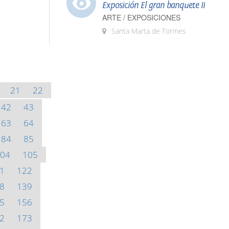
Exposición El gran banquete II
ARTE / EXPOSICIONES
Santa Marta de Tormes
21
22
42
43
63
64
84
85
04
105
1
122
8
139
5
156
2
173