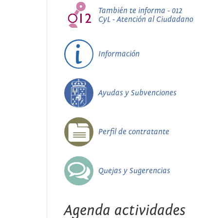
También te informa - 012
CyL - Atención al Ciudadano
Información
Ayudas y Subvenciones
Perfil de contratante
Quejas y Sugerencias
Agenda actividades