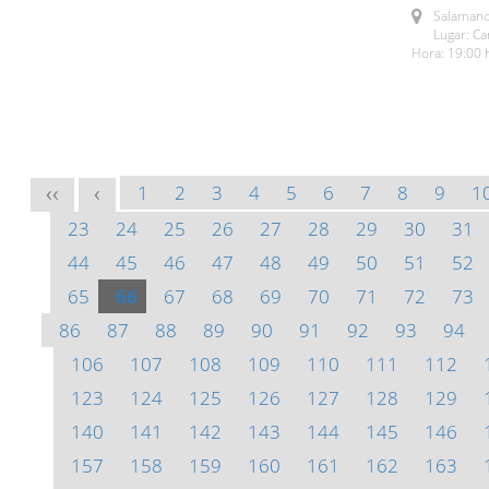
Salamanc
Lugar: C
Hora: 19:00 
1
2
3
4
5
6
7
8
9
1
<<
<
23
24
25
26
27
28
29
30
31
44
45
46
47
48
49
50
51
52
65
66
67
68
69
70
71
72
73
86
87
88
89
90
91
92
93
94
106
107
108
109
110
111
112
123
124
125
126
127
128
129
140
141
142
143
144
145
146
157
158
159
160
161
162
163