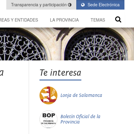
Transparencia y participación
Sede Electrónica
REAS Y ENTIDADES
LA PROVINCIA
TEMAS
a
Te interesa
Lonja de Salamanca
Boletín Oficial de la
Provincia