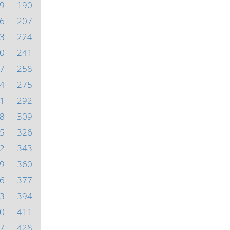
9
190
6
207
3
224
0
241
7
258
4
275
1
292
8
309
5
326
2
343
9
360
6
377
3
394
0
411
7
428