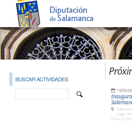
Próxi
BUSCAR ACTIVIDADES
19/09/20
Inaugura
Salaman
Salamanc
Lugar: Pa
Hora: 12,00 