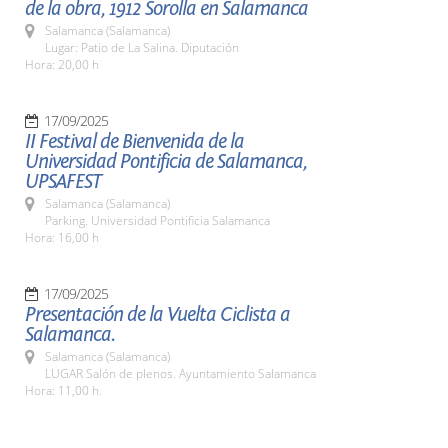
de la obra, 1912 Sorolla en Salamanca
Salamanca (Salamanca)
Lugar: Patio de La Salina. Diputación
Hora: 20,00 h
17/09/2025
II Festival de Bienvenida de la
Universidad Pontificia de Salamanca,
UPSAFEST
Salamanca (Salamanca)
Parking. Universidad Pontificia Salamanca
Hora: 16,00 h
17/09/2025
Presentación de la Vuelta Ciclista a
Salamanca.
Salamanca (Salamanca)
LUGAR Salón de plenos. Ayuntamiento Salamanca
Hora: 11,00 h.