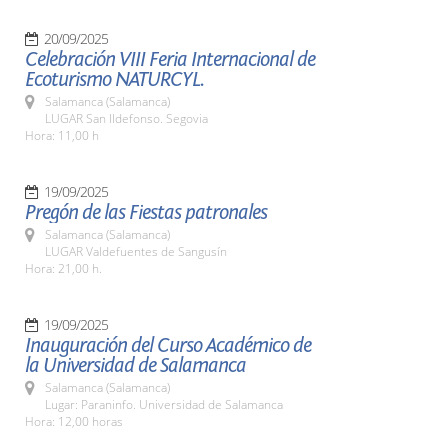
20/09/2025
Celebración VIII Feria Internacional de
Ecoturismo NATURCYL.
Salamanca (Salamanca)
LUGAR San Ildefonso. Segovia
Hora: 11,00 h
19/09/2025
Pregón de las Fiestas patronales
Salamanca (Salamanca)
LUGAR Valdefuentes de Sangusín
Hora: 21,00 h.
19/09/2025
Inauguración del Curso Académico de
la Universidad de Salamanca
Salamanca (Salamanca)
Lugar: Paraninfo. Universidad de Salamanca
Hora: 12,00 horas