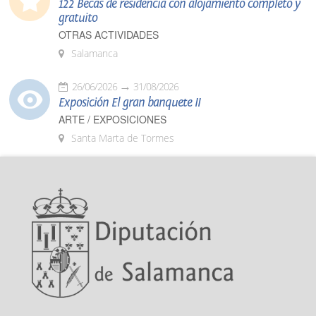
122 Becas de residencia con alojamiento completo y
gratuito
OTRAS ACTIVIDADES
Salamanca
26/06/2026
31/08/2026
Exposición El gran banquete II
ARTE / EXPOSICIONES
Santa Marta de Tormes