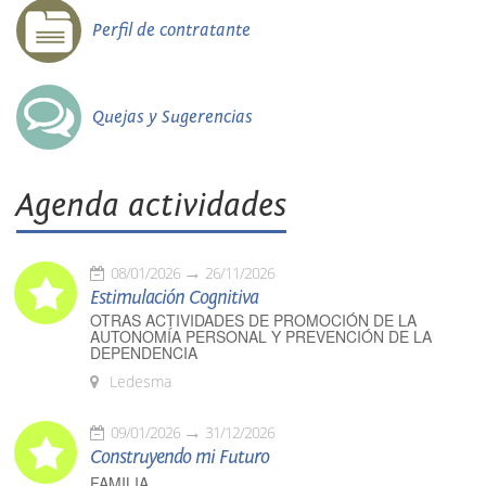
Perfil de contratante
Quejas y Sugerencias
Agenda actividades
08/01/2026
26/11/2026
Estimulación Cognitiva
OTRAS ACTIVIDADES DE PROMOCIÓN DE LA
AUTONOMÍA PERSONAL Y PREVENCIÓN DE LA
DEPENDENCIA
Ledesma
09/01/2026
31/12/2026
Construyendo mi Futuro
FAMILIA