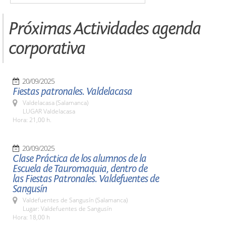
Próximas Actividades agenda
corporativa
20/09/2025
Fiestas patronales. Valdelacasa
Valdelacasa (Salamanca)
LUGAR Valdelacasa
Hora: 21,00 h.
20/09/2025
Clase Práctica de los alumnos de la
Escuela de Tauromaquia, dentro de
las Fiestas Patronales. Valdefuentes de
Sangusín
Valdefuentes de Sangusín (Salamanca)
Lugar: Valdefuentes de Sangusín
Hora: 18,00 h