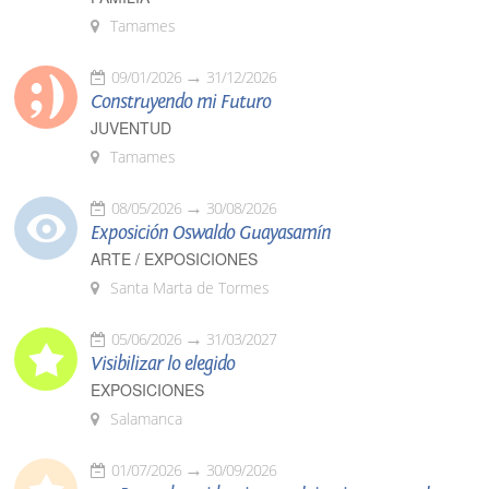
Tamames
09/01/2026
31/12/2026
Construyendo mi Futuro
JUVENTUD
Tamames
08/05/2026
30/08/2026
Exposición Oswaldo Guayasamín
ARTE / EXPOSICIONES
Santa Marta de Tormes
05/06/2026
31/03/2027
Visibilizar lo elegido
EXPOSICIONES
Salamanca
01/07/2026
30/09/2026