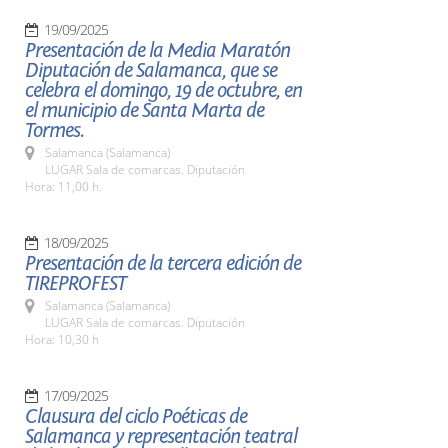
19/09/2025
Presentación de la Media Maratón
Diputación de Salamanca, que se
celebra el domingo, 19 de octubre, en
el municipio de Santa Marta de
Tormes.
Salamanca (Salamanca)
LUGAR Sala de comarcas. Diputación
Hora: 11,00 h.
18/09/2025
Presentación de la tercera edición de
TIREPROFEST
Salamanca (Salamanca)
LUGAR Sala de comarcas. Diputación
Hora: 10,30 h
17/09/2025
Clausura del ciclo Poéticas de
Salamanca y representación teatral